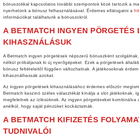
bónuszokkal kapcsolatos további szempontok közé tartozik a ma
nyerhetünk a bónusz felhasználásával. Érdemes ellátogatni a
ht
információkat találhatunk a bónuszokról.
A BETMATCH INGYEN PÖRGETÉS 
KIHASZNÁLÁSUK
A Betmatch ingyen pörgetések népszerű bónuszként szolgálnak, 
nélkül próbáljanak ki új nyerőgépeket. Ezek a pörgetések álta
bónusz feltételeitől függően változhatnak. A játékosoknak érdem
kihasználhassák azokat.
Az ingyen pörgetések kihasználásához érdemes először megisme
Betmatch kaszinó széles választékát kínálja a slot játékoknak, í
megfelelnek az ízlésüknek. Az ingyen pörgetéseket kombinálva 
anélkül, hogy saját pénzüket kockáztatnák.
A BETMATCH KIFIZETÉS FOLYAM
TUDNIVALÓI