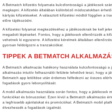
A Betmatch kifizetés folyamata kulcsfontosságú a játékosok sz
megkapni. A kifizetés általában különböző módozatokban érhető e
kártyás kifizetéseket. A választott kifizetési módtól függően a t
előre tájékozódni.
A kifizetési folyamat megkezdéséhez a játékosoknak be kell jelen
megadott lépéseket. Fontos, hogy a játékosok ellenőrizzék a kif
vehetnek ki egyszerre. A kifizetési kérelmek általában ellenőrzé
gyorsan feldolgozni a tranzakciókat.
TIPPEK A BETMATCH ALKALMAZ
A Betmatch alkalmazás hatékony használata kulcsfontosságú a j
alkalmazás intuitív felhasználói felülete lehetővé teszi, hogy a
Betmatch app letöltése után érdemes felfedezni az összes elérh
fogadások gyors lebonyolítását.
A mobil alkalmazás használata során fontos, hogy a játékosok mi
funkciókat és bónuszokat. Ezen kívül a Betmatch alkalmazás ért
a legfrissebb ajánlatokat és promóciókat. A Betmatch mobil plat
élvezhessék a fogadások izgalmát.