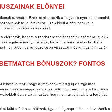
NUSZAINAK ELŐNYEI
ékosok számára. Ezek közé tartozik a nagyobb nyerési potenciál,
asználjanak fel a játékokra. Ezen kívül a bónuszokkal a
tch kaszinó széles választékát.
a elérhetők, hanem a rendszeres felhasználók számára is, akik
sak a játékélményt fokozza, hanem új barátokat is hozhat a
zait, így érdemes rendszeresen visszatérni és kihasználni az új
 BETMATCH BÓNUSZOK? FONTOS
 lehetővé teszi, hogy a játékosok mindig új és izgalmas
havi rendszerességgel változnak, attól függően, hogy a Betmatch
 weboldalt és az alkalmazást, hogy ne maradjanak le a legújabb
ket küld a felhasználóknak, így mindig naprakészen követhetik a