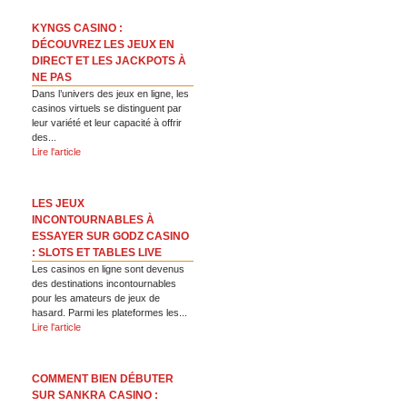
KYNGS CASINO :
DÉCOUVREZ LES JEUX EN
DIRECT ET LES JACKPOTS À
NE PAS
Dans l’univers des jeux en ligne, les
casinos virtuels se distinguent par
leur variété et leur capacité à offrir
des...
Lire l'article
LES JEUX
INCONTOURNABLES À
ESSAYER SUR GODZ CASINO
: SLOTS ET TABLES LIVE
Les casinos en ligne sont devenus
des destinations incontournables
pour les amateurs de jeux de
hasard. Parmi les plateformes les...
Lire l'article
COMMENT BIEN DÉBUTER
SUR SANKRA CASINO :