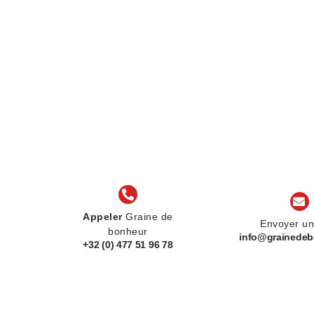
Appeler
Graine de
Envoyer u
bonheur
info@grainedeb
+32 (0) 477 51 96 78