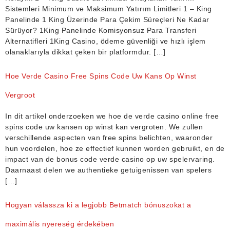
Sistemleri Minimum ve Maksimum Yatırım Limitleri 1 – King
Panelinde 1 King Üzerinde Para Çekim Süreçleri Ne Kadar
Sürüyor? 1King Panelinde Komisyonsuz Para Transferi
Alternatifleri 1King Casino, ödeme güvenliği ve hızlı işlem
olanaklarıyla dikkat çeken bir platformdur. […]
Hoe Verde Casino Free Spins Code Uw Kans Op Winst
Vergroot
In dit artikel onderzoeken we hoe de verde casino online free
spins code uw kansen op winst kan vergroten. We zullen
verschillende aspecten van free spins belichten, waaronder
hun voordelen, hoe ze effectief kunnen worden gebruikt, en de
impact van de bonus code verde casino op uw spelervaring.
Daarnaast delen we authentieke getuigenissen van spelers
[…]
Hogyan válassza ki a legjobb Betmatch bónuszokat a
maximális nyereség érdekében