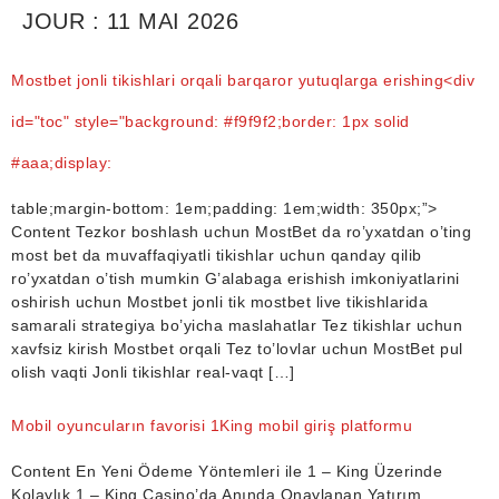
JOUR :
11 MAI 2026
Mostbet jonli tikishlari orqali barqaror yutuqlarga erishing<div
id="toc" style="background: #f9f9f2;border: 1px solid
#aaa;display:
table;margin-bottom: 1em;padding: 1em;width: 350px;”>
Content Tezkor boshlash uchun MostBet da ro’yxatdan o’ting
most bet da muvaffaqiyatli tikishlar uchun qanday qilib
ro’yxatdan o’tish mumkin G’alabaga erishish imkoniyatlarini
oshirish uchun Mostbet jonli tik mostbet live tikishlarida
samarali strategiya bo’yicha maslahatlar Tez tikishlar uchun
xavfsiz kirish Mostbet orqali Tez to’lovlar uchun MostBet pul
olish vaqti Jonli tikishlar real‑vaqt […]
Mobil oyuncuların favorisi 1King mobil giriş platformu
Content En Yeni Ödeme Yöntemleri ile 1 – King Üzerinde
Kolaylık 1 – King Casino’da Anında Onaylanan Yatırım