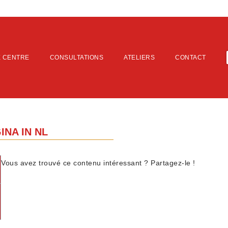
E CENTRE
CONSULTATIONS
ATELIERS
CONTACT
INA IN NL
Vous avez trouvé ce contenu intéressant ? Partagez-le !