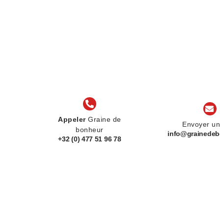
Appeler
Graine de
Envoyer u
bonheur
info@grainedeb
+32 (0) 477 51 96 78