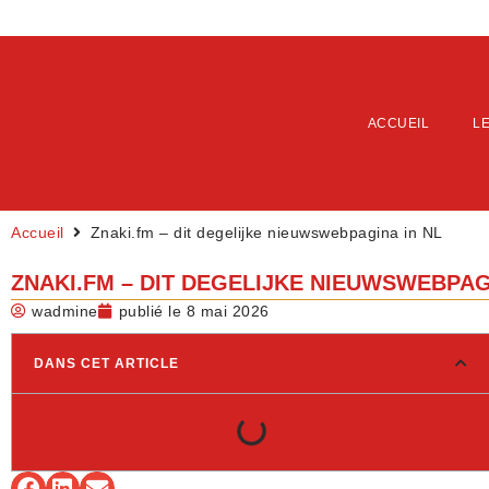
ACCUEIL
L
Accueil
Znaki.fm – dit degelijke nieuwswebpagina in NL
ZNAKI.FM – DIT DEGELIJKE NIEUWSWEBPAG
wadmine
publié le
8 mai 2026
DANS CET ARTICLE