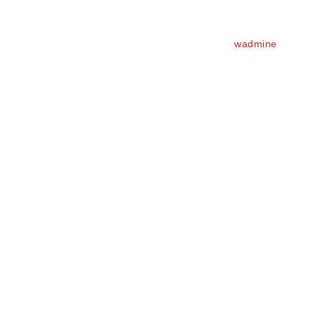
wadmine