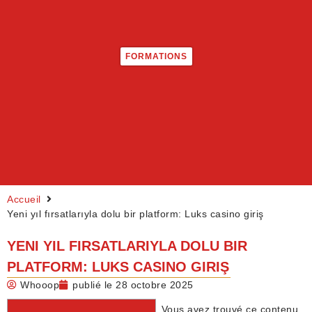
FORMATIONS
Accueil
Yeni yıl fırsatlarıyla dolu bir platform: Luks casino giriş
YENI YIL FIRSATLARIYLA DOLU BIR
PLATFORM: LUKS CASINO GIRIŞ
Whooop
publié le
28 octobre 2025
Vous avez trouvé ce contenu