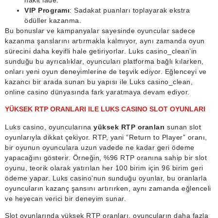
VIP Programı
: Sadakat puanları toplayarak ekstra
ödüller kazanma.
Bu bonuslar ve kampanyalar sayesinde oyuncular sadece
kazanma şanslarını artırmakla kalmıyor, aynı zamanda oyun
sürecini daha keyifli hale getiriyorlar. Luks casino_clean’in
sunduğu bu ayrıcalıklar, oyuncuları platforma bağlı kılarken,
onları yeni oyun deneyimlerine de teşvik ediyor. Eğlenceyi ve
kazancı bir arada sunan bu yapısı ile Luks casino_clean,
online casino dünyasında fark yaratmaya devam ediyor.
YÜKSEK RTP ORANLARI ILE LUKS CASINO SLOT OYUNLARI
Luks casino, oyuncularına
yüksek RTP oranları
sunan slot
oyunlarıyla dikkat çekiyor. RTP, yani “Return to Player” oranı,
bir oyunun oyunculara uzun vadede ne kadar geri ödeme
yapacağını gösterir. Örneğin, %96 RTP oranına sahip bir slot
oyunu, teorik olarak yatırılan her 100 birim için 96 birim geri
ödeme yapar. Luks casino’nun sunduğu oyunlar, bu oranlarla
oyuncuların kazanç şansını artırırken, aynı zamanda eğlenceli
ve heyecan verici bir deneyim sunar.
Slot oyunlarında yüksek RTP oranları, oyuncuların daha fazla