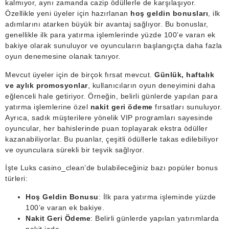
kalmıyor, aynı zamanda cazip ödüllerle de karşılaşıyor.
Özellikle yeni üyeler için hazırlanan
hoş geldin bonusları
, ilk
adımlarını atarken büyük bir avantaj sağlıyor. Bu bonuslar,
genellikle ilk para yatırma işlemlerinde yüzde 100’e varan ek
bakiye olarak sunuluyor ve oyuncuların başlangıçta daha fazla
oyun denemesine olanak tanıyor.
Mevcut üyeler için de birçok fırsat mevcut.
Günlük, haftalık
ve aylık promosyonlar
, kullanıcıların oyun deneyimini daha
eğlenceli hale getiriyor. Örneğin, belirli günlerde yapılan para
yatırma işlemlerine özel
nakit geri ödeme
fırsatları sunuluyor.
Ayrıca, sadık müşterilere yönelik VIP programları sayesinde
oyuncular, her bahislerinde puan toplayarak ekstra ödüller
kazanabiliyorlar. Bu puanlar, çeşitli ödüllerle takas edilebiliyor
ve oyunculara sürekli bir teşvik sağlıyor.
İşte Luks casino_clean’de bulabileceğiniz bazı popüler bonus
türleri:
Hoş Geldin Bonusu
: İlk para yatırma işleminde yüzde
100’e varan ek bakiye.
Nakit Geri Ödeme
: Belirli günlerde yapılan yatırımlarda
nakit iade.