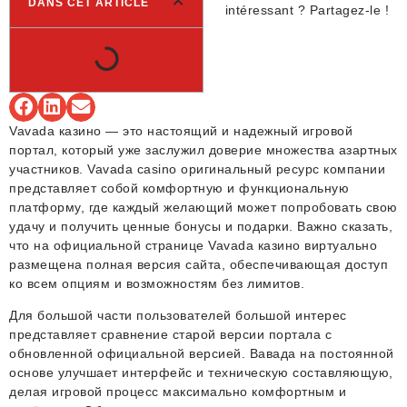
DANS CET ARTICLE
intéressant ? Partagez-le !
Vavada казино — это настоящий и надежный игровой
портал, который уже заслужил доверие множества азартных
участников. Vavada casino оригинальный ресурс компании
представляет собой комфортную и функциональную
платформу, где каждый желающий может попробовать свою
удачу и получить ценные бонусы и подарки. Важно сказать,
что на официальной странице Vavada казино виртуально
размещена полная версия сайта, обеспечивающая доступ
ко всем опциям и возможностям без лимитов.
Для большой части пользователей большой интерес
представляет сравнение старой версии портала с
обновленной официальной версией. Вавада на постоянной
основе улучшает интерфейс и техническую составляющую,
делая игровой процесс максимально комфортным и