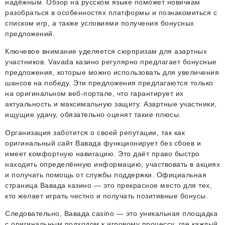
надёжным. Обзор на русском языке поможет новичкам
разобраться в особенностях платформы и познакомиться с
списком игр, а также условиями получения бонусных
предложений.
Ключевое внимание уделяется сюрпризам для азартных
участников. Vavada казино регулярно предлагает бонусные
предложения, которые можно использовать для увеличения
шансов на победу. Эти предложения предлагаются только
на оригинальном веб-портале, что гарантирует их
актуальность и максимальную защиту. Азартные участники,
ищущие удачу, обязательно оценят такие плюсы.
Организация заботится о своей репутации, так как
оригинальный сайт Вавада функционирует без сбоев и
имеет комфортную навигацию. Это даёт право быстро
находить определённую информацию, участвовать в акциях
и получать помощь от службы поддержки. Официальная
страница Вавада казино — это прекрасное место для тех,
кто желает играть честно и получать позитивные бонусы.
Следовательно, Вавада casino — это уникальная площадка
с оригинальным подходом к игровому процессу, где каждый