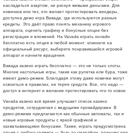
насладиться азартом, не рискуя живыми деньгами. Для
новичков или тех, кто желает протестировать вендеры,
доступна демо игра Вавада, где используются разные
кредиты. Это даёт право понять механику игрового
аппарата, оценить графику и бонусные опции без
регистрации и вложений. На Vavada играть онлайн
бесплатно есть опция в любой момент: кликните на
официальный ресурс, выберите понравившийся игровой
аппарат и начните вращения.
Вавада казино играть бесплатно — это не только слоты.
Многие настольные игры, такие как рулетка или бура, тоже
имеют демо-режим. Благодаря этому даже новички могут
освоиться в правилах, не теряя средств. Все, что надо —
доступ в интернет и желание протестировать что-то новое.
Vavada казино всё время улучшает список казино
продуктов, сотрудничая с ведущими провайдерами. В
демо-режиме предлагаются как обычные автоматы, так и
новые игровые продукты с яркой графикой и
захватывающими бонусами. Также, играть предусмотрена
опция с любого гаджета — будь то смартфон, планшет или