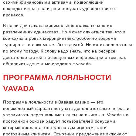
своими финансовыми активами, позволяющий
сосредоточиться на игре и получать удовольствие от
процесса.
В наши дни вавада минимальная ставка во многих
развлечениях одинаковая. Но может случиться так, что в
кое-каких игровых мероприятиях, особенно вовремя
турниров – ставка может быть другой. Не стоит волноваться
по этому поводу. К слову надо знать, что на ресурсе
достаточно статей, посвящённых информации о том, как
обналичить денежные средства с vavada.
ПРОГРАММА ЛОЯЛЬНОСТИ
VAVADA
Программа лояльности в Вавада казино — это
великолепный вариант получать дополнительные плюсы и
увеличивать персональные шансы на выигрыш. Vavada на
постоянной основе радует пользователей бонусами,
которые предлагаются как новым игрокам, так и
постоянным клиентам. Основные предложения включают