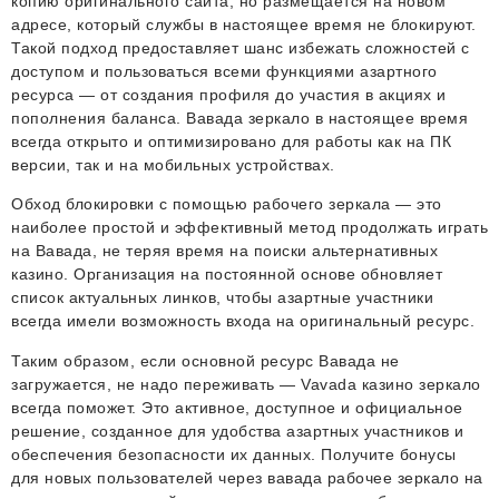
копию оригинального сайта, но размещается на новом
адресе, который службы в настоящее время не блокируют.
Такой подход предоставляет шанс избежать сложностей с
доступом и пользоваться всеми функциями азартного
ресурса — от создания профиля до участия в акциях и
пополнения баланса. Вавада зеркало в настоящее время
всегда открыто и оптимизировано для работы как на ПК
версии, так и на мобильных устройствах.
Обход блокировки с помощью рабочего зеркала — это
наиболее простой и эффективный метод продолжать играть
на Вавада, не теряя время на поиски альтернативных
казино. Организация на постоянной основе обновляет
список актуальных линков, чтобы азартные участники
всегда имели возможность входа на оригинальный ресурс.
Таким образом, если основной ресурс Вавада не
загружается, не надо переживать — Vavada казино зеркало
всегда поможет. Это активное, доступное и официальное
решение, созданное для удобства азартных участников и
обеспечения безопасности их данных. Получите бонусы
для новых пользователей через вавада рабочее зеркало на