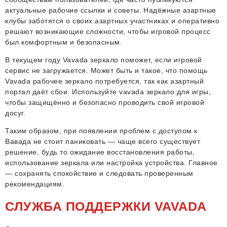
актуальные рабочие ссылки и советы. Надёжные азартные
клубы заботятся о своих азартных участниках и оперативно
решают возникающие сложности, чтобы игровой процесс
был комфортным и безопасным.
В текущем году Vavada зеркало поможет, если игровой
сервис не загружается. Может быть и такое, что помощь
Vavada рабочее зеркало потребуется, так как азартный
портал даёт сбои. Используйте vavada зеркало для игры,
чтобы защищённо и безопасно проводить свой игровой
досуг.
Таким образом, при появлении проблем с доступом к
Вавада не стоит паниковать — чаще всего существует
решение, будь то ожидание восстановления работы,
использование зеркала или настройка устройства. Главное
— сохранять спокойствие и следовать проверенным
рекомендациям.
СЛУЖБА ПОДДЕРЖКИ VAVADA