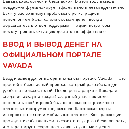
Вавада комфортной и безопасной. В этом году вавада
поддержка функционирует эффективно и незамедлительно.
Если у вас возникнут проблемы с регистрацией,
пополнением баланса или съёмом денег, всегда
обращайтесь в отдел поддержки — администраторы
помогут решить ситуацию достаточно эффективно.
ВВОД И ВЫВОД ДЕНЕГ НА
ОФИЦИАЛЬНОМ ПОРТАЛЕ
VAVADA
Ввод и вывод денег на оригинальном портале Vavada — это
простой и безопасный процесс, который разработан для
удобства пользователей. После регистрации в Вавада и
создания аккаунта каждый азартный участник может
пополнить свой игровой баланс с помощью различных
платежных инструментов, включая банковские карты,
интернет кошельки и мобильные платежи. Все транзакции
проходят с соблюдением высоких стандартов безопасности,
что гарантирует сохранность личных данных и денег.