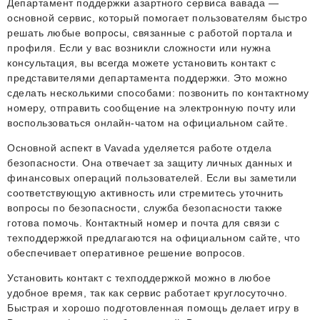
Департамент поддержки азартного сервиса вавада —
основной сервис, который помогает пользователям быстро
решать любые вопросы, связанные с работой портала и
профиля. Если у вас возникли сложности или нужна
консультация, вы всегда можете установить контакт с
представителями департамента поддержки. Это можно
сделать несколькими способами: позвонить по контактному
номеру, отправить сообщение на электронную почту или
воспользоваться онлайн-чатом на официальном сайте.
Основной аспект в Vavada уделяется работе отдела
безопасности. Она отвечает за защиту личных данных и
финансовых операций пользователей. Если вы заметили
соответствующую активность или стремитесь уточнить
вопросы по безопасности, служба безопасности также
готова помочь. Контактный номер и почта для связи с
техподдержкой предлагаются на официальном сайте, что
обеспечивает оперативное решение вопросов.
Установить контакт с техподдержкой можно в любое
удобное время, так как сервис работает круглосуточно.
Быстрая и хорошо подготовленная помощь делает игру в