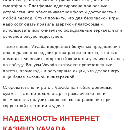
смартфона. Платформа адаптирована под разные
устройства, что обеспечивает комфорт и доступность в
любой период. Стоит помнить, что для безопасной игры
надо соблюдать правила азартной платформы и
использовать исключительно официальные зеркала, если
основной ресурс недоступен.
Также важно, Vavada предлагает бонусные предложения
для недавно прошедших регистрацию игроков, которые
помогают увеличить стартовый капитал и увеличить шансы
на победу. Бонусы Vavada включают приветственные
пакеты, промокоды и регулярные акции, что делает игру
еще более выгодной и интересной.
Следовательно, играть в Vavada на любые денежные
суммы — это не только азарт и развлечение, но и
возможность получить хорошее вознаграждение при
корректной стратегии и удаче.
НАДЕЖНОСТЬ ИНТЕРНЕТ
КАЗИНО VAVADA