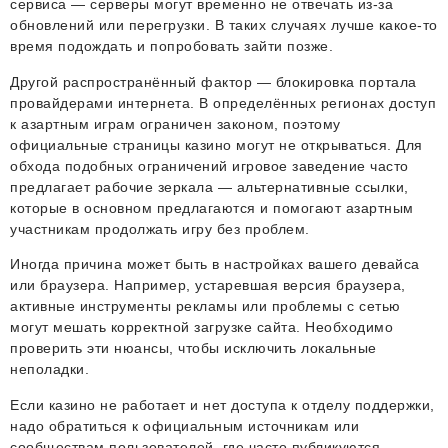
сервиса — серверы могут временно не отвечать из-за
обновлений или перегрузки. В таких случаях лучше какое-то
время подождать и попробовать зайти позже.
Другой распространённый фактор — блокировка портала
провайдерами интернета. В определённых регионах доступ
к азартным играм ограничен законом, поэтому
официальные страницы казино могут не открываться. Для
обхода подобных ограничений игровое заведение часто
предлагает рабочие зеркала — альтернативные ссылки,
которые в основном предлагаются и помогают азартным
участникам продолжать игру без проблем.
Иногда причина может быть в настройках вашего девайса
или браузера. Например, устаревшая версия браузера,
активные инструменты рекламы или проблемы с сетью
могут мешать корректной загрузке сайта. Необходимо
проверить эти нюансы, чтобы исключить локальные
неполадки.
Если казино не работает и нет доступа к отделу поддержки,
надо обратиться к официальным источникам или
сообществам пользователей, где часто публикуются