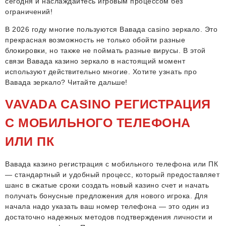
сегодня и наслаждайтесь игровым процессом без
ограничений!
В 2026 году многие пользуются Вавада casino зеркало. Это
прекрасная возможность не только обойти разные
блокировки, но также не поймать разные вирусы. В этой
связи Вавада казино зеркало в настоящий момент
используют действительно многие. Хотите узнать про
Вавада зеркало? Читайте дальше!
VAVADA CASINO РЕГИСТРАЦИЯ
С МОБИЛЬНОГО ТЕЛЕФОНА
ИЛИ ПК
Вавада казино регистрация с мобильного телефона или ПК
— стандартный и удобный процесс, который предоставляет
шанс в сжатые сроки создать новый казино счет и начать
получать бонусные предложения для нового игрока. Для
начала надо указать ваш номер телефона — это один из
достаточно надежных методов подтверждения личности и