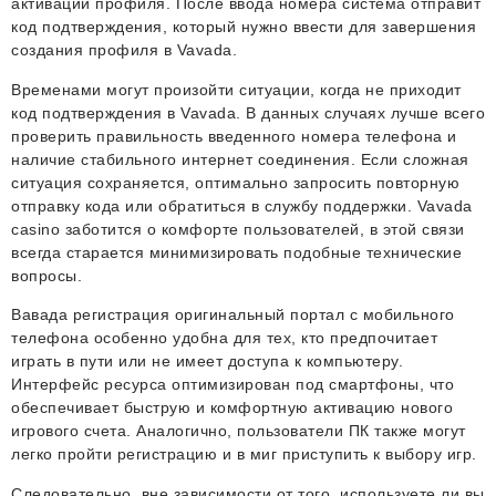
активации профиля. После ввода номера система отправит
код подтверждения, который нужно ввести для завершения
создания профиля в Vavada.
Временами могут произойти ситуации, когда не приходит
код подтверждения в Vavada. В данных случаях лучше всего
проверить правильность введенного номера телефона и
наличие стабильного интернет соединения. Если сложная
ситуация сохраняется, оптимально запросить повторную
отправку кода или обратиться в службу поддержки. Vavada
casino заботится о комфорте пользователей, в этой связи
всегда старается минимизировать подобные технические
вопросы.
Вавада регистрация оригинальный портал c мобильного
телефона особенно удобна для тех, кто предпочитает
играть в пути или не имеет доступа к компьютеру.
Интерфейс ресурса оптимизирован под смартфоны, что
обеспечивает быструю и комфортную активацию нового
игрового счета. Аналогично, пользователи ПК также могут
легко пройти регистрацию и в миг приступить к выбору игр.
Следовательно, вне зависимости от того, используете ли вы