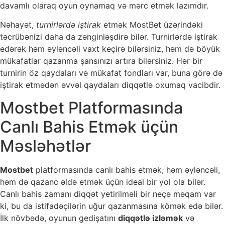
davamlı olaraq oyun oynamaq və mərc etmək lazımdır.
Nəhayət,
turnirlərdə iştirak
etmək MostBet üzərindəki
təcrübənizi daha da zənginləşdirə bilər. Turnirlərdə iştirak
edərək həm əyləncəli vaxt keçirə bilərsiniz, həm də böyük
mükafatlar qazanma şansınızı artıra bilərsiniz. Hər bir
turnirin öz qaydaları və mükafat fondları var, buna görə də
iştirak etmədən əvvəl qaydaları diqqətlə oxumaq vacibdir.
Mostbet Platformasında
Canlı Bahis Etmək üçün
Məsləhətlər
Mostbet
platformasında canlı bahis etmək, həm əyləncəli,
həm də qazanc əldə etmək üçün ideal bir yol ola bilər.
Canlı bahis zamanı diqqət yetirilməli bir neçə məqam var
ki, bu da istifadəçilərin uğur qazanmasına kömək edə bilər.
İlk növbədə, oyunun gedişatını
diqqətlə izləmək
və