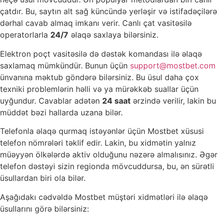
çatdır. Bu, saytın alt sağ küncündə yerləşir və istifadəçilərə
dərhal cavab almaq imkanı verir. Canlı çat vasitəsilə
operatorlarla
24/7
əlaqə saxlaya bilərsiniz.
Elektron poçt vasitəsilə də dəstək komandası ilə əlaqə
saxlamaq mümkündür. Bunun üçün
support@mostbet.com
ünvanına məktub göndərə bilərsiniz. Bu üsul daha çox
texniki problemlərin həlli və ya mürəkkəb suallar üçün
uyğundur. Cavablar adətən
24 saat
ərzində verilir, lakin bu
müddət bəzi hallarda uzana bilər.
Telefonla əlaqə qurmaq istəyənlər üçün Mostbet xüsusi
telefon nömrələri təklif edir. Lakin, bu xidmətin yalnız
müəyyən ölkələrdə aktiv olduğunu nəzərə almalısınız. Əgər
telefon dəstəyi sizin regionda mövcuddursa, bu, ən sürətli
üsullardan biri ola bilər.
Aşağıdakı cədvəldə Mostbet müştəri xidmətləri ilə əlaqə
üsullarını görə bilərsiniz: