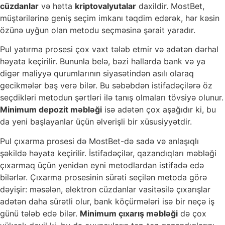
cüzdanlar
və hətta
kriptovalyutalar
daxildir. MostBet,
müştərilərinə geniş seçim imkanı təqdim edərək, hər kəsin
özünə uyğun olan metodu seçməsinə şərait yaradır.
Pul yatırma prosesi çox vaxt tələb etmir və adətən dərhal
həyata keçirilir. Bununla belə, bəzi hallarda bank və ya
digər maliyyə qurumlarının siyasətindən asılı olaraq
gecikmələr baş verə bilər. Bu səbəbdən istifadəçilərə öz
seçdikləri metodun şərtləri ilə tanış olmaları tövsiyə olunur.
Minimum depozit məbləği
isə adətən çox aşağıdır ki, bu
da yeni başlayanlar üçün əlverişli bir xüsusiyyətdir.
Pul çıxarma prosesi də MostBet-də sadə və anlaşıqlı
şəkildə həyata keçirilir. İstifadəçilər, qazandıqları məbləği
çıxarmaq üçün yenidən eyni metodlardan istifadə edə
bilərlər. Çıxarma prosesinin sürəti seçilən metoda görə
dəyişir: məsələn, elektron cüzdanlar vasitəsilə çıxarışlar
adətən daha sürətli olur, bank köçürmələri isə bir neçə iş
günü tələb edə bilər.
Minimum çıxarış məbləği
də çox