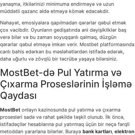
yanaşma, itkilərinizi minimuma endirməyə və uzun
müddətli qazanc əldə etməyə kömək edəcəkdir.
Nəhayət, emosiyalara qapılmadan qərarlar qəbul etmək
çox vacibdir. Oyunların gedişatında ani dəyişikliklər baş
verə bilər və bu zaman soyuqqanlı qalmaq, düzgün
qərarlar qəbul etməyə imkan verir. Mostbet platformasında
canlı bahis edərkən bu məsləhətlərdən istifadə edərək,
daha uğurlu və zövqlü bir təcrübə yaşaya bilərsiniz.
MostBet-də Pul Yatırma və
Çıxarma Proseslərinin İşləmə
Qaydası
MostBet
onlayn kazinosunda pul yatırma və çıxarma
prosesləri sadə və rahat şəkildə təşkil olunub. İlk öncə,
istifadəçilər hesablarına pul yatırmaq üçün bir neçə fərqli
metoddan yararlana bilərlər. Buraya
bank kartları
,
elektron