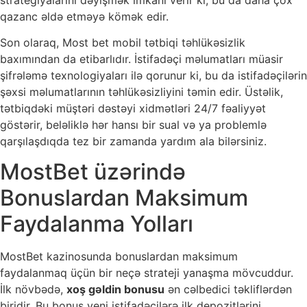
qazanc əldə etməyə kömək edir.
Son olaraq, Most bet mobil tətbiqi təhlükəsizlik
baxımından da etibarlıdır. İstifadəçi məlumatları müasir
şifrələmə texnologiyaları ilə qorunur ki, bu da istifadəçilərin
şəxsi məlumatlarının təhlükəsizliyini təmin edir. Üstəlik,
tətbiqdəki müştəri dəstəyi xidmətləri 24/7 fəaliyyət
göstərir, beləliklə hər hansı bir sual və ya problemlə
qarşılaşdıqda tez bir zamanda yardım ala bilərsiniz.
MostBet üzərində
Bonuslardan Maksimum
Faydalanma Yolları
MostBet kazinosunda bonuslardan maksimum
faydalanmaq üçün bir neçə strateji yanaşma mövcuddur.
İlk növbədə,
xoş gəldin bonusu
ən cəlbedici təkliflərdən
biridir. Bu bonus yeni istifadəçilərə ilk depozitlərini