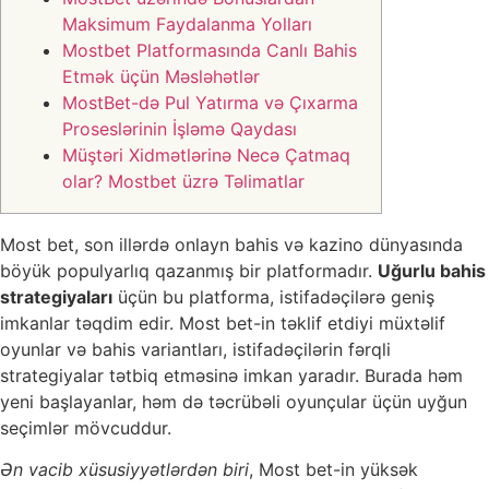
Maksimum Faydalanma Yolları
Mostbet Platformasında Canlı Bahis
Etmək üçün Məsləhətlər
MostBet-də Pul Yatırma və Çıxarma
Proseslərinin İşləmə Qaydası
Müştəri Xidmətlərinə Necə Çatmaq
olar? Mostbet üzrə Təlimatlar
Most bet, son illərdə onlayn bahis və kazino dünyasında
böyük populyarlıq qazanmış bir platformadır.
Uğurlu bahis
strategiyaları
üçün bu platforma, istifadəçilərə geniş
imkanlar təqdim edir. Most bet-in təklif etdiyi müxtəlif
oyunlar və bahis variantları, istifadəçilərin fərqli
strategiyalar tətbiq etməsinə imkan yaradır. Burada həm
yeni başlayanlar, həm də təcrübəli oyunçular üçün uyğun
seçimlər mövcuddur.
Ən vacib xüsusiyyətlərdən biri
, Most bet-in yüksək