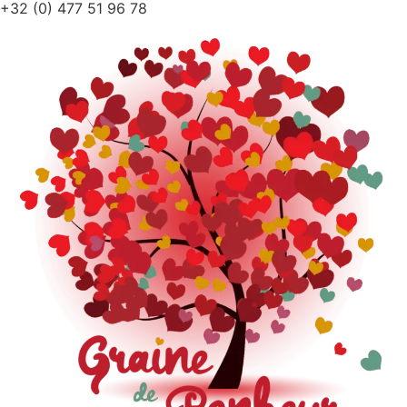
+32 (0) 477 51 96 78