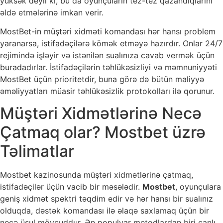
yüksək deyil ki, bu da oyunçuların tez-tez qazandıqlarını
əldə etmələrinə imkan verir.
MostBet-in müştəri xidməti komandası hər hansı problem
yaranarsa, istifadəçilərə kömək etməyə hazırdır. Onlar 24/7
rejimində işləyir və istənilən sualınıza cavab vermək üçün
buradadırlar. İstifadəçilərin təhlükəsizliyi və məmnuniyyəti
MostBet üçün prioritetdir, buna görə də bütün maliyyə
əməliyyatları müasir təhlükəsizlik protokolları ilə qorunur.
Müştəri Xidmətlərinə Necə
Çatmaq olar? Mostbet üzrə
Təlimatlar
Mostbet kazinosunda müştəri xidmətlərinə çatmaq,
istifadəçilər üçün vacib bir məsələdir.
Mostbet
, oyunçulara
geniş xidmət spektri təqdim edir və hər hansı bir sualınız
olduqda, dəstək komandası ilə əlaqə saxlamaq üçün bir
neçə üsul mövcuddur. Ən populyar metodlardan biri canlı