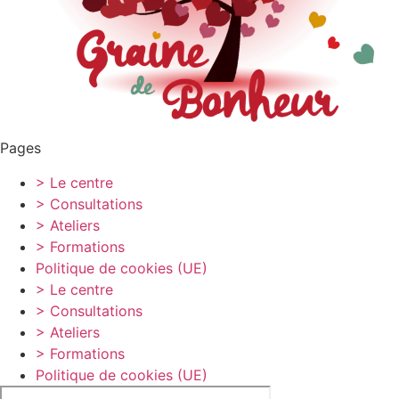
Pages
> Le centre
> Consultations
> Ateliers
> Formations
Politique de cookies (UE)
> Le centre
> Consultations
> Ateliers
> Formations
Politique de cookies (UE)