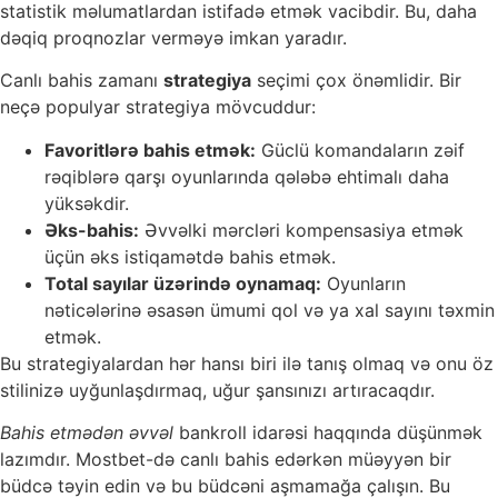
statistik məlumatlardan istifadə etmək vacibdir. Bu, daha
dəqiq proqnozlar verməyə imkan yaradır.
Canlı bahis zamanı
strategiya
seçimi çox önəmlidir. Bir
neçə populyar strategiya mövcuddur:
Favoritlərə bahis etmək:
Güclü komandaların zəif
rəqiblərə qarşı oyunlarında qələbə ehtimalı daha
yüksəkdir.
Əks-bahis:
Əvvəlki mərcləri kompensasiya etmək
üçün əks istiqamətdə bahis etmək.
Total sayılar üzərində oynamaq:
Oyunların
nəticələrinə əsasən ümumi qol və ya xal sayını təxmin
etmək.
Bu strategiyalardan hər hansı biri ilə tanış olmaq və onu öz
stilinizə uyğunlaşdırmaq, uğur şansınızı artıracaqdır.
Bahis etmədən əvvəl
bankroll idarəsi haqqında düşünmək
lazımdır. Mostbet-də canlı bahis edərkən müəyyən bir
büdcə təyin edin və bu büdcəni aşmamağa çalışın. Bu