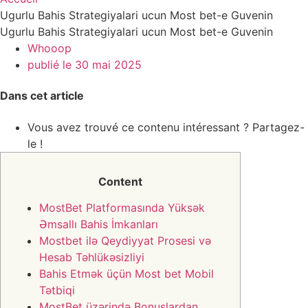
Ugurlu Bahis Strategiyalari ucun Most bet-e Guvenin
Ugurlu Bahis Strategiyalari ucun Most bet-e Guvenin
Whooop
publié le
30 mai 2025
Dans cet article
Vous avez trouvé ce contenu intéressant ? Partagez-
le !
Content
MostBet Platformasında Yüksək
Əmsallı Bahis İmkanları
Mostbet ilə Qeydiyyat Prosesi və
Hesab Təhlükəsizliyi
Bahis Etmək üçün Most bet Mobil
Tətbiqi
MostBet üzərində Bonuslardan