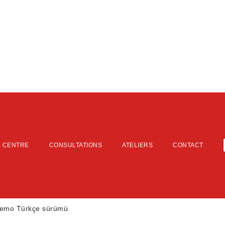
E CENTRE
CONSULTATIONS
ATELIERS
CONTACT
 demo Türkçe sürümü