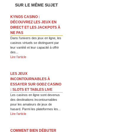
SUR LE MÊME SUJET
KYNGS CASINO :
DÉCOUVREZ LES JEUX EN
DIRECT ET LES JACKPOTS À
NE PAS
Dans l’univers des jeux en ligne, les
casinos virtuels se distinguent par
leur variété et leur capacité à offrir
des...
Lire l'article
LES JEUX
INCONTOURNABLES À
ESSAYER SUR GODZ CASINO
: SLOTS ET TABLES LIVE
Les casinos en ligne sont devenus
des destinations incontournables
pour les amateurs de jeux de
hasard. Parmi les plateformes les...
Lire l'article
COMMENT BIEN DÉBUTER