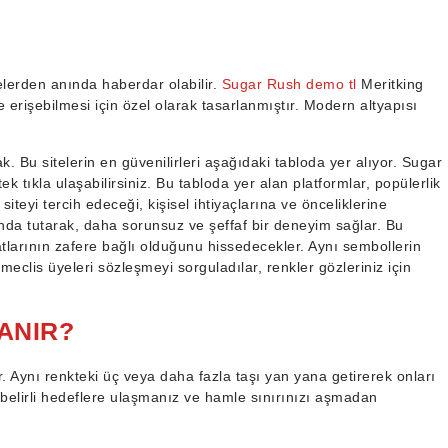
elerden anında haberdar olabilir.
Sugar Rush demo tl
Meritking
de erişebilmesi için özel olarak tasarlanmıştır. Modern altyapısı
. Bu sitelerin en güvenilirleri aşağıdaki tabloda yer alıyor. Sugar
 tıkla ulaşabilirsiniz. Bu tabloda yer alan platformlar, popülerlik
siteyi tercih edeceği, kişisel ihtiyaçlarına ve önceliklerine
planda tutarak, daha sorunsuz ve şeffaf bir deneyim sağlar. Bu
yatlarının zafere bağlı olduğunu hissedecekler. Aynı sembollerin
eclis üyeleri sözleşmeyi sorguladılar, renkler gözleriniz için
ANIR?
. Aynı renkteki üç veya daha fazla taşı yan yana getirerek onları
belirli hedeflere ulaşmanız ve hamle sınırınızı aşmadan