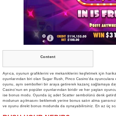
Content
Ayrıca, oyunun grafiklerini ve mekaniklerini keşfetmek için harika 
oyunlarından biri olan Sugar Rush, Pinco Casino’da oyunculara e
oyunu, aynı sembolleri bir araya getirerek kazanç sağlamaya daya
Casino’nun en popüler oyunlarından biridir ve her yaştan oyun
ise bonus modu. Oyunda üç adet Scatter sembolünü denk getir
modunun açılmasını beklemek yerine bonus satın alma şansınız 
ve oyunu direkt bonus modunda da oynayabilirsiniz. En az üç sca