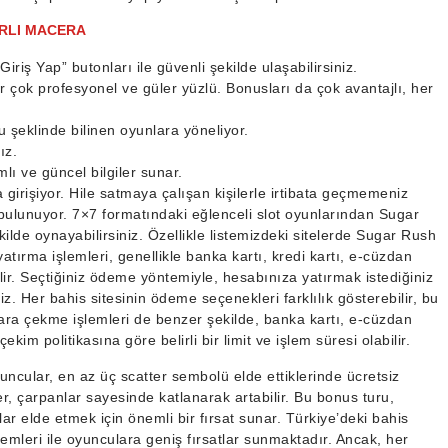
ERLI MACERA
riş Yap” butonları ile güvenli şekilde ulaşabilirsiniz.
 çok profesyonel ve güler yüzlü. Bonusları da çok avantajlı, her
şeklinde bilinen oyunlara yöneliyor.
ız.
lı ve güncel bilgiler sunar.
girişiyor. Hile satmaya çalışan kişilerle irtibata geçmemeniz
 bulunuyor. 7×7 formatındaki eğlenceli slot oyunlarından Sugar
lde oynayabilirsiniz. Özellikle listemizdeki sitelerde Sugar Rush
tırma işlemleri, genellikle banka kartı, kredi kartı, e-cüzdan
bilir. Seçtiğiniz ödeme yöntemiyle, hesabınıza yatırmak istediğiniz
iz. Her bahis sitesinin ödeme seçenekleri farklılık gösterebilir, bu
ara çekme işlemleri de benzer şekilde, banka kartı, e-cüzdan
kim politikasına göre belirli bir limit ve işlem süresi olabilir.
ncular, en az üç scatter sembolü elde ettiklerinde ücretsiz
r, çarpanlar sayesinde katlanarak artabilir. Bu bonus turu,
ar elde etmek için önemli bir fırsat sunar. Türkiye’deki bahis
ntemleri ile oyunculara geniş fırsatlar sunmaktadır. Ancak, her