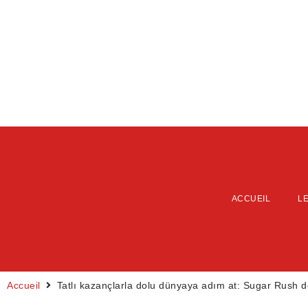
ACCUEIL
L
Accueil
Tatlı kazançlarla dolu dünyaya adım at: Sugar Rush