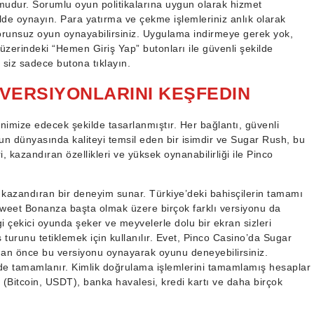
ormudur. Sorumlu oyun politikalarına uygun olarak hizmet
kilde oynayın. Para yatırma ve çekme işlemleriniz anlık olarak
sorunsuz oyun oynayabilirsiniz. Uygulama indirmeye gerek yok,
z üzerindeki “Hemen Giriş Yap” butonları ile güvenli şekilde
, siz sadece butona tıklayın.
VERSIYONLARINI KEŞFEDIN
inimize edecek şekilde tasarlanmıştır. Her bağlantı, güvenli
n dünyasında kaliteyi temsil eden bir isimdir ve Sugar Rush, bu
ri, kazandıran özellikleri ve yüksek oynanabilirliği ile Pinco
kazandıran bir deneyim sunar. Türkiye’deki bahisçilerin tamamı
weet Bonanza başta olmak üzere birçok farklı versiyonu da
i çekici oyunda şeker ve meyvelerle dolu bir ekran sizleri
 turunu tetiklemek için kullanılır. Evet, Pinco Casino’da Sugar
an önce bu versiyonu oynayarak oyunu deneyebilirsiniz.
inde tamamlanır. Kimlik doğrulama işlemlerini tamamlamış hesaplar
a (Bitcoin, USDT), banka havalesi, kredi kartı ve daha birçok