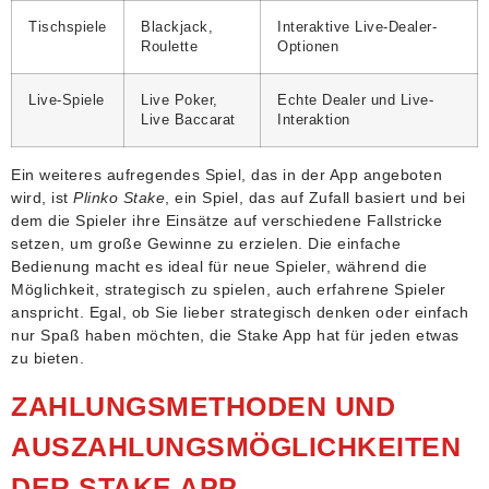
Tischspiele
Blackjack,
Interaktive Live-Dealer-
Roulette
Optionen
Live-Spiele
Live Poker,
Echte Dealer und Live-
Live Baccarat
Interaktion
Ein weiteres aufregendes Spiel, das in der App angeboten
wird, ist
Plinko Stake
, ein Spiel, das auf Zufall basiert und bei
dem die Spieler ihre Einsätze auf verschiedene Fallstricke
setzen, um große Gewinne zu erzielen. Die einfache
Bedienung macht es ideal für neue Spieler, während die
Möglichkeit, strategisch zu spielen, auch erfahrene Spieler
anspricht. Egal, ob Sie lieber strategisch denken oder einfach
nur Spaß haben möchten, die Stake App hat für jeden etwas
zu bieten.
ZAHLUNGSMETHODEN UND
AUSZAHLUNGSMÖGLICHKEITEN
DER STAKE APP