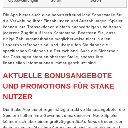
Kryptowährungen
Sofort
Sofort
Die App bietet auch eine benutzerfreundliche Schnittstelle für
die Verwaltung Ihrer Einzahlungen und Auszahlungen. Spieler
können ihre Transaktionen einfach nachverfolgen und haben
jederzeit Zugriff auf ihren Kontostand. Beachten Sie, dass
einige Zahlungsmethoden möglicherweise nicht in allen
Ländern verfügbar sind, und überprüfen Sie daher die
spezifischen Optionen für Deutschland. Auch die Sicherheit
der Zahlungen steht an oberster Stelle, sodass Ihre
finanziellen Informationen immer geschützt sind.
AKTUELLE BONUSANGEBOTE
UND PROMOTIONS FÜR STAKE
NUTZER
Die Stake App bietet regelmäßig attraktive Bonusangebote, die
Spielern helfen, ihre Gewinne zu maximieren. Neue Spieler
können sich über einen großzügigen
Stake Bonus
freuen, der
ihnen einen zusätzlichen Anreiz bietet, sich anzumelden und