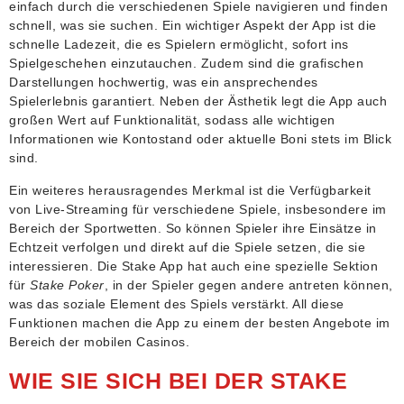
einfach durch die verschiedenen Spiele navigieren und finden
schnell, was sie suchen. Ein wichtiger Aspekt der App ist die
schnelle Ladezeit, die es Spielern ermöglicht, sofort ins
Spielgeschehen einzutauchen. Zudem sind die grafischen
Darstellungen hochwertig, was ein ansprechendes
Spielerlebnis garantiert. Neben der Ästhetik legt die App auch
großen Wert auf Funktionalität, sodass alle wichtigen
Informationen wie Kontostand oder aktuelle Boni stets im Blick
sind.
Ein weiteres herausragendes Merkmal ist die Verfügbarkeit
von Live-Streaming für verschiedene Spiele, insbesondere im
Bereich der Sportwetten. So können Spieler ihre Einsätze in
Echtzeit verfolgen und direkt auf die Spiele setzen, die sie
interessieren. Die Stake App hat auch eine spezielle Sektion
für
Stake Poker
, in der Spieler gegen andere antreten können,
was das soziale Element des Spiels verstärkt. All diese
Funktionen machen die App zu einem der besten Angebote im
Bereich der mobilen Casinos.
WIE SIE SICH BEI DER STAKE