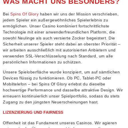
WAS MACHT UNS BESONDERS?
Bei
Spins Of Glory
haben wir uns der Mission verschrieben,
jedem Spieler ein außergewöhnliches Spielerlebnis zu
ermöglichen. Unser Casino kombiniert fortschrittlichste
Technologie mit einer anwenderfreundlichen Platform, die
sowohl Neulinge als auch versierte Zocker begeistert. Die
Sicherheit unserer Spieler steht dabei an oberster Priorität –
wir arbeiten ausschließlich mit autorisierten Anbietern und
verwenden SSL-Verschlüsselung nach Standard, um alle
persönlichen Informationen zu schützen.
Unsere Spieloberfläche wurde konzipiert, um auf sämtlichen
Devices flüssig zu funktionieren. Ob PC, Tablet-PC oder
Mobiltelefon – bei Spins Of Glory erlebst du dieselbe
hochwertige Performance und dasselbe attraktive Design. Wir
erneuern kontinuierlich unser Spielportfolio, sodass du stets
Zugang zu den jüngsten Neuerscheinungen hast.
LIZENZIERUNG UND FAIRNESS
Offenheit ist das Fundament unseres Casinos. Wir agieren