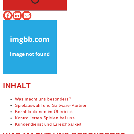
INHALT
Was macht uns besonders?
Spielauswahl und Software-Partner
Bezahloptionen im Überblick
Kontrolliertes Spielen bei uns
Kundendienst und Erreichbarkeit