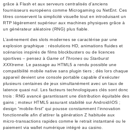
grâce à Flash et aux serveurs centralisés d’anciens
fournisseurs européens comme Microgaming ou NetEnt. Ces
titres conservent la simplicité visuelle tout en introduisant un
RTP légèrement supérieur aux machines physiques grâce à
un générateur aléatoire (RNG) plus fiable.
L’avènement des slots modernes se caractérise par une
explosion graphique : résolutions HD, animations fluides et
scénarios inspirés de films blockbusters ou de licences
sportives – pensez à
Game of Thrones
ou
Starburst
XXXtreme
. Le passage au HTML5 a rendu possible une
compatibilité mobile native sans plugin tiers ; dès lors chaque
appareil devient une console portable capable d’exécuter
plusieurs centaines de jeux simultanément avec un taux de
latence quasi nul. Les facteurs technologiques clés sont donc
trois : RNG avancé garantissant une distribution équitable des
gains ; moteur HTML5 assurant stabilité sur Android/iOS ;
design “mobile‑first” qui pousse constamment l’innovation
fonctionnelle afin d’attirer la génération Z habituée aux
micro‑transactions rapides comme le retrait instantané ou le
paiement via wallet numérique intégré au casino.