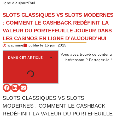
ligne d’aujourd’hui
SLOTS CLASSIQUES VS SLOTS MODERNES
: COMMENT LE CASHBACK REDÉFINIT LA
VALEUR DU PORTEFEUILLE JOUEUR DANS
LES CASINOS EN LIGNE D’AUJOURD’HUI
wadmine
publié le
15 juin 2025
Vous avez trouvé ce contenu
DANS CET ARTICLE
intéressant ? Partagez-le !
SLOTS CLASSIQUES VS SLOTS
MODERNES : COMMENT LE CASHBACK
REDÉFINIT LA VALEUR DU PORTEFEUILLE