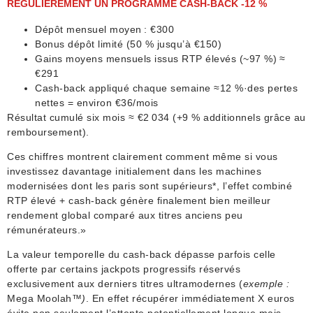
RÉGULIÈREMENT UN PROGRAMME CASH‑BACK ‑12 %
Dépôt mensuel moyen : €300
Bonus dépôt limité (50 % jusqu’à €150)
Gains moyens mensuels issus RTP élevés (~97 %) ≈
€291
Cash‑back appliqué chaque semaine ≈12 %·des pertes
nettes = environ €36/mois
Résultat cumulé six mois ≈ €2 034 (+9 % additionnels grâce au
remboursement).
Ces chiffres montrent clairement comment même si vous
investissez davantage initialement dans les machines
modernisées dont les paris sont supérieurs*, l’effet combiné
RTP élevé + cash‑back génère finalement bien meilleur
rendement global comparé aux titres anciens peu
rémunérateurs.»
La valeur temporelle du cash‑back dépasse parfois celle
offerte par certains jackpots progressifs réservés
exclusivement aux derniers titres ultra­modernes (
exemple :
Mega Moolah™
)
. En effet récupérer immédiatement X euros