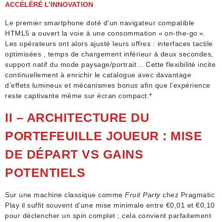
ACCÉLÉRÉ L’INNOVATION
Le premier smartphone doté d’un navigateur compatible
HTML5 a ouvert la voie à une consommation « on‑the‑go ».
Les opérateurs ont alors ajusté leurs offres : interfaces tactile
optimisées , temps de chargement inférieur à deux secondes,
support natif du mode paysage/portrait… Cette flexibilité incite
continuellement à enrichir le catalogue avec davantage
d’effets lumineux et mécanismes bonus afin que l’expérience
reste captivante même sur écran compact.*
II – ARCHITECTURE DU
PORTEFEUILLE JOUEUR : MISE
DE DÉPART VS GAINS
POTENTIELS
Sur une machine classique comme
Fruit Party
chez Pragmatic
Play il suffit souvent d’une mise minimale entre €0,01 et €0,10
pour déclencher un spin complet ; cela convient parfaitement