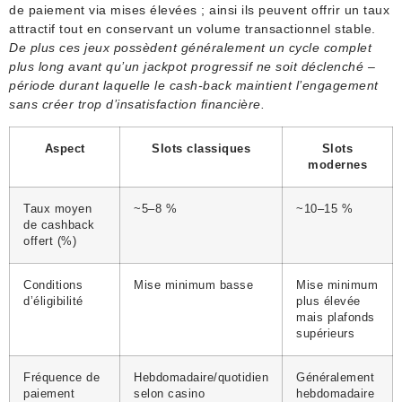
de paiement via mises élevées ; ainsi ils peuvent offrir un taux
attractif tout en conservant un volume transactionnel stable.
De plus ces jeux possèdent généralement un cycle complet
plus long avant qu’un jackpot progressif ne soit déclenché –
période durant laquelle le cash‑back maintient l’engagement
sans créer trop d’insatisfaction financière.
Aspect
Slots classiques
Slots
modernes
Taux moyen
~5–8 %
~10–15 %
de cashback
offert (%)
Conditions
Mise minimum basse
Mise minimum
d’éligibilité
plus élevée
mais plafonds
supérieurs
Fréquence de
Hebdomadaire/quotidien
Généralement
paiement
selon casino
hebdomadaire