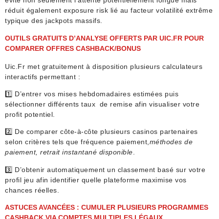
évite non seulement l’attente potentiellement longue mais
réduit également exposure risk lié au facteur volatilité extrême
typique des jackpots massifs.
OUTILS GRATUITS D’ANALYSE OFFERTS PAR UIC.FR POUR
COMPARER OFFRES CASHBACK/BONUS
Uic.Fr met gratuitement à disposition plusieurs calculateurs
interactifs permettant :
1️⃣ D’entrer vos mises hebdomadaires estimées puis
sélectionner différents taux de remise afin visualiser votre
profit potentiel.
2️⃣ De comparer côte-à-côte plusieurs casinos partenaires
selon critères tels que fréquence paiement,
méthodes​​​​​​​​​​ ​de
paiement
, retrait instantané disponible
.
3️⃣ D’obtenir automatiquement un classement basé sur votre
profil jeu afin identifier quelle plateforme maximise vos
chances réelles.
ASTUCES AVANCÉES : CUMULER PLUSIEURS PROGRAMMES
CASHBACK VIA COMPTES MULTIPLES LÉGAUX