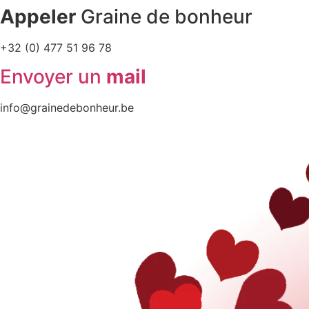
Appeler
Graine de bonheur
Aller
au
contenu
+32 (0) 477 51 96 78
Envoyer un
mail
info@grainedebonheur.be