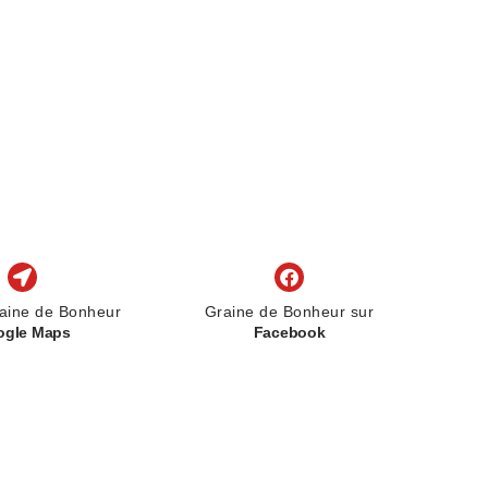
aine de Bonheur
Graine de Bonheur sur
ogle Maps
Facebook