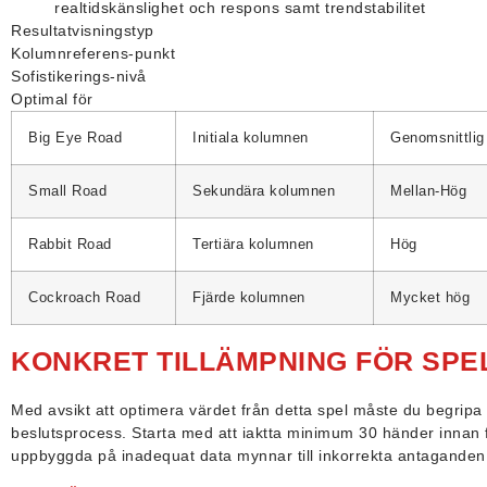
realtidskänslighet och respons samt trendstabilitet
Resultatvisningstyp
Kolumnreferens-punkt
Sofistikerings-nivå
Optimal för
Big Eye Road
Initiala kolumnen
Genomsnittlig
Small Road
Sekundära kolumnen
Mellan-Hög
Rabbit Road
Tertiära kolumnen
Hög
Cockroach Road
Fjärde kolumnen
Mycket hög
KONKRET TILLÄMPNING FÖR SPE
Med avsikt att optimera värdet från detta spel måste du begripa 
beslutsprocess. Starta med att iaktta minimum 30 händer innan fa
uppbyggda på inadequat data mynnar till inkorrekta antaganden