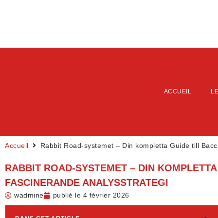
ACCUEIL
L
Accueil
Rabbit Road-systemet – Din kompletta Guide till Bacc
RABBIT ROAD-SYSTEMET – DIN KOMPLETTA
FASCINERANDE ANALYSSTRATEGI
wadmine
publié le
4 février 2026