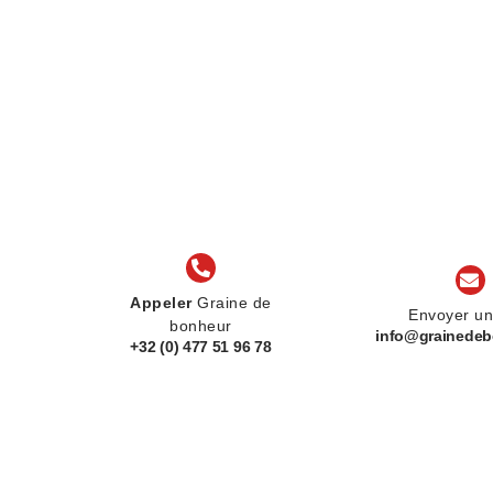
Appeler
Graine de
Envoyer u
bonheur
info@grainedeb
+32 (0) 477 51 96 78