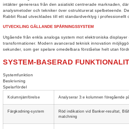
intäkter genereras från den asiatiskt centrerade marknaden, där 
analysmetoder och tekniker över ostrukturerat spelbeteende. Det
Rabbit Road utvecklades till ett standardverktyg i professionellt
UTVECKLING GÄLLANDE SPÅRNINGSSYSTEM
Utgående från enkla analoga system mot elektroniska displayer o
transformationer. Modern avancerad teknisk innovation möjligg
sekunder, som ger spelare omedelbara förståelse helt utan fördr
SYSTEM-BASERAD FUNKTIONALI
Systemfunktion
Beskrivning
Spelarfördel
Kolumnjämförelse
Analyserar 3:e kolumnen föregående p
Färgkodning-system
Röd indikation vid Banker-resultat, Blå
matchning