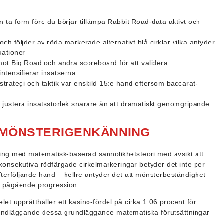
n ta form före du börjar tillämpa Rabbit Road-data aktivt och
ch följder av röda markerade alternativt blå cirklar vilka antyder
uationer
ot Big Road och andra scoreboard för att validera
ntensifierar insatserna
strategi och taktik var enskild 15:e hand eftersom baccarat-
att justera insatsstorlek snarare än att dramatiskt genomgripande
 MÖNSTERIGENKÄNNING
ing med matematisk-baserad sannolikhetsteori med avsikt att
konsekutiva rödfärgade cirkelmarkeringar betyder det inte per
terföljande hand – hellre antyder det att mönsterbeständighet
g pågående progression.
let upprätthåller ett kasino-fördel på cirka 1.06 procent för
grundläggande dessa grundläggande matematiska förutsättningar