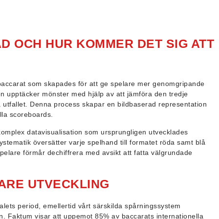
D OCH HUR KOMMER DET SIG ATT
baccarat som skapades för att ge spelare mer genomgripande
ilken upptäcker mönster med hjälp av att jämföra den tredje
 utfallet. Denna process skapar en bildbaserad representation
lla scoreboards.
 komplex datavisualisation som ursprungligen utvecklades
stematik översätter varje spelhand till formatet röda samt blå
a spelare förmår dechiffrera med avsikt att fatta välgrundade
ARE UTVECKLING
-talets period, emellertid vårt särskilda spårningssystem
. Faktum visar att uppemot 85% av baccarats internationella