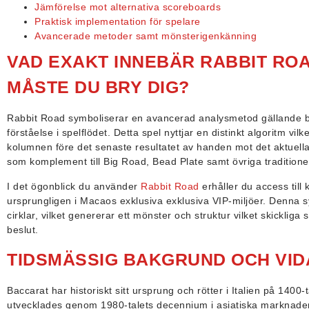
Jämförelse mot alternativa scoreboards
Praktisk implementation för spelare
Avancerade metoder samt mönsterigenkänning
VAD EXAKT INNEBÄR RABBIT ROA
MÅSTE DU BRY DIG?
Rabbit Road symboliserar en avancerad analysmetod gällande 
förståelse i spelflödet. Detta spel nyttjar en distinkt algoritm v
kolumnen före det senaste resultatet av handen mot det aktuella
som komplement till Big Road, Bead Plate samt övriga traditione
I det ögonblick du använder
Rabbit Road
erhåller du access till
ursprungligen i Macaos exklusiva exklusiva VIP-miljöer. Denna sy
cirklar, vilket genererar ett mönster och struktur vilket skicklig
beslut.
TIDSMÄSSIG BAKGRUND OCH VID
Baccarat har historiskt sitt ursprung och rötter i Italien på 1400
utvecklades genom 1980-talets decennium i asiatiska marknaden