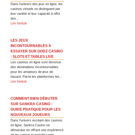
Dans l’univers des jeux en ligne, les
casinos virtuels se distinguent par
leur variété et leur capacité à offrir
des...
Lire l'article
LES JEUX
INCONTOURNABLES À
ESSAYER SUR GODZ CASINO
: SLOTS ET TABLES LIVE
Les casinos en ligne sont devenus
des destinations incontournables
pour les amateurs de jeux de
hasard. Parmi les plateformes les...
Lire l'article
COMMENT BIEN DÉBUTER
SUR SANKRA CASINO :
GUIDE PRATIQUE POUR LES
NOUVEAUX JOUEURS
Dans l’univers excitant des casinos
en ligne, Sankra Casino se
démarque en offrant une expérience
de jeu unique et enrichissante....