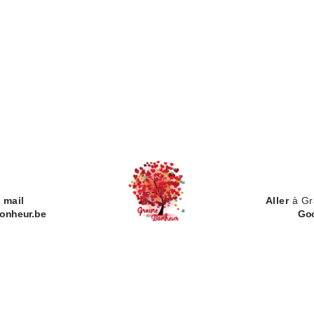
n
mail
Aller
à Gr
onheur.be
Go