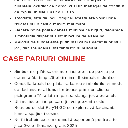
nuanțele jocurilor de noroc, ci și un manager de conținut
de top la un site CasinoHEX.ro.
Totodată, față de jocul original acesta are volatilitate
ridicată și un câștig maxim mai mare.
Fiecare rotire poate genera multiple câștiguri, deoarece
simbolurile dispar și sunt înlocuite de altele noi.
Melodia de fundal este puțin mai calmă decât la primul
joc, dar are același stil fantastic și relaxant.
CASE PARIURI ONLINE
Simbolurile plătesc oriunde, indiferent de poziția pe
ecran, atâta timp cât obții minim 8 simboluri identice.
Consulta tabelul de plata, valoarea simbolurilor si modul
de declansare al functiilor bonus printr-un clic pe
pictograma “i”, aflata in partea stanga jos a ecranului.
Ultimul joc online pe care ți-l voi prezenta este
Reactoonz, slot Play’N GO ce explorează fascinanta
lume a spațiului cosmic.
Nu îți trebuie extrem de multă experiență pentru a te
juca Sweet Bonanza gratis 2025.