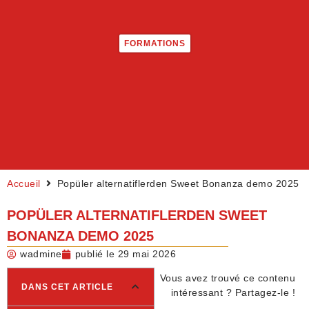
FORMATIONS
Accueil
Popüler alternatiflerden Sweet Bonanza demo 2025
POPÜLER ALTERNATIFLERDEN SWEET
BONANZA DEMO 2025
wadmine
publié le
29 mai 2026
Vous avez trouvé ce contenu
DANS CET ARTICLE
intéressant ? Partagez-le !