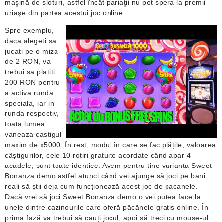
maşină de sloturi, astfel încât pariaţii nu pot spera la premii
uriaşe din partea acestui joc online.
Spre exemplu,
daca alegeti sa
jucati pe o miza
de 2 RON, va
trebui sa platiti
200 RON pentru
a activa runda
speciala, iar in
runda respectiv,
toata lumea
vaneaza castigul
maxim de x5000. În rest, modul în care se fac plățile, valoarea
câștigurilor, cele 10 rotiri gratuite acordate când apar 4
acadele, sunt toate identice. Avem pentru tine varianta Sweet
Bonanza demo astfel atunci când vei ajunge să joci pe bani
reali să știi deja cum funcționează acest joc de pacanele.
Dacă vrei să joci Sweet Bonanza demo o vei putea face la
unele dintre cazinourile care oferă păcănele gratis online. În
prima fază va trebui să cauți jocul, apoi să treci cu mouse-ul