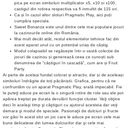
pica pe ecran simboluri multiplicator x5, x10 si x100,
castigul din rotirea respectiva va fi inmultit de 115 ori.
Ca și în cazul altor sloturi Pragmatic Play, aici poți
cumpăra speciala.
Sweet Bonanza este unul dintre cele mai populare jocuri
la cazinourile online din România.
Mai mult decât atât, restul elementelor tehnice fac din
acest aparat unul cu un potențial uriaș de câștig.
Modul colapsabil se regăsește într-o vastă colecție de
jocuri de cazinou și generează ceea ce cunoști sub
denumirea de “câștiguri în cascadă”, cum are și Fruit
Party.
Ai parte de același fundal colorat și atractiv, dar și de aceleași
simboluri îndrăgite de toți păcăniștii. Grafica, pentru că ne
confruntăm cu un aparat Pragmatic Play, arată impecabil. Fie
le puteţi aduce pe ecran la o singură rotire de role sau ele pot
apărea treptat pe durata derulării funcţiei cluster. Veţi obţine
deci în acelaşi timp şi câştiguri cu ajutorul acesteia dar veţi
demara şi modul de speciale. Pasionaţii de dulciuri şi fructe
vor găsi în acest slot un joc care le aduce pe ecran cele mai
bune delicatese din lumea dulciurilor dar şi cele mai