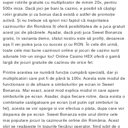
super rotirile gratuite cu multiplicator de minim 20x, pentru
500x miza. Dacă joci pe bani la cazino, e posibil să câștigi
rotiri gratuite și ca bonus dacă există o astfel de promoție
activă. Și nu trebuie să ignori nici faptul că majoritatea
cazinourilor din România îți oferă posibilitatea de a juca gratuit
acest joc de păcănele. Așadar, dacă poți juca Sweet Bonanza
gratis, în varianta demo, sfatul nostru este să profiți, deoarece
așa îl vei putea juca cu succes și cu RON. În cele din urmă,
toate cele mai bune cazinouri online și jocuri de cazino sunt
adunate într-un singur loc! Online Casino HEX oferă o gamă
largă de jocuri gratuite de cazinou de orice fel.
Printre acestea se numără funcția cumpără specială, dar și
multiplicatori care pot fi de până la 100x. Acesta este modul de
functionare si de afisare a simbolurilor pe ecran in Sweet
Bonanza. Mai exact, acest mod explica modul in care apare
simbolurile pe ecran. Asadar, dupa fiecare rotire, daca exista o
combinatie castigatoare pe ecran (cel putin opt simboluri la
fel), acesta se vor sparge si vor efectua o plata, dupa care vor
disparea de pe ecran. Sweet Bonanza este unul dintre cele
mai populare jocuri la cazinourile online din România. Acest
slot se regăsește în topurile fiecărui operator, fiind iubit de o