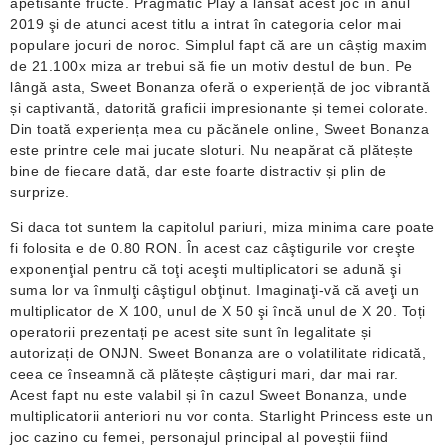
apetisante fructe. Pragmatic Play a lansat acest joc în anul
2019 şi de atunci acest titlu a intrat în categoria celor mai
populare jocuri de noroc. Simplul fapt că are un câștig maxim
de 21.100x miza ar trebui să fie un motiv destul de bun. Pe
lângă asta, Sweet Bonanza oferă o experiență de joc vibrantă
și captivantă, datorită graficii impresionante și temei colorate.
Din toată experiența mea cu păcănele online, Sweet Bonanza
este printre cele mai jucate sloturi. Nu neapărat că plătește
bine de fiecare dată, dar este foarte distractiv și plin de
surprize.
Si daca tot suntem la capitolul pariuri, miza minima care poate
fi folosita e de 0.80 RON. În acest caz câştigurile vor creşte
exponenţial pentru că toţi aceşti multiplicatori se adună şi
suma lor va înmulţi câştigul obţinut. Imaginaţi-vă că aveţi un
multiplicator de X 100, unul de X 50 şi încă unul de X 20. Toți
operatorii prezentați pe acest site sunt în legalitate și
autorizați de ONJN. Sweet Bonanza are o volatilitate ridicată,
ceea ce înseamnă că plătește câștiguri mari, dar mai rar.
Acest fapt nu este valabil și în cazul Sweet Bonanza, unde
multiplicatorii anteriori nu vor conta. Starlight Princess este un
joc cazino cu femei, personajul principal al poveștii fiind