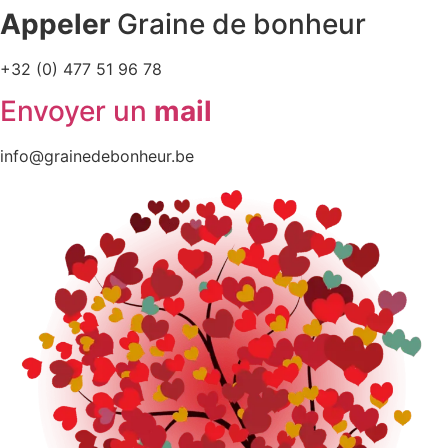
Appeler
Graine de bonheur
Aller
au
contenu
+32 (0) 477 51 96 78
Envoyer un
mail
info@grainedebonheur.be