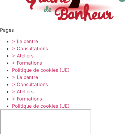
Pages
> Le centre
> Consultations
> Ateliers
> Formations
Politique de cookies (UE)
> Le centre
> Consultations
> Ateliers
> Formations
Politique de cookies (UE)