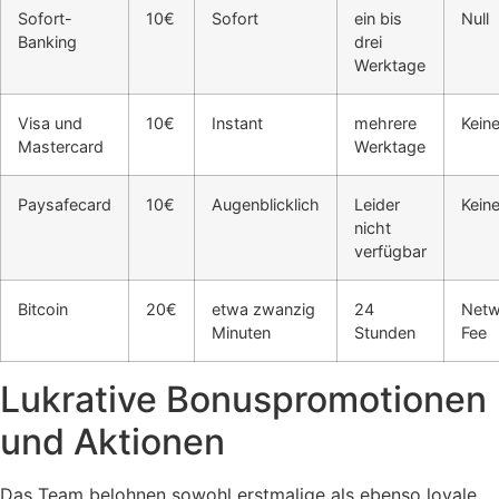
Sofort-
10€
Sofort
ein bis
Null
Banking
drei
Werktage
Visa und
10€
Instant
mehrere
Kein
Mastercard
Werktage
Paysafecard
10€
Augenblicklich
Leider
Kein
nicht
verfügbar
Bitcoin
20€
etwa zwanzig
24
Netw
Minuten
Stunden
Fee
Lukrative Bonuspromotionen
und Aktionen
Das Team belohnen sowohl erstmalige als ebenso loyale