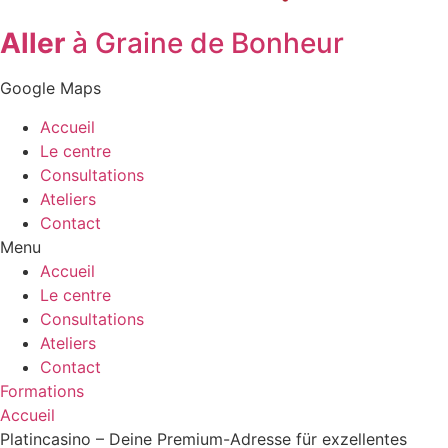
Aller
à Graine de Bonheur
Google Maps
Accueil
Le centre
Consultations
Ateliers
Contact
Menu
Accueil
Le centre
Consultations
Ateliers
Contact
Formations
Accueil
Platincasino – Deine Premium-Adresse für exzellentes