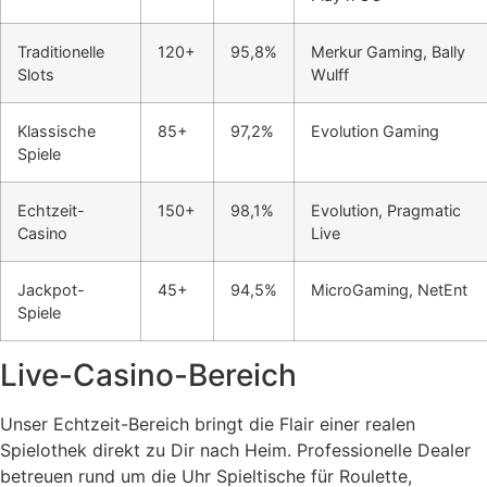
Traditionelle
120+
95,8%
Merkur Gaming, Bally
Slots
Wulff
Klassische
85+
97,2%
Evolution Gaming
Spiele
Echtzeit-
150+
98,1%
Evolution, Pragmatic
Casino
Live
Jackpot-
45+
94,5%
MicroGaming, NetEnt
Spiele
Live-Casino-Bereich
Unser Echtzeit-Bereich bringt die Flair einer realen
Spielothek direkt zu Dir nach Heim. Professionelle Dealer
betreuen rund um die Uhr Spieltische für Roulette,