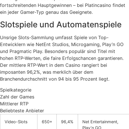
fortschreitenden Hauptgewinnen – bei Platincasino findet
ein jeder Gamer-Typ genau das Geeignete.
Slotspiele und Automatenspiele
Unsrige Slots-Sammlung umfasst Spiele von Top-
Entwicklern wie NetEnt Studios, Microgaming, Play’n GO
und Pragmatic Play. Besonders populär sind Titel mit
hohen RTP-Werten, die faire Erfolgschancen garantieren.
Der mittlere RTP-Wert in dem Casino rangiert bei
imposanten 96,2%, was merklich über dem
Branchendurchschnitt von 94 bis 95 Prozent liegt.
Spielkategorie
Zahl der Games
Mittlerer RTP
Beliebteste Anbieter
Video-Slots
650+
96,4%
Net Entertainment,
Play’n GO