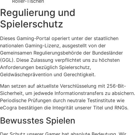
Roller-Tischen
Regulierung und
Spielerschutz
Dieses Gaming-Portal operiert unter der staatlichen
nationalen Gaming-Lizenz, ausgestellt von der
Gemeinsamen Regulierungsbehörde der Bundesländer
(GGL). Diese Zulassung verpflichtet uns zu höchsten
Anforderungen bezüglich Spielerschutz,
Geldwäscheprävention und Gerechtigkeit.
Man setzen auf aktuellste Verschlüsselung mit 256-Bit-
Sicherheit, um jedwede Informationstransfers zu absichern.
Periodische Prüfungen durch neutrale Testinstitute wie
eCogra bestätigen die Integrität unserer Titel und RNGs.
Bewusstes Spielen
Der Schutz unserer Gamer hat absolute Bedeutung. Wir