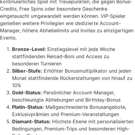
kontinuierliches Spiel mit Treuepunkten, die gegen Bonus-
Credits, Free Spins oder besondere Geschenke
eingetauscht umgewandelt werden können. VIP-Spieler
genießen weitere Privilegien wie dedizierte Account-
Manager, höhere Abhebelimits und Invites zu einzigartigen
Events.
Bronze-Level:
Einstiegslevel mit jede Woche
stattfindenden Reload-Boni und Access zu
besonderen Turnieren
Silber-Stufe:
Erhöhter Bonusmultiplikator und jeden
Monat stattfindende Rückerstattungen von hinauf zu
10%
Gold-Status:
Persönlicher Account-Manager,
beschleunigte Abhebungen und Birthday-Bonus
Platin-Status:
Maßgeschneiderte Bonusangebote,
Exklusivprämien und Premium-Veranstaltungen
Diamant-Status:
Höchste Ebene mit personalisierten
Bedingungen, Premium-Trips und besonderen High-