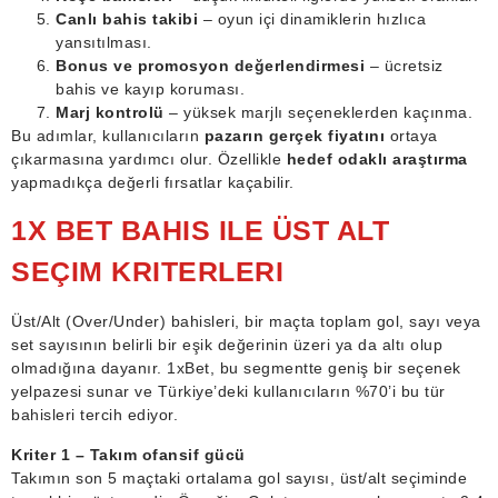
Canlı bahis takibi
– oyun içi dinamiklerin hızlıca
yansıtılması.
Bonus ve promosyon değerlendirmesi
– ücretsiz
bahis ve kayıp koruması.
Marj kontrolü
– yüksek marjlı seçeneklerden kaçınma.
Bu adımlar, kullanıcıların
pazarın gerçek fiyatını
ortaya
çıkarmasına yardımcı olur. Özellikle
hedef odaklı araştırma
yapmadıkça değerli fırsatlar kaçabilir.
1X BET BAHIS ILE ÜST ALT
SEÇIM KRITERLERI
Üst/Alt (Over/Under) bahisleri, bir maçta toplam gol, sayı veya
set sayısının belirli bir eşik değerinin üzeri ya da altı olup
olmadığına dayanır. 1xBet, bu segmentte geniş bir seçenek
yelpazesi sunar ve Türkiye’deki kullanıcıların %70’i bu tür
bahisleri tercih ediyor.
Kriter 1 – Takım ofansif gücü
Takımın son 5 maçtaki ortalama gol sayısı, üst/alt seçiminde