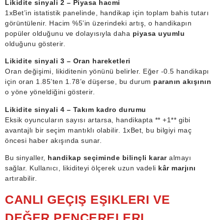
Likidite sinyali 2 – Piyasa hacmi
1xBet’in istatistik panelinde, handikap için toplam bahis tutarı
görüntülenir. Hacim %5’in üzerindeki artış, o handikapın
popüler olduğunu ve dolayısıyla daha
piyasa uyumlu
olduğunu gösterir.
Likidite sinyali 3 – Oran hareketleri
Oran değişimi, likiditenin yönünü belirler. Eğer -0.5 handikapı
için oran 1.85’ten 1.78’e düşerse, bu durum
paranın akışının
o yöne yöneldiğini gösterir.
Likidite sinyali 4 – Takım kadro durumu
Eksik oyuncuların sayısı artarsa, handikapta ** +1** gibi
avantajlı bir seçim mantıklı olabilir. 1xBet, bu bilgiyi maç
öncesi haber akışında sunar.
Bu sinyaller,
handikap seçiminde bilinçli karar
almayı
sağlar. Kullanıcı, likiditeyi ölçerek uzun vadeli
kâr marjını
artırabilir.
CANLI GEÇIŞ EŞIKLERI VE
DEĞER PENCERELERI