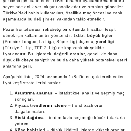
şekillendiğini ifade eder. 1xBet, dinamik fiyatlandırma motoru
sayesinde anlık veri akışını analiz eder ve oranları günceller.
Türkiye’deki bahis kullanıcıları, özellikle maç öncesi ve canlı
aşamalarda bu değişimleri yakından takip etmelidir.
Pazar haritalaması, rekabetçi bir ortamda fırsatları tespit
etmek için kullanılan bir yöntemdir. 1xBet,
büyük ligler
(Premier League, La Liga, Süper Lig) dışında,
yerel ligi
(Türkiye 1. Lig, TFF 2. Lig) de kapsamlı bir şekilde
fiyatlandırır. Bu liglerdeki
değerli oranlar
, genellikle daha
düşük likiditeye sahiptir ve bu da daha yüksek potansiyel getiri
anlamına gelir.
Aşağıdaki liste, 2024 sezonunda 1xBet’in en çok tercih edilen
fiyat keşfi stratejilerini sıralar:
Araştırma aşaması
– istatistiksel analiz ve geçmiş maç
sonuçları.
Piyasa trendlerini izleme
– trend bazlı oran
dalgalanmaları.
Riski dağıtma
– birden fazla seçeneğe küçük tutarlarla
yatırım.
Köşe bahisleri
– düşük likiditeli liglerde yüksek oranlar.