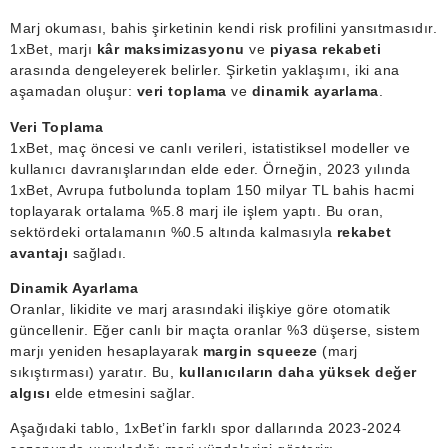
Marj okuması, bahis şirketinin kendi risk profilini yansıtmasıdır.
1xBet, marjı
kâr maksimizasyonu
ve
piyasa rekabeti
arasında dengeleyerek belirler. Şirketin yaklaşımı, iki ana
aşamadan oluşur:
veri toplama
ve
dinamik ayarlama
.
Veri Toplama
1xBet, maç öncesi ve canlı verileri, istatistiksel modeller ve
kullanıcı davranışlarından elde eder. Örneğin, 2023 yılında
1xBet, Avrupa futbolunda toplam 150 milyar TL bahis hacmi
toplayarak ortalama %5.8 marj ile işlem yaptı. Bu oran,
sektördeki ortalamanın %0.5 altında kalmasıyla
rekabet
avantajı
sağladı.
Dinamik Ayarlama
Oranlar, likidite ve marj arasındaki ilişkiye göre otomatik
güncellenir. Eğer canlı bir maçta oranlar %3 düşerse, sistem
marjı yeniden hesaplayarak
margin squeeze
(marj
sıkıştırması) yaratır. Bu,
kullanıcıların daha yüksek değer
algısı
elde etmesini sağlar.
Aşağıdaki tablo, 1xBet’in farklı spor dallarında 2023‑2024