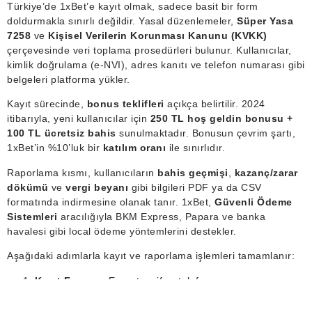
Türkiye’de 1xBet’e kayıt olmak, sadece basit bir form
doldurmakla sınırlı değildir. Yasal düzenlemeler,
Süper Yasa
7258
ve
Kişisel Verilerin Korunması Kanunu (KVKK)
çerçevesinde veri toplama prosedürleri bulunur. Kullanıcılar,
kimlik doğrulama (e‑NVI), adres kanıtı ve telefon numarası gibi
belgeleri platforma yükler.
Kayıt sürecinde,
bonus teklifleri
açıkça belirtilir. 2024
itibarıyla, yeni kullanıcılar için
250 TL hoş geldin bonusu +
100 TL ücretsiz bahis
sunulmaktadır. Bonusun çevrim şartı,
1xBet’in %10’luk bir
katılım oranı
ile sınırlıdır.
Raporlama kısmı, kullanıcıların
bahis geçmişi
,
kazanç/zarar
dökümü
ve
vergi beyanı
gibi bilgileri PDF ya da CSV
formatında indirmesine olanak tanır. 1xBet,
Güvenli Ödeme
Sistemleri
aracılığıyla BKM Express, Papara ve banka
havalesi gibi local ödeme yöntemlerini destekler.
Aşağıdaki adımlarla kayıt ve raporlama işlemleri tamamlanır:
Kayıt Formu
– E‑posta, şifre, telefon numarası.
Kimlik Doğrulama
– T.C. kimlik kartı fotoğrafı,
ikametgah belgesi.