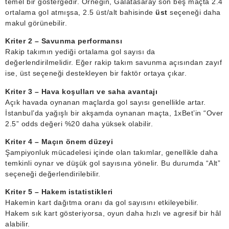
temel bir göstergedir. Örneğin, Galatasaray son beş maçta 2.4
ortalama gol atmışsa, 2.5 üst/alt bahisinde
üst
seçeneği daha
makul görünebilir.
Kriter 2 – Savunma performansı
Rakip takımın yediği ortalama gol sayısı da
değerlendirilmelidir. Eğer rakip takım savunma açısından zayıf
ise, üst seçeneği destekleyen bir faktör ortaya çıkar.
Kriter 3 – Hava koşulları ve saha avantajı
Açık havada oynanan maçlarda gol sayısı genellikle artar.
İstanbul’da yağışlı bir akşamda oynanan maçta, 1xBet’in “Over
2.5” odds değeri %20 daha yüksek olabilir.
Kriter 4 – Maçın önem düzeyi
Şampiyonluk mücadelesi içinde olan takımlar, genellikle daha
temkinli oynar ve düşük gol sayısına yönelir. Bu durumda “Alt”
seçeneği değerlendirilebilir.
Kriter 5 – Hakem istatistikleri
Hakemin kart dağıtma oranı da gol sayısını etkileyebilir.
Hakem sık kart gösteriyorsa, oyun daha hızlı ve agresif bir hâl
alabilir.