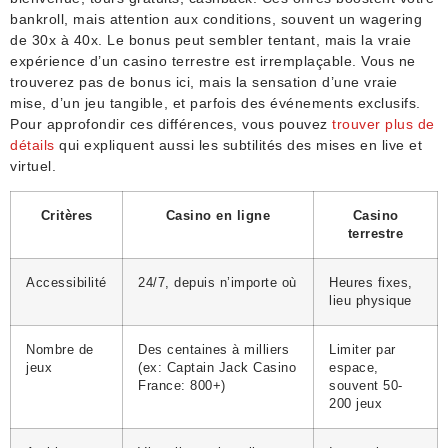
bankroll, mais attention aux conditions, souvent un wagering
de 30x à 40x. Le bonus peut sembler tentant, mais la vraie
expérience d’un casino terrestre est irremplaçable. Vous ne
trouverez pas de bonus ici, mais la sensation d’une vraie
mise, d’un jeu tangible, et parfois des événements exclusifs.
Pour approfondir ces différences, vous pouvez
trouver plus de
détails
qui expliquent aussi les subtilités des mises en live et
virtuel.
Critères
Casino en ligne
Casino
terrestre
Accessibilité
24/7, depuis n’importe où
Heures fixes,
lieu physique
Nombre de
Des centaines à milliers
Limiter par
jeux
(ex: Captain Jack Casino
espace,
France: 800+)
souvent 50-
200 jeux