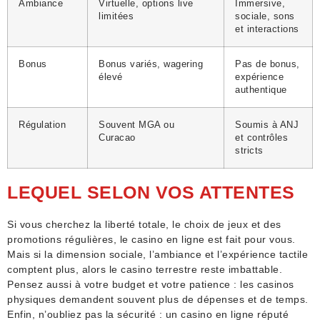
Ambiance
Virtuelle, options live
Immersive,
limitées
sociale, sons
et interactions
Bonus
Bonus variés, wagering
Pas de bonus,
élevé
expérience
authentique
Régulation
Souvent MGA ou
Soumis à ANJ
Curacao
et contrôles
stricts
LEQUEL SELON VOS ATTENTES
Si vous cherchez la liberté totale, le choix de jeux et des
promotions régulières, le casino en ligne est fait pour vous.
Mais si la dimension sociale, l’ambiance et l’expérience tactile
comptent plus, alors le casino terrestre reste imbattable.
Pensez aussi à votre budget et votre patience : les casinos
physiques demandent souvent plus de dépenses et de temps.
Enfin, n’oubliez pas la sécurité : un casino en ligne réputé