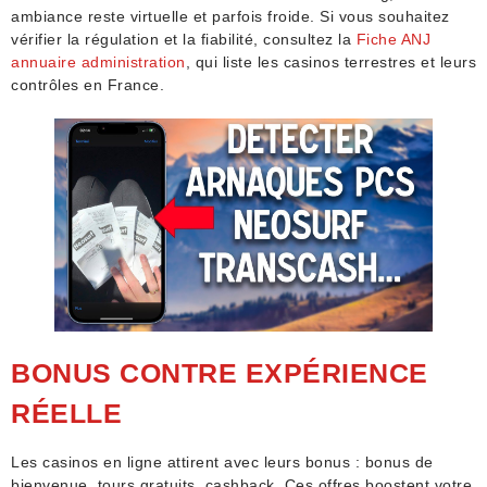
ambiance reste virtuelle et parfois froide. Si vous souhaitez
vérifier la régulation et la fiabilité, consultez la
Fiche ANJ
annuaire administration
, qui liste les casinos terrestres et leurs
contrôles en France.
BONUS CONTRE EXPÉRIENCE
RÉELLE
Les casinos en ligne attirent avec leurs bonus : bonus de
bienvenue, tours gratuits, cashback. Ces offres boostent votre