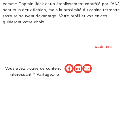
comme Captain Jack et un établissement contrôlé par l’ANJ
sont tous deux fiables, mais la proximité du casino terrestre
rassure souvent davantage. Votre profil et vos envies
guideront votre choix.
wadmine
Vous avez trouvé ce contenu
intéressant ? Partagez-le !