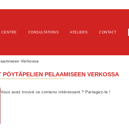
E CENTRE
CONSULTATIONS
ATELIERS
CONTACT
elaamiseen Verkossa
T PÖYTÄPELIEN PELAAMISEEN VERKOSSA
Vous avez trouvé ce contenu intéressant ? Partagez-le !