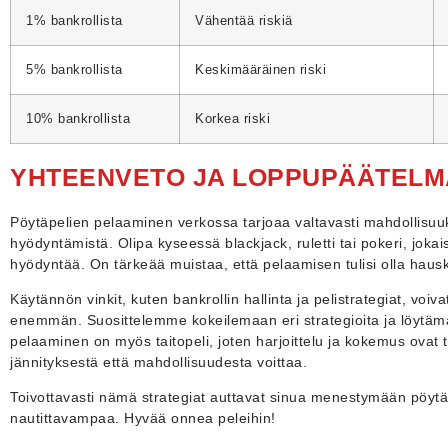
1% bankrollista
Vähentää riskiä
5% bankrollista
Keskimääräinen riski
10% bankrollista
Korkea riski
YHTEENVETO JA LOPPUPÄÄTELM
Pöytäpelien pelaaminen verkossa tarjoaa valtavasti mahdollisuu
hyödyntämistä. Olipa kyseessä blackjack, ruletti tai pokeri, jokaise
hyödyntää. On tärkeää muistaa, että pelaamisen tulisi olla hau
Käytännön vinkit, kuten bankrollin hallinta ja pelistrategiat, voi
enemmän. Suosittelemme kokeilemaan eri strategioita ja löytämää
pelaaminen on myös taitopeli, joten harjoittelu ja kokemus ovat 
jännityksestä että mahdollisuudesta voittaa.
Toivottavasti nämä strategiat auttavat sinua menestymään pöytä
nautittavampaa. Hyvää onnea peleihin!