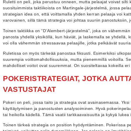
Ruletti on peli, joka perustuu onneen, mutta pelaajat voivat silt
suosituimmista taktiikoista on Martingale-järjestelmä, jossa pe
strategian idea on, että voittamalla yhden kerran pelaaja voi ka
varovainen, sillä tämä strategia voi johtaa suuriin panostuksiin, 
Toinen taktiikka on “D’Alembert-järjestelmä”, joka on vähemmän 
panosta yhdellä yksiköllä, kun häviät, ja laskemalla se yhdellä, 
voi olla vähemmän stressaavaa pelaajille, jotka pelkäävät suuria 
Ruletissa on myös tärkeää panostaa fiksusti. Esimerkiksi ulkopan
suurempia voittomahdollisuuksia, mutta pienemmillä voitoilla. Sen
mahdolliset voitot ovat suuremmat. On suositeltavaa kokeilla eri
POKERISTRATEGIAT, JOTKA AUTT
VASTUSTAJAT
Pokeri on peli, jossa taito ja strategia ovat avainasemassa. Yksi
käyttäytymisen ja panostusten analysoiminen. Hyvä pokerinpelaaja
tai heikolla kädellä. Tämä vaatii tarkkaavaisuutta ja kykyä lukea i
Toinen tärkeä strategia on position hyödyntäminen. Pokerissa pel
toimivat, vaikuttaa pelin dynamiikkaan. Jos pelaaja on “myöhäis