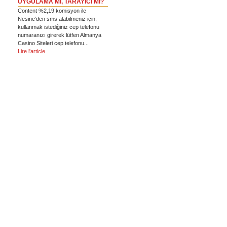
UYGULAMA MI, TARAYICI MI?
Content %2,19 komisyon ile
Nesine’den sms alabilmeniz için,
kullanmak istediğiniz cep telefonu
numaranızı girerek lütfen Almanya
Casino Siteleri cep telefonu...
Lire l'article