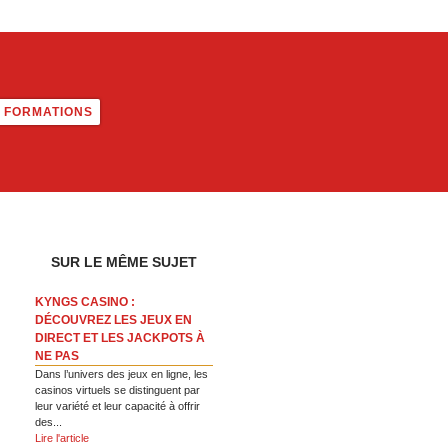
FORMATIONS
SUR LE MÊME SUJET
KYNGS CASINO :
DÉCOUVREZ LES JEUX EN
DIRECT ET LES JACKPOTS À
NE PAS
Dans l’univers des jeux en ligne, les
casinos virtuels se distinguent par
leur variété et leur capacité à offrir
des...
Lire l'article