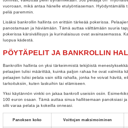
vuoroaan, mikä antaa hänelle etulyöntiaseman. Hyödyntämällä tätä
peliä paremmin.
Lisäksi bankrollin hallinta on erittäin tärkeää pokerissa. Pelaajien
panostamaan ja häviämään. Tämä auttaa välttämään suuria tappio
pokerissa kärsivällisyys ja kurinalaisuus ovat avainasemassa. Kai
luopua kädestä.
PÖYTÄPELIT JA BANKROLLIN HALL
Bankrollin hallinta on yksi tärkeimmistä tekijöistä menestyksekk
pelaajien tulisi määrittää, kuinka paljon rahaa he ovat valmiita k
pelaajien tulisi pelata vain sillä rahalla, jonka he voivat hävitä,
tarkoituksiin, kuten laskuihin tai elämiseen.
Yksi käytännön vinkki on jakaa bankroll useisiin osiin. Esimerkiks
100 euron osaan. Tämä auttaa sinua hallitsemaan panoksiasi ja e
silti varaa pelata ja kokeilla onneasi.
Panoksen koko
Voittojen maksimoiminen