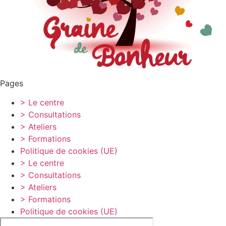
Pages
> Le centre
> Consultations
> Ateliers
> Formations
Politique de cookies (UE)
> Le centre
> Consultations
> Ateliers
> Formations
Politique de cookies (UE)