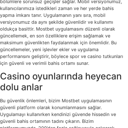
bölümlere sorunsuz geçişler sağlar. Mobil versiyonumuz,
kullanıcılarımıza istedikleri zaman ve her yerde bahis
yapma imkanı tanır. Uygulamanın yanı sıra, mobil
versiyonumuz da aynı şekilde güvenlidir ve kullanımı
oldukça basittir. Mostbet uygulamasını düzenli olarak
güncellemek, en son özelliklere erişim sağlamak ve
maksimum güvenlikten faydalanmak için önemlidir. Bu
güncellemeler, yeni işlevler ekler ve uygulama
performansını geliştirir, böylece spor ve casino tutkunları
için güvenli ve verimli bahis ortamı sunar.
Casino oyunlarında heyecan
dolu anlar
Bu güvenlik önlemleri, bizim Mostbet uygulamasının
güvenli platform olarak konumlanmasını sağlar.
Uygulamayı kullanırken kendinizi güvende hissedin ve
güvenli bahis ortamının tadını çıkarın. Bizim
platformumuzda, 200’den fazla sağlayıcıyla çalışarak