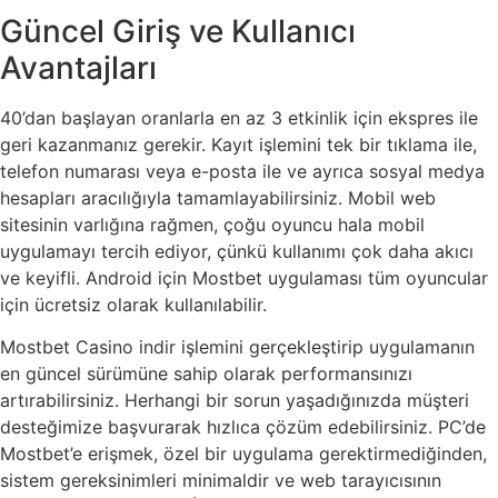
Güncel Giriş ve Kullanıcı
Avantajları
40’dan başlayan oranlarla en az 3 etkinlik için ekspres ile
geri kazanmanız gerekir. Kayıt işlemini tek bir tıklama ile,
telefon numarası veya e-posta ile ve ayrıca sosyal medya
hesapları aracılığıyla tamamlayabilirsiniz. Mobil web
sitesinin varlığına rağmen, çoğu oyuncu hala mobil
uygulamayı tercih ediyor, çünkü kullanımı çok daha akıcı
ve keyifli. Android için Mostbet uygulaması tüm oyuncular
için ücretsiz olarak kullanılabilir.
Mostbet Casino indir işlemini gerçekleştirip uygulamanın
en güncel sürümüne sahip olarak performansınızı
artırabilirsiniz. Herhangi bir sorun yaşadığınızda müşteri
desteğimize başvurarak hızlıca çözüm edebilirsiniz. PC’de
Mostbet’e erişmek, özel bir uygulama gerektirmediğinden,
sistem gereksinimleri minimaldir ve web tarayıcısının