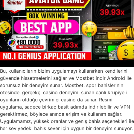
Bu, kullanıcıların bizim uygulamayı kullanırken kendilerini
güvende hissetmelerini sağlar ve Mostbet indir Android ile
sorunsuz bir deneyim sunar. Mostbet, spor bahislerinin
ötesinde, gerçekçi casino deneyimi sunan canlı krupiyeli
oyunların olduğu çevrimiçi casino da sunar. Resmi
uygulama, sadece birkaç basit adımda indirilebilir ve VPN
gerektirmez, böylece anında erişim ve kullanım sağlar.
Uygulamamız, yüksek oranlar ve geniş bahis seçenekleri ile
her seviyedeki bahis sever için uygun bir deneyim sunuyor.