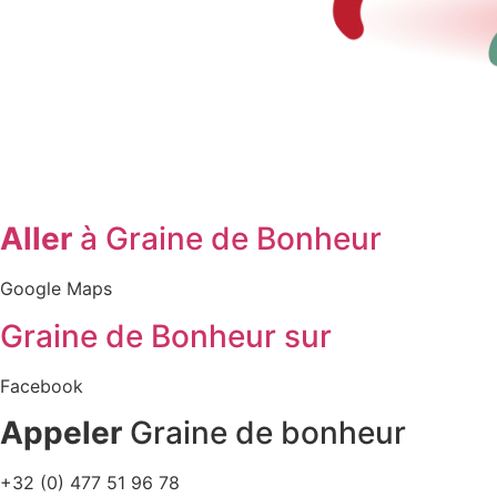
Aller
à Graine de Bonheur
Google Maps
Graine de Bonheur sur
Facebook
Appeler
Graine de bonheur
+32 (0) 477 51 96 78