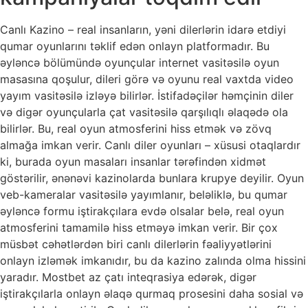
Canlı Kazino – real insanların, yəni dilerlərin idarə etdiyi
qumar oyunlarını təklif edən onlayn platformadır. Bu
əyləncə bölümündə oyunçular internet vasitəsilə oyun
masasına qoşulur, dileri görə və oyunu real vaxtda video
yayım vasitəsilə izləyə bilirlər. İstifadəçilər həmçinin diler
və digər oyunçularla çat vasitəsilə qarşılıqlı əlaqədə ola
bilirlər. Bu, real oyun atmosferini hiss etmək və zövq
almağa imkan verir. Canlı diler oyunları – xüsusi otaqlardır
ki, burada oyun masaları insanlar tərəfindən xidmət
göstərilir, ənənəvi kazinolarda bunlara krupye deyilir. Oyun
veb-kameralar vasitəsilə yayımlanır, beləliklə, bu qumar
əyləncə formu iştirakçılara evdə olsalar belə, real oyun
atmosferini tamamilə hiss etməyə imkan verir. Bir çox
müsbət cəhətlərdən biri canlı dilerlərin fəaliyyətlərini
onlayn izləmək imkanıdır, bu da kazino zalında olma hissini
yaradır. Mostbet az çatı inteqrasiya edərək, digər
iştirakçılarla onlayn əlaqə qurmaq prosesini daha sosial və