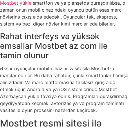
Mostbet yüklə
smartfon və ya planşetdə quraşdırılıbsa, o
zaman onun mobil cihazındakı oyunçu bütün əsas mərc
növlərinə çıxış əldə edəcək.. Oyunçular tək, ekspress,
sistem və bəzi digər növlər kimi mərclər edə bilərlər.
Rahat interfeys və yüksək
əmsallar Mostbet az com ilə
təmin olunur
Əksər oyunçular mobil cihazlar vasitəsilə Mostbet-ə
mərclər edirlər. Bu daha rahatdır, çünki smartfonlar həmişə
əlinizdədir. Və mərc platformasına fasiləsiz giriş əldə
etmək üçün Android və ya iOS sistemlərində Mostbet
Azerbaycan yukle tövsiyə edirik. Proqramları quraşdırmaq,
qeydiyyatdan keçmək, avtorizasiya və proqram təminatı
vasitəsilə oyun prosesini nəzərdən keçirdək.
Mostbet resmi sitesi ilə