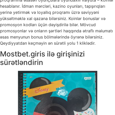
hesablanır. İdman mərcləri, kazino oyunları, tapşırıqları
yerinə yetirmək və loyallıq proqramı üzrə səviyyəni
yüksəltməklə xal qazana bilərsiniz. Koinlər bonuslar və
promosyon kodları üçün dəyişdirilə bilər. Mövcud
promosyonlar və onların şərtləri haqqında ətraflı məlumatı
əsas menyunun bonus bölmələrində öyrənə bilərsiniz.
Qeydiyyatdan keçməyin ən sürətli yolu 1 kliklədir.
Mostbet.giris ilə girişinizi
sürətləndirin