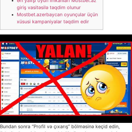
Ən yaxşı oyun imkanları Mostbet.az
giriş vasitəsilə təqdim olunur
Mostbet.azerbaycan oyunçular üçün
xüsusi kampaniyalar təqdim edir
Bundan sonra “Profil və çıxarış” bölməsinə keçid edin,