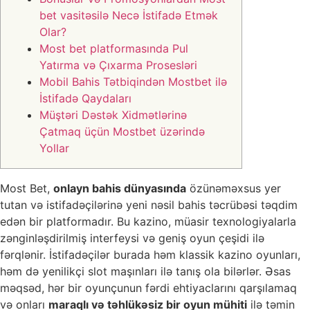
bet vasitəsilə Necə İstifadə Etmək
Olar?
Most bet platformasında Pul
Yatırma və Çıxarma Prosesləri
Mobil Bahis Tətbiqindən Mostbet ilə
İstifadə Qaydaları
Müştəri Dəstək Xidmətlərinə
Çatmaq üçün Mostbet üzərində
Yollar
Most Bet,
onlayn bahis dünyasında
özünəməxsus yer
tutan və istifadəçilərinə yeni nəsil bahis təcrübəsi təqdim
edən bir platformadır. Bu kazino, müasir texnologiyalarla
zənginləşdirilmiş interfeysi və geniş oyun çeşidi ilə
fərqlənir. İstifadəçilər burada həm klassik kazino oyunları,
həm də yenilikçi slot maşınları ilə tanış ola bilərlər. Əsas
məqsəd, hər bir oyunçunun fərdi ehtiyaclarını qarşılamaq
və onları
maraqlı və təhlükəsiz bir oyun mühiti
ilə təmin