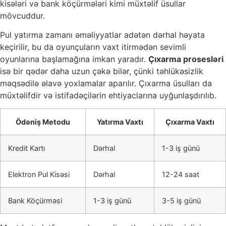
kisələri və bank köçürmələri kimi müxtəlif üsullar
mövcuddur.
Pul yatırma zamanı əməliyyatlar adətən dərhal həyata
keçirilir, bu da oyunçuların vaxt itirmədən sevimli
oyunlarına başlamağına imkan yaradır.
Çıxarma prosesləri
isə bir qədər daha uzun çəkə bilər, çünki təhlükəsizlik
məqsədilə əlavə yoxlamalar aparılır. Çıxarma üsulları da
müxtəlifdir və istifadəçilərin ehtiyaclarına uyğunlaşdırılıb.
Ödəniş Metodu
Yatırma Vaxtı
Çıxarma Vaxtı
Kredit Kartı
Dərhal
1-3 iş günü
Elektron Pul Kisəsi
Dərhal
12-24 saat
Bank Köçürməsi
1-3 iş günü
3-5 iş günü