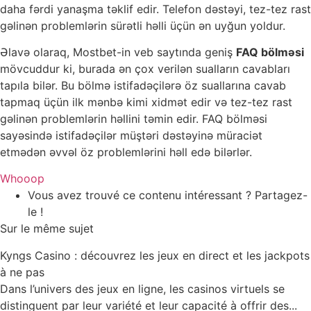
daha fərdi yanaşma təklif edir. Telefon dəstəyi, tez-tez rast
gəlinən problemlərin sürətli həlli üçün ən uyğun yoldur.
Əlavə olaraq, Mostbet-in veb saytında geniş
FAQ bölməsi
mövcuddur ki, burada ən çox verilən sualların cavabları
tapıla bilər. Bu bölmə istifadəçilərə öz suallarına cavab
tapmaq üçün ilk mənbə kimi xidmət edir və tez-tez rast
gəlinən problemlərin həllini təmin edir. FAQ bölməsi
sayəsində istifadəçilər müştəri dəstəyinə müraciət
etmədən əvvəl öz problemlərini həll edə bilərlər.
Whooop
Vous avez trouvé ce contenu intéressant ? Partagez-
le !
Sur le même sujet
Kyngs Casino : découvrez les jeux en direct et les jackpots
à ne pas
Dans l’univers des jeux en ligne, les casinos virtuels se
distinguent par leur variété et leur capacité à offrir des...