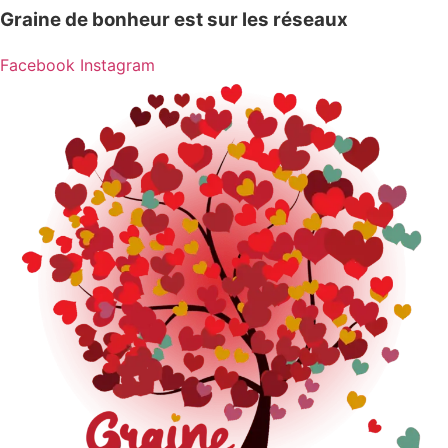
Graine de bonheur est sur les réseaux
Facebook
Instagram