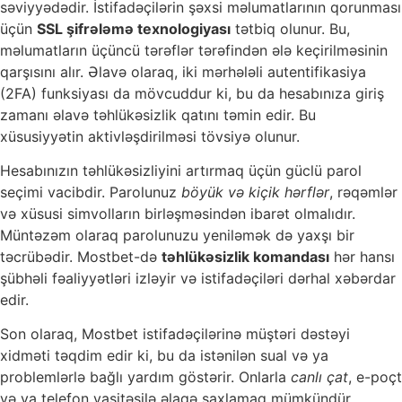
səviyyədədir. İstifadəçilərin şəxsi məlumatlarının qorunması
üçün
SSL şifrələmə texnologiyası
tətbiq olunur. Bu,
məlumatların üçüncü tərəflər tərəfindən ələ keçirilməsinin
qarşısını alır. Əlavə olaraq, iki mərhələli autentifikasiya
(2FA) funksiyası da mövcuddur ki, bu da hesabınıza giriş
zamanı əlavə təhlükəsizlik qatını təmin edir. Bu
xüsusiyyətin aktivləşdirilməsi tövsiyə olunur.
Hesabınızın təhlükəsizliyini artırmaq üçün güclü parol
seçimi vacibdir. Parolunuz
böyük və kiçik hərflər
, rəqəmlər
və xüsusi simvolların birləşməsindən ibarət olmalıdır.
Müntəzəm olaraq parolunuzu yeniləmək də yaxşı bir
təcrübədir. Mostbet-də
təhlükəsizlik komandası
hər hansı
şübhəli fəaliyyətləri izləyir və istifadəçiləri dərhal xəbərdar
edir.
Son olaraq, Mostbet istifadəçilərinə müştəri dəstəyi
xidməti təqdim edir ki, bu da istənilən sual və ya
problemlərlə bağlı yardım göstərir. Onlarla
canlı çat
, e-poçt
və ya telefon vasitəsilə əlaqə saxlamaq mümkündür.