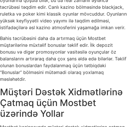
oyunlarına qoşula bilər, bu da real zamanlı əyləncə
təcrübəsi təqdim edir. Canlı kazino bölməsində blackjack,
ruletka və poker kimi klassik oyunlar mövcuddur. Oyunların
yüksək keyfiyyətli video yayımı ilə təqdim edilməsi,
istifadəçilərə əsl kazino atmosferini yaşamağa imkan verir.
Bahis təcrübəsini daha da artırmaq üçün Mostbet
müştərilərinə müxtəlif bonuslar təklif edir. İlk depozit
bonusu və digər promosyonlar vasitəsilə oyunçular öz
balanslarını artıraraq daha çox şans əldə edə bilərlər. Təklif
olunan bonuslardan faydalanmaq üçün tətbiqdəki
“Bonuslar” bölməsini mütəmadi olaraq yoxlamaq
məsləhətdir.
Müştəri Dəstək Xidmətlərinə
Çatmaq üçün Mostbet
üzərində Yollar
Mostbet kazinosunda müştəri dəstək xidmətlərinə çatmaq