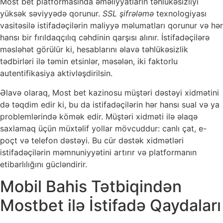
Most bet platformasında əməliyyatların təhlükəsizliyi
yüksək səviyyədə qorunur.
SSL şifrələmə
texnologiyası
vasitəsilə istifadəçilərin maliyyə məlumatları qorunur və hər
hansı bir fırıldaqçılıq cəhdinin qarşısı alınır. İstifadəçilərə
məsləhət görülür ki, hesablarını əlavə təhlükəsizlik
tədbirləri ilə təmin etsinlər, məsələn, iki faktorlu
autentifikasiya aktivləşdirilsin.
Əlavə olaraq, Most bet kazinosu müştəri dəstəyi xidmətini
də təqdim edir ki, bu da istifadəçilərin hər hansı sual və ya
problemlərində kömək edir. Müştəri xidməti ilə əlaqə
saxlamaq üçün müxtəlif yollar mövcuddur: canlı çat, e-
poçt və telefon dəstəyi. Bu cür dəstək xidmətləri
istifadəçilərin məmnuniyyətini artırır və platformanın
etibarlılığını gücləndirir.
Mobil Bahis Tətbiqindən
Mostbet ilə İstifadə Qaydaları