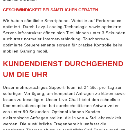
GESCHWINDIGKEIT BEI SÄMTLICHEN GERÄTEN
Wir haben sämtliche Smartphone- Website auf Performance
optimiert. Durch Lazy-Loading-Technologie sowie optimierte
Server-Infrastruktur öffnen sich Titel binnen unter 3 Sekunden,
auch trotz normaler Internetverbindung. Touchscreen-
optimierte Steuerelemente sorgen für präzise Kontrolle beim
mobilen Gaming mobil.
KUNDENDIENST DURCHGEHEND
UM DIE UHR
Unser mehrsprachiges Support-Team ist 24 Std. pro Tag zur
sofortigen Verfügung, um kompetent Anfragen zu klären sowie
Issues zu beseitigen. Unser Live-Chat bietet den schnellste
Kommunikationsoption bei durchschnittlichen Antwortzeiten
von unter 90 Sekunden. Optional können Kunden
elektronische Anfragen stellen, die in von 4 Std. abgewickelt
werden. Die ausführliche Fragenbereich umfasst die