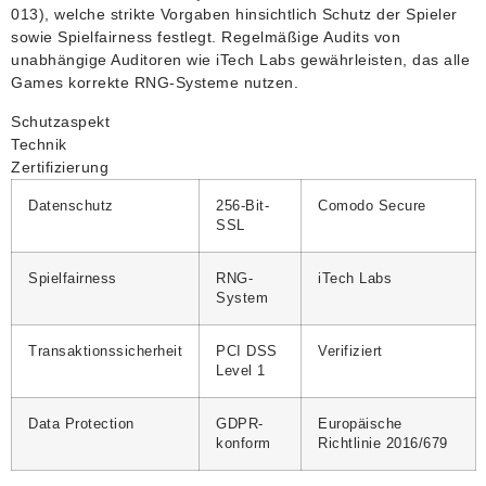
013), welche strikte Vorgaben hinsichtlich Schutz der Spieler
sowie Spielfairness festlegt. Regelmäßige Audits von
unabhängige Auditoren wie iTech Labs gewährleisten, das alle
Games korrekte RNG-Systeme nutzen.
Schutzaspekt
Technik
Zertifizierung
Datenschutz
256-Bit-
Comodo Secure
SSL
Spielfairness
RNG-
iTech Labs
System
Transaktionssicherheit
PCI DSS
Verifiziert
Level 1
Data Protection
GDPR-
Europäische
konform
Richtlinie 2016/679