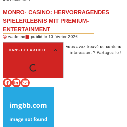
MONRO- CASINO: HERVORRAGENDES
SPIELERLEBNIS MIT PREMIUM-
ENTERTAINMENT
wadmine
publié le
10 février 2026
Vous avez trouvé ce contenu
DANS CET ARTICLE
intéressant ? Partagez-le !