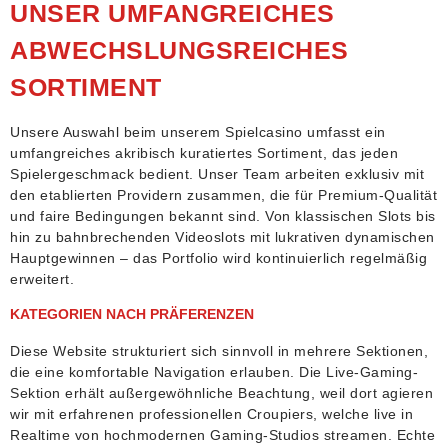
UNSER UMFANGREICHES
ABWECHSLUNGSREICHES
SORTIMENT
Unsere Auswahl beim unserem Spielcasino umfasst ein
umfangreiches akribisch kuratiertes Sortiment, das jeden
Spielergeschmack bedient. Unser Team arbeiten exklusiv mit
den etablierten Providern zusammen, die für Premium-Qualität
und faire Bedingungen bekannt sind. Von klassischen Slots bis
hin zu bahnbrechenden Videoslots mit lukrativen dynamischen
Hauptgewinnen – das Portfolio wird kontinuierlich regelmäßig
erweitert.
KATEGORIEN NACH PRÄFERENZEN
Diese Website strukturiert sich sinnvoll in mehrere Sektionen,
die eine komfortable Navigation erlauben. Die Live-Gaming-
Sektion erhält außergewöhnliche Beachtung, weil dort agieren
wir mit erfahrenen professionellen Croupiers, welche live in
Realtime von hochmodernen Gaming-Studios streamen. Echte