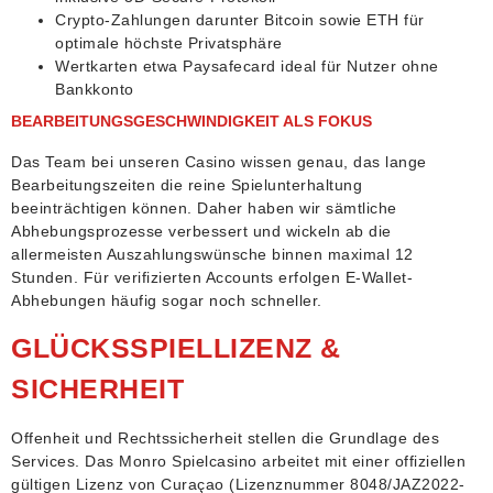
Crypto-Zahlungen darunter Bitcoin sowie ETH für
optimale höchste Privatsphäre
Wertkarten etwa Paysafecard ideal für Nutzer ohne
Bankkonto
BEARBEITUNGSGESCHWINDIGKEIT ALS FOKUS
Das Team bei unseren Casino wissen genau, das lange
Bearbeitungszeiten die reine Spielunterhaltung
beeinträchtigen können. Daher haben wir sämtliche
Abhebungsprozesse verbessert und wickeln ab die
allermeisten Auszahlungswünsche binnen maximal 12
Stunden. Für verifizierten Accounts erfolgen E-Wallet-
Abhebungen häufig sogar noch schneller.
GLÜCKSSPIELLIZENZ &
SICHERHEIT
Offenheit und Rechtssicherheit stellen die Grundlage des
Services. Das Monro Spielcasino arbeitet mit einer offiziellen
gültigen Lizenz von Curaçao (Lizenznummer 8048/JAZ2022-