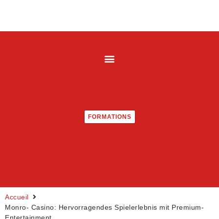
FORMATIONS
Accueil
Monro- Casino: Hervorragendes Spielerlebnis mit Premium-
Entertainment