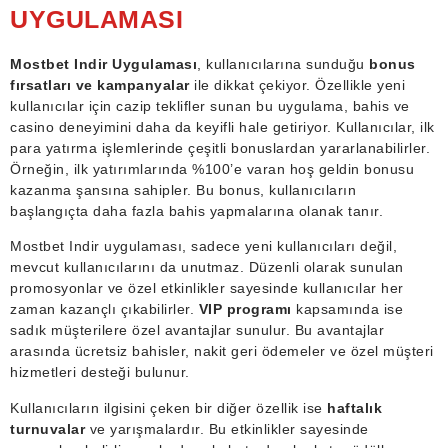
UYGULAMASI
Mostbet Indir Uygulaması
, kullanıcılarına sunduğu
bonus
fırsatları ve kampanyalar
ile dikkat çekiyor. Özellikle yeni
kullanıcılar için cazip teklifler sunan bu uygulama, bahis ve
casino deneyimini daha da keyifli hale getiriyor. Kullanıcılar, ilk
para yatırma işlemlerinde çeşitli bonuslardan yararlanabilirler.
Örneğin, ilk yatırımlarında %100’e varan hoş geldin bonusu
kazanma şansına sahipler. Bu bonus, kullanıcıların
başlangıçta daha fazla bahis yapmalarına olanak tanır.
Mostbet Indir uygulaması, sadece yeni kullanıcıları değil,
mevcut kullanıcılarını da unutmaz. Düzenli olarak sunulan
promosyonlar ve özel etkinlikler sayesinde kullanıcılar her
zaman kazançlı çıkabilirler.
VIP programı
kapsamında ise
sadık müşterilere özel avantajlar sunulur. Bu avantajlar
arasında ücretsiz bahisler, nakit geri ödemeler ve özel müşteri
hizmetleri desteği bulunur.
Kullanıcıların ilgisini çeken bir diğer özellik ise
haftalık
turnuvalar
ve yarışmalardır. Bu etkinlikler sayesinde