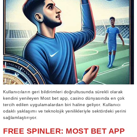
Kullanıcıların geri bildirimleri doğrultusunda sürekli olarak
kendini yenileyen Most bet app, casino dünyasında en çok
tercih edilen uygulamalardan biri haline geliyor. Kullanıcı
odaklı yaklaşımı ve teknolojik yenilikleriyle sektördeki yerini
sağlamlaştırıyor.
FREE SPINLER: MOST BET APP