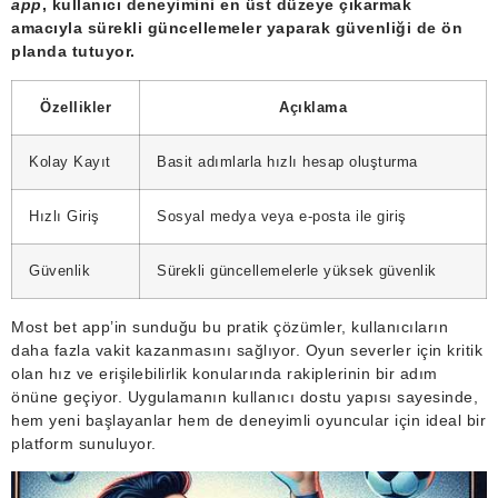
app
, kullanıcı deneyimini en üst düzeye çıkarmak
amacıyla sürekli güncellemeler yaparak güvenliği de ön
planda tutuyor.
Özellikler
Açıklama
Kolay Kayıt
Basit adımlarla hızlı hesap oluşturma
Hızlı Giriş
Sosyal medya veya e-posta ile giriş
Güvenlik
Sürekli güncellemelerle yüksek güvenlik
Most bet app’in sunduğu bu pratik çözümler, kullanıcıların
daha fazla vakit kazanmasını sağlıyor. Oyun severler için kritik
olan hız ve erişilebilirlik konularında rakiplerinin bir adım
önüne geçiyor. Uygulamanın kullanıcı dostu yapısı sayesinde,
hem yeni başlayanlar hem de deneyimli oyuncular için ideal bir
platform sunuluyor.