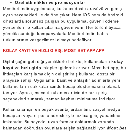
Özel etkinlikler ve promosyonlar
Mostbet Indir uygulaması, kullanıcı dostu arayüzü ve geniş
oyun seçenekleri ile de öne çıkar. Hem iOS hem de Android
cihazlarda sorunsuz çalışan bu uygulama, güvenli ödeme
yöntemleri ile kullanıcılarına güven verir. Her türlü ihtiyaca
yönelik sunduğu kampanyalarla Mostbet Indir, bahis
tutkunlarının vazgeçilmezi olmayı hedefliyor.
KOLAY KAYIT VE HIZLI GIRIŞ: MOST BET APP APP
Dijital çağın getirdiği yeniliklerle birlikte, kullanıcıların
kolay
kayıt
ve
hızlı giriş
talepleri giderek artıyor. Most bet app, bu
ihtiyaçları karşılamak için geliştirilmiş kullanıcı dostu bir
arayüze sahip. Uygulama, basit ve anlaşılır adımlarla yeni
kullanıcıların dakikalar içinde hesap oluşturmasına olanak
tanıyor. Ayrıca, mevcut kullanıcılar için de hızlı giriş
seçenekleri sunarak, zaman kaybını minimuma indiriyor.
Kullanıcılar için en büyük avantajlardan biri, sosyal medya
hesapları veya e-posta adresleriyle hızlıca giriş yapabilme
imkanıdır. Bu sayede, uzun formlar doldurmak zorunda
kalmadan doğrudan oyunlara erişim sağlanabiliyor.
Most bet