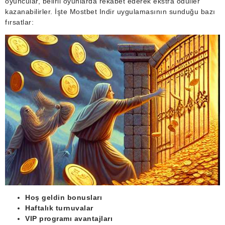
oyuncular, belirli oyunlarda rekabet ederek ekstra ödüller
kazanabilirler. İşte Mostbet Indir uygulamasının sunduğu bazı
fırsatlar:
Hoş geldin bonusları
Haftalık turnuvalar
VIP programı avantajları