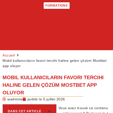
FORMATIONS
Accueil
Mobil kullanıcıların favori tercihi haline gelen çözüm Mostbet
app oluyor
MOBIL KULLANICILARIN FAVORI TERCIHI
HALINE GELEN ÇÖZÜM MOSTBET APP
OLUYOR
wadmine
publié le
5 juillet 2026
Vous avez trouvé ce contenu
DANS CET ARTICLE