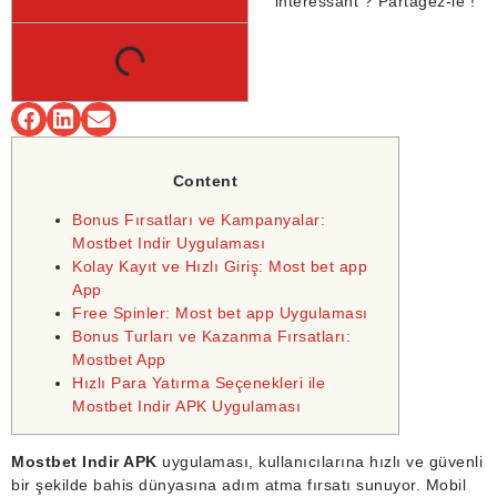
intéressant ? Partagez-le !
Content
Bonus Fırsatları ve Kampanyalar:
Mostbet Indir Uygulaması
Kolay Kayıt ve Hızlı Giriş: Most bet app
App
Free Spinler: Most bet app Uygulaması
Bonus Turları ve Kazanma Fırsatları:
Mostbet App
Hızlı Para Yatırma Seçenekleri ile
Mostbet Indir APK Uygulaması
Mostbet Indir APK
uygulaması, kullanıcılarına hızlı ve güvenli
bir şekilde bahis dünyasına adım atma fırsatı sunuyor. Mobil