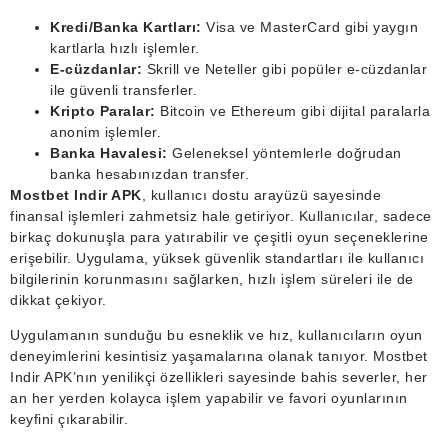
Kredi/Banka Kartları:
Visa ve MasterCard gibi yaygın
kartlarla hızlı işlemler.
E-cüzdanlar:
Skrill ve Neteller gibi popüler e-cüzdanlar
ile güvenli transferler.
Kripto Paralar:
Bitcoin ve Ethereum gibi dijital paralarla
anonim işlemler.
Banka Havalesi:
Geleneksel yöntemlerle doğrudan
banka hesabınızdan transfer.
Mostbet Indir APK
, kullanıcı dostu arayüzü sayesinde
finansal işlemleri zahmetsiz hale getiriyor. Kullanıcılar, sadece
birkaç dokunuşla para yatırabilir ve çeşitli oyun seçeneklerine
erişebilir. Uygulama, yüksek güvenlik standartları ile kullanıcı
bilgilerinin korunmasını sağlarken, hızlı işlem süreleri ile de
dikkat çekiyor.
Uygulamanın sunduğu bu esneklik ve hız, kullanıcıların oyun
deneyimlerini kesintisiz yaşamalarına olanak tanıyor. Mostbet
Indir APK’nın yenilikçi özellikleri sayesinde bahis severler, her
an her yerden kolayca işlem yapabilir ve favori oyunlarının
keyfini çıkarabilir.