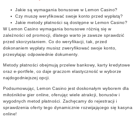
Jakie są wymagania bonusowe w Lemon Casino?
Czy muszę weryfikować swoje konto przed wypłatą?
Jakie metody płatności są dostępne w Lemon Casino?
W Lemon Casino wymagania bonusowe różnią się w
zależności od promocji, dlatego warto je zawsze sprawdzić
przed skorzystaniem. Co do weryfikacji, tak, przed
dokonaniem wypłaty musisz zweryfikować swoje konto,
przesyłając odpowiednie dokumenty.
Metody płatności obejmują przelew bankowy, karty kredytowe
oraz e-portfele, co daje graczom elastyczność w wyborze
najdogodniejszej opcji.
Podsumowując, Lemon Casino jest doskonałym wyborem dla
miłośników gier online, oferując wiele atrakcji, bonusów i
wygodnych metod płatności. Zachęcamy do rejestracji i
sprawdzenia oferty tego dynamicznie rozwijającego się kasyna
online!