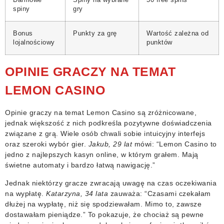
Darmowe
Spiny na wybrane
50 free spins
spiny
gry
Bonus
Punkty za grę
Wartość zależna od
lojalnościowy
punktów
OPINIE GRACZY NA TEMAT
LEMON CASINO
Opinie graczy na temat Lemon Casino są zróżnicowane,
jednak większość z nich podkreśla pozytywne doświadczenia
związane z grą. Wiele osób chwali sobie intuicyjny interfejs
oraz szeroki wybór gier.
Jakub, 29 lat
mówi: “Lemon Casino to
jedno z najlepszych kasyn online, w którym grałem. Mają
świetne automaty i bardzo łatwą nawigację.”
Jednak niektórzy gracze zwracają uwagę na czas oczekiwania
na wypłatę.
Katarzyna, 34 lata
zauważa: “Czasami czekałam
dłużej na wypłatę, niż się spodziewałam. Mimo to, zawsze
dostawałam pieniądze.” To pokazuje, że chociaż są pewne