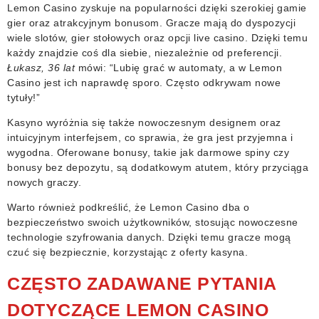
Lemon Casino zyskuje na popularności dzięki szerokiej gamie
gier oraz atrakcyjnym bonusom. Gracze mają do dyspozycji
wiele slotów, gier stołowych oraz opcji live casino. Dzięki temu
każdy znajdzie coś dla siebie, niezależnie od preferencji.
Łukasz, 36 lat
mówi: “Lubię grać w automaty, a w Lemon
Casino jest ich naprawdę sporo. Często odkrywam nowe
tytuły!”
Kasyno wyróżnia się także nowoczesnym designem oraz
intuicyjnym interfejsem, co sprawia, że gra jest przyjemna i
wygodna. Oferowane bonusy, takie jak darmowe spiny czy
bonusy bez depozytu, są dodatkowym atutem, który przyciąga
nowych graczy.
Warto również podkreślić, że Lemon Casino dba o
bezpieczeństwo swoich użytkowników, stosując nowoczesne
technologie szyfrowania danych. Dzięki temu gracze mogą
czuć się bezpiecznie, korzystając z oferty kasyna.
CZĘSTO ZADAWANE PYTANIA
DOTYCZĄCE LEMON CASINO