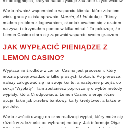
niedociągnięcia, kasyno nadal zyskuje zaufanie użytkowników.
Warto również wspomnieć o wsparciu klienta, które zdaniem
wielu graczy działa sprawnie.
Marcin, 41 lat
dodaje: “Kiedy
miałem problem z logowaniem, skontaktowałem się z czatem
na żywo i otrzymałem pomoc w kilka minut.” To pokazuje, że
Lemon Casino stara się zapewnić wsparcie swoim graczom.
JAK WYPŁACIĆ PIENIĄDZE Z
LEMON CASINO?
Wypłacanie środków z Lemon Casino jest procesem, który
można przeprowadzić w kilku prostych krokach. Po pierwsze,
należy zalogować się na swoje konto, a następnie przejść do
sekcji “Wypłaty”. Tam zostaniesz poproszony o wybór metody
wypłaty, która Ci odpowiada. Lemon Casino oferuje różne
opcje, takie jak przelew bankowy, karty kredytowe, a także e-
portfele.
Warto zwrócić uwagę na czas realizacji wypłat, który może się
różnić w zależności od wybranej metody. Jak informuje
Olga,