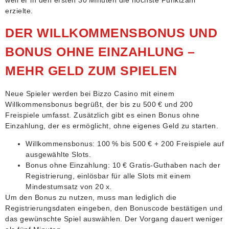
erzielte.
DER WILLKOMMENSBONUS UND
BONUS OHNE EINZAHLUNG –
MEHR GELD ZUM SPIELEN
Neue Spieler werden bei Bizzo Casino mit einem
Willkommensbonus begrüßt, der bis zu 500 € und 200
Freispiele umfasst. Zusätzlich gibt es einen Bonus ohne
Einzahlung, der es ermöglicht, ohne eigenes Geld zu starten.
Willkommensbonus: 100 % bis 500 € + 200 Freispiele auf
ausgewählte Slots.
Bonus ohne Einzahlung: 10 € Gratis‑Guthaben nach der
Registrierung, einlösbar für alle Slots mit einem
Mindestumsatz von 20 x.
Um den Bonus zu nutzen, muss man lediglich die
Registrierungsdaten eingeben, den Bonuscode bestätigen und
das gewünschte Spiel auswählen. Der Vorgang dauert weniger