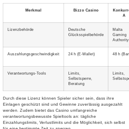
Merkmal
Bizzo Casino
Konkurr
A
Lizenzbehörde
Deutsche
Malta
Glücksspielbehörde
Gaming
Authority
Auszahlungsgeschwindigkeit
24 h (E‑Wallet)
48 h (Ba
Verantwortungs‑Tools
Limits,
Limits,
Selbstsperre,
Selbstsp
Beratung
Durch diese Lizenz können Spieler sicher sein, dass ihre
Einlagen geschützt sind und Gewinne zuverlässig ausgezahlt
werden. Zudem bietet das Casino umfangreiche
verantwortungsbewusste Spieltools an: tägliche
Einzahlungslimits, Verlustlimits und die Möglichkeit, sich selbst
für eine bestimmte Zeit zu sperren.