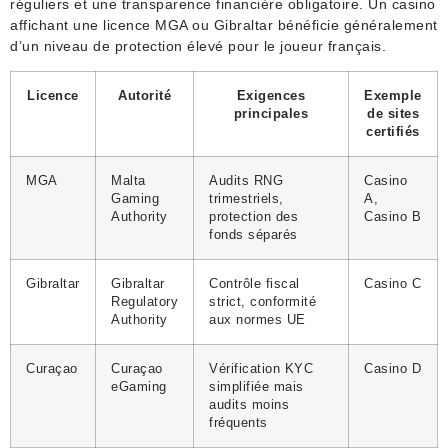
réguliers et une transparence financière obligatoire. Un casino
affichant une licence MGA ou Gibraltar bénéficie généralement
d’un niveau de protection élevé pour le joueur français.
Licence
Autorité
Exigences
Exemple
principales
de sites
certifiés
MGA
Malta
Audits RNG
Casino
Gaming
trimestriels,
A,
Authority
protection des
Casino B
fonds séparés
Gibraltar
Gibraltar
Contrôle fiscal
Casino C
Regulatory
strict, conformité
Authority
aux normes UE
Curaçao
Curaçao
Vérification KYC
Casino D
eGaming
simplifiée mais
audits moins
fréquents