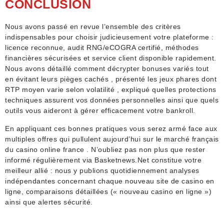
CONCLUSION
Nous avons passé en revue l’ensemble des critères
indispensables pour choisir judicieusement votre plateforme :
licence reconnue, audit RNG/eCOGRA certifié, méthodes
financières sécurisées et service client disponible rapidement.
Nous avons détaillé comment décrypter bonuses variés tout
en évitant leurs pièges cachés , présenté les jeux phares dont
RTP moyen varie selon volatilité , expliqué quelles protections
techniques assurent vos données personnelles ainsi que quels
outils vous aideront à gérer efficacement votre bankroll.
En appliquant ces bonnes pratiques vous serez armé face aux
multiples offres qui pullulent aujourd’hui sur le marché français
du casino online france . N’oubliez pas non plus que rester
informé régulièrement via Basketnews.Net constitue votre
meilleur allié : nous y publions quotidiennement analyses
indépendantes concernant chaque nouveau site de casino en
ligne, comparaisons détaillées (« nouveau casino en ligne »)
ainsi que alertes sécurité.
Bonne chance dans vos parties futures – jouez