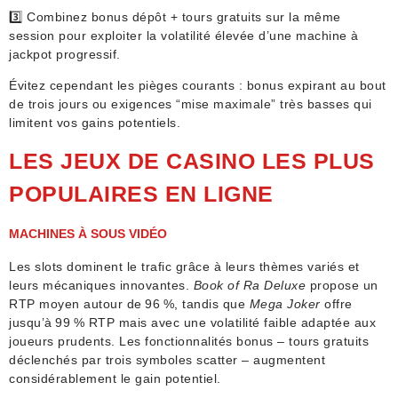
3️⃣ Combinez bonus dépôt + tours gratuits sur la même
session pour exploiter la volatilité élevée d’une machine à
jackpot progressif.
Évitez cependant les pièges courants : bonus expirant au bout
de trois jours ou exigences “mise maximale” très basses qui
limitent vos gains potentiels.
LES JEUX DE CASINO LES PLUS
POPULAIRES EN LIGNE
MACHINES À SOUS VIDÉO
Les slots dominent le trafic grâce à leurs thèmes variés et
leurs mécaniques innovantes.
Book of Ra Deluxe
propose un
RTP moyen autour de 96 %, tandis que
Mega Joker
offre
jusqu’à 99 % RTP mais avec une volatilité faible adaptée aux
joueurs prudents. Les fonctionnalités bonus – tours gratuits
déclenchés par trois symboles scatter – augmentent
considérablement le gain potentiel.