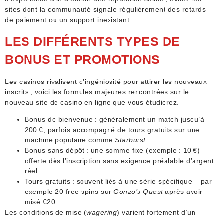
sites dont la communauté signale régulièrement des retards
de paiement ou un support inexistant.
LES DIFFÉRENTS TYPES DE
BONUS ET PROMOTIONS
Les casinos rivalisent d’ingéniosité pour attirer les nouveaux
inscrits ; voici les formules majeures rencontrées sur le
nouveau site de casino en ligne que vous étudierez.
Bonus de bienvenue : généralement un match jusqu’à
200 €, parfois accompagné de tours gratuits sur une
machine populaire comme
Starburst
.
Bonus sans dépôt : une somme fixe (exemple : 10 €)
offerte dès l’inscription sans exigence préalable d’argent
réel.
Tours gratuits : souvent liés à une série spécifique – par
exemple 20 free spins sur
Gonzo’s Quest
après avoir
misé €20.
Les conditions de mise (
wagering
) varient fortement d’un