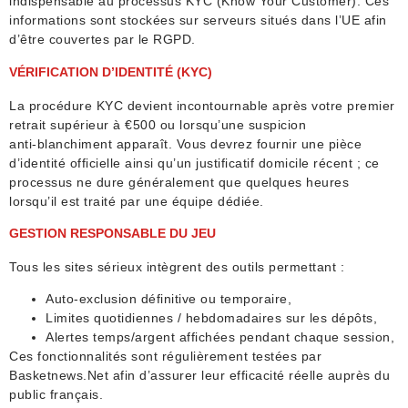
indispensable au processus KYC (Know Your Customer). Ces
informations sont stockées sur serveurs situés dans l’UE afin
d’être couvertes par le RGPD.
VÉRIFICATION D’IDENTITÉ (KYC)
La procédure KYC devient incontournable après votre premier
retrait supérieur à €500 ou lorsqu’une suspicion
anti‑blanchiment apparaît. Vous devrez fournir une pièce
d’identité officielle ainsi qu’un justificatif domicile récent ; ce
processus ne dure généralement que quelques heures
lorsqu’il est traité par une équipe dédiée.
GESTION RESPONSABLE DU JEU
Tous les sites sérieux intègrent des outils permettant :
Auto‑exclusion définitive ou temporaire,
Limites quotidiennes / hebdomadaires sur les dépôts,
Alertes temps/argent affichées pendant chaque session,
Ces fonctionnalités sont régulièrement testées par
Basketnews.Net afin d’assurer leur efficacité réelle auprès du
public français.