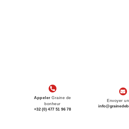
Appeler
Graine de
Envoyer u
bonheur
info@grainedeb
+32 (0) 477 51 96 78