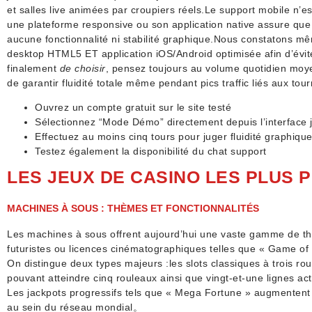
et salles live animées par croupiers réels.Le support mobile n’es
une plateforme responsive ou son application native assure que
aucune fonctionnalité ni stabilité graphique.Nous constatons m
desktop HTML5 ET application iOS/Android optimisée afin d’éviter
finalement
de choisir
, pensez toujours au volume quotidien moye
de garantir fluidité totale même pendant pics traffic liés aux to
Ouvrez un compte gratuit sur le site testé
Sélectionnez “Mode Démo” directement depuis l’interface 
Effectuez au moins cinq tours pour juger fluidité graphiqu
Testez également la disponibilité du chat support
LES JEUX DE CASINO LES PLUS 
MACHINES À SOUS : THÈMES ET FONCTIONNALITÉS
Les machines à sous offrent aujourd’hui une vaste gamme de t
futuristes ou licences cinématographiques telles que « Game o
On distingue deux types majeurs :les slots classiques à trois r
pouvant atteindre cinq rouleaux ainsi que vingt‑et‑une lignes ac
Les jackpots progressifs tels que « Mega Fortune » augmentent 
au sein du réseau mondial。