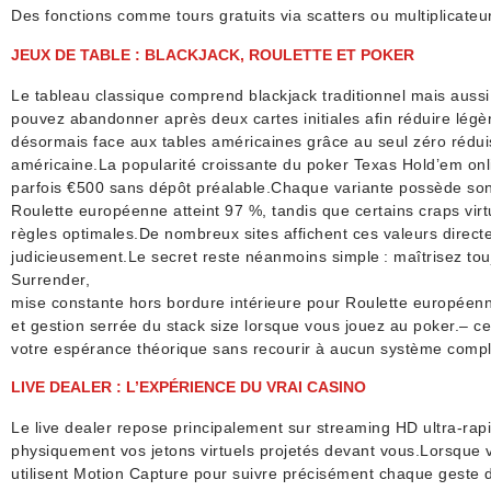
Des fonctions comme tours gratuits via scatters ou multiplicate
JEUX DE TABLE : BLACKJACK, ROULETTE ET POKER
Le tableau classique comprend blackjack traditionnel mais aussi
pouvez abandonner après deux cartes initiales afin réduire lé
désormais face aux tables américaines grâce au seul zéro rédu
américaine.La popularité croissante du poker Texas Hold’em onli
parfois €500 sans dépôt préalable.Chaque variante possède so
Roulette européenne atteint 97 %, tandis que certains craps virtu
règles optimales.De nombreux sites affichent ces valeurs direct
judicieusement.Le secret reste néanmoins simple : maîtrisez tou
Surrender,
mise constante hors bordure intérieure pour Roulette européen
et gestion serrée du stack size lorsque vous jouez au poker.– ce
votre espérance théorique sans recourir à aucun système complex
LIVE DEALER : L’EXPÉRIENCE DU VRAI CASINO
Le live dealer repose principalement sur streaming HD ultra‑ra
physiquement vos jetons virtuels projetés devant vous.Lorsque vo
utilisent Motion Capture pour suivre précisément chaque geste du