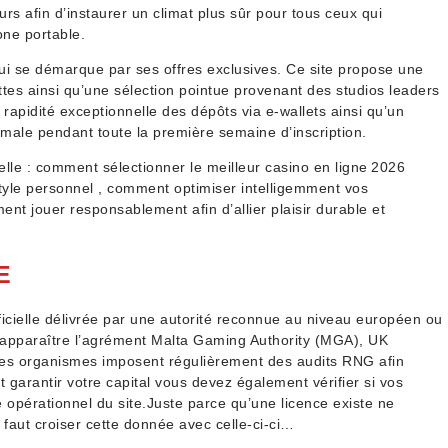
s afin d’instaurer un climat plus sûr pour tous ceux qui
one portable.
qui se démarque par ses offres exclusives. Ce site propose une
tes ainsi qu’une sélection pointue provenant des studios leaders
rapidité exceptionnelle des dépôts via e‑wallets ainsi qu’un
le pendant toute la première semaine d’inscription.​
le : comment sélectionner le meilleur casino en ligne 2026
 style personnel , comment optimiser intelligemment vos
ent jouer responsablement afin d’allier plaisir durable et
E
officielle délivrée par une autorité reconnue au niveau européen ou
 apparaître l’agrément Malta Gaming Authority (MGA), UK
 organismes imposent régulièrement des audits RNG afin
t garantir votre capital vous devez également vérifier si vos
opérationnel du site.Juste parce qu’une licence existe ne
 faut croiser cette donnée avec celle-ci-ci…