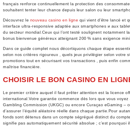
français renforce continuellement la protection des consommateur
souhaitent tenter leur chance depuis leur salon ou leur smartph
Découvrez le
nouveau casino en ligne
qui vient d’être lancé et 
interface ultra‑responsive adaptée aux smartphones и aux tablet
du secteur mondial.Ceux qui l’ont testé soulignent notamment la 
bonus bienvenue généreux atteignant 200 % sans exigence minima
Dans ce guide complet nous décortiquons chaque étape essentiel
selon nos critères rigoureux , quels jeux privilégier selon votre
promotions tout en sécurisant vos transactions , puis enfin comm
maîtrise financière.
CHOISIR LE BON CASINO EN LIGN
Le premier critère auquel il faut prêter attention est la licence 
international.Votre garantie commence dès lors que vous voyez
Gambling Commission (UKGC) ou encore Curaçao eGaming – ces
d’assurer l’équité aléatoire réelle dans chaque partie.Pour autan
fonds sont détenus dans un compte ségrégué distinct du compte 
signifie pas automatiquement sécurité absolue ; c’est pourquoi il