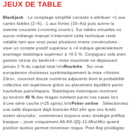
JEUX DE TABLE
Blackjack
Le comptage simplifié consiste à attribuer +1 aux
cartes faibles (2–6), -1 aux fortes (10–As) puis suivre la
somme courante («​running count​»). Sur tables virtuelles où
aucun mélange manuel n’intervient cette technique reste
valable tant que vous jouez plusieurs mains consécutives ;
viser un compte positif supérieur à +4 indique généralement
avantage statistique supérieur à +0,5 %. Conjuguez cela avec
gestion stricte du bankroll — mise maximale ne dépassant
jamais 2 % du capital total.\n\n
Roulette
Sur roue
européenne choisissez systématiquement la mise «​Voisins
Zéro​», couvrant douze numéros adjacents dont la probabilité
collective est supérieure grâce au placement équilibré parmi
hauts/bas pairs/impairs. Statistiques historiques montrent
qu’environ
45 %
des tirages tombent parmi ces cases lors
d’une série courte (<25 spins).\n\n
Poker online
Sélectionnez
une salle disposant déjà licencée ANJ afin que vos fonds
soient sécurisés ; commencez toujours avec stratégie préflop
basique ­– jouer uniquement AA‐KK‐QQ‐JJ‐AKs/AKo quand
position tardive permet minimiser risque. Post‑flop privilégiez