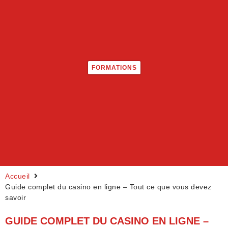
FORMATIONS
Accueil
Guide complet du casino en ligne – Tout ce que vous devez
savoir
GUIDE COMPLET DU CASINO EN LIGNE –