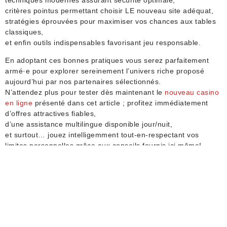
critères pointus permettant choisir LE nouveau site adéquat,
stratégies éprouvées pour maximiser vos chances aux tables
classiques,
et enfin outils indispensables favorisant jeu responsable.​
En adoptant ces bonnes pratiques vous serez parfaitement
armé·e pour explorer sereinement l’univers riche proposé
aujourd’hui par nos partenaires sélectionnés.
N’attendez plus pour tester dès maintenant le
nouveau casino
en ligne
présenté dans cet article ; profitez immédiatement
d’offres attractives fiables,
d’une assistance multilingue disponible jour/nuit,
et surtout… jouez intelligemment tout-en-respectant vos
limites personnelles grâce aux conseils fournis ici même!
wadmine