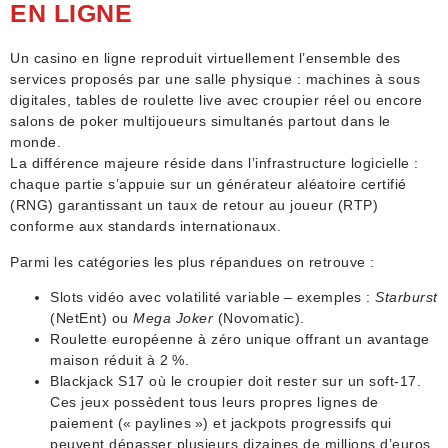
EN LIGNE
Un casino en ligne reproduit virtuellement l’ensemble des
services proposés par une salle physique : machines à sous
digitales, tables de roulette live avec croupier réel ou encore
salons de poker multijoueurs simultanés partout dans le
monde.
La différence majeure réside dans l’infrastructure logicielle :
chaque partie s’appuie sur un générateur aléatoire certifié
(RNG) garantissant un taux de retour au joueur (RTP)
conforme aux standards internationaux.
Parmi les catégories les plus répandues on retrouve :
Slots vidéo avec volatilité variable – exemples :
Starburst
(NetEnt) ou
Mega Joker
(Novomatic).
Roulette européenne à zéro unique offrant un avantage
maison réduit à 2 %.
Blackjack S17 où le croupier doit rester sur un soft‑17.
Ces jeux possèdent tous leurs propres lignes de
paiement (« paylines ») et jackpots progressifs qui
peuvent dépasser plusieurs dizaines de millions d’euros.