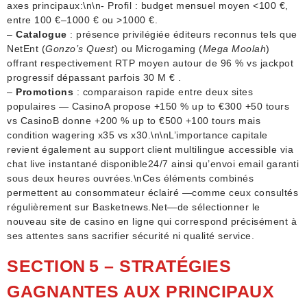
axes principaux:\n\n- Profil : budget mensuel moyen <100 €,
entre 100 €–1000 € ou >1000 €.
–
Catalogue
: présence privilégiée éditeurs reconnus tels que
NetEnt (
Gonzo’s Quest
) ou Microgaming (
Mega Moolah
)
offrant respectivement RTP moyen autour de 96 % vs jackpot
progressif dépassant parfois 30 M € .
–
Promotions
: comparaison rapide entre deux sites
populaires — CasinoA propose +150 % up to €300 +50 tours
vs CasinoB donne +200 % up to €500 +100 tours mais
condition wagering x35 vs x30.\n\nL’importance capitale
revient également au support client multilingue accessible via
chat live instantané disponible24/7 ainsi qu’envoi email garanti
sous deux heures ouvrées.\nCes éléments combinés
permettent au consommateur éclairé —comme ceux consultés
régulièrement sur Basketnews.Net—de sélectionner le
nouveau site de casino en ligne qui correspond précisément à
ses attentes sans sacrifier sécurité ni qualité service.
SECTION 5 – STRATÉGIES
GAGNANTES AUX PRINCIPAUX