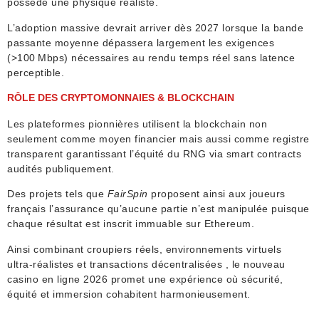
possède une physique réaliste.
L’adoption massive devrait arriver dès 2027 lorsque la bande
passante moyenne dépassera largement les exigences
(>100 Mbps) nécessaires au rendu temps réel sans latence
perceptible.
RÔLE DES CRYPTOMONNAIES & BLOCKCHAIN
Les plateformes pionnières utilisent la blockchain non
seulement comme moyen financier mais aussi comme registre
transparent garantissant l’équité du RNG via smart contracts
audités publiquement.
Des projets tels que
FairSpin
proposent ainsi aux joueurs
français l’assurance qu’aucune partie n’est manipulée puisque
chaque résultat est inscrit immuable sur Ethereum.
Ainsi combinant croupiers réels, environnements virtuels
ultra‑réalistes et transactions décentralisées , le nouveau
casino en ligne 2026 promet une expérience où sécurité,
équité et immersion cohabitent harmonieusement.