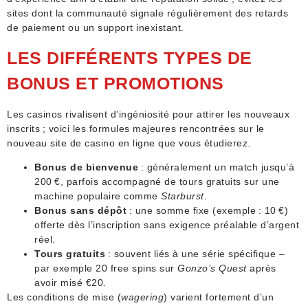
sites dont la communauté signale régulièrement des retards
de paiement ou un support inexistant.
LES DIFFÉRENTS TYPES DE
BONUS ET PROMOTIONS
Les casinos rivalisent d’ingéniosité pour attirer les nouveaux
inscrits ; voici les formules majeures rencontrées sur le
nouveau site de casino en ligne que vous étudierez.
Bonus de bienvenue
: généralement un match jusqu’à
200 €, parfois accompagné de tours gratuits sur une
machine populaire comme
Starburst
.
Bonus sans dépôt
: une somme fixe (exemple : 10 €)
offerte dès l’inscription sans exigence préalable d’argent
réel.
Tours gratuits
: souvent liés à une série spécifique –
par exemple 20 free spins sur
Gonzo’s Quest
après
avoir misé €20.
Les conditions de mise (
wagering
) varient fortement d’un