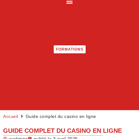
FORMATIONS
Accueil
Guide complet du casino en ligne
GUIDE COMPLET DU CASINO EN LIGNE
wadmine
publié le
3 avril 2026