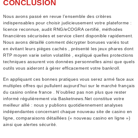
CONCLUSION
Nous avons passé en revue l’ensemble des critères
indispensables pour choisir judicieusement votre plateforme :
licence reconnue, audit RNG/eCOGRA certifié, méthodes
financières sécurisées et service client disponible rapidement.
Nous avons détaillé comment décrypter bonuses variés tout
en évitant leurs pièges cachés , présenté les jeux phares dont
RTP moyen varie selon volatilité , expliqué quelles protections
techniques assurent vos données personnelles ainsi que quels
outils vous aideront à gérer efficacement votre bankroll.
En appliquant ces bonnes pratiques vous serez armé face aux
multiples offres qui pullulent aujourd’hui sur le marché français
du casino online france . N’oubliez pas non plus que rester
informé régulièrement via Basketnews.Net constitue votre
meilleur allié : nous y publions quotidiennement analyses
indépendantes concernant chaque nouveau site de casino en
ligne, comparaisons détaillées (« nouveau casino en ligne »)
ainsi que alertes sécurité.
Bonne chance dans vos parties futures – jouez