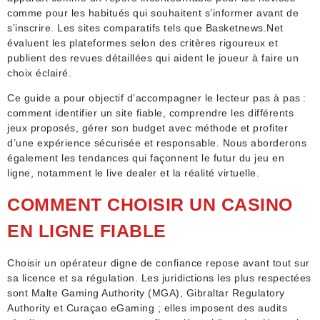
comme pour les habitués qui souhaitent s’informer avant de
s’inscrire. Les sites comparatifs tels que Basketnews.Net
évaluent les plateformes selon des critères rigoureux et
publient des revues détaillées qui aident le joueur à faire un
choix éclairé.
Ce guide a pour objectif d’accompagner le lecteur pas à pas :
comment identifier un site fiable, comprendre les différents
jeux proposés, gérer son budget avec méthode et profiter
d’une expérience sécurisée et responsable. Nous aborderons
également les tendances qui façonnent le futur du jeu en
ligne, notamment le live dealer et la réalité virtuelle.
COMMENT CHOISIR UN CASINO
EN LIGNE FIABLE
Choisir un opérateur digne de confiance repose avant tout sur
sa licence et sa régulation. Les juridictions les plus respectées
sont Malte Gaming Authority (MGA), Gibraltar Regulatory
Authority et Curaçao eGaming ; elles imposent des audits