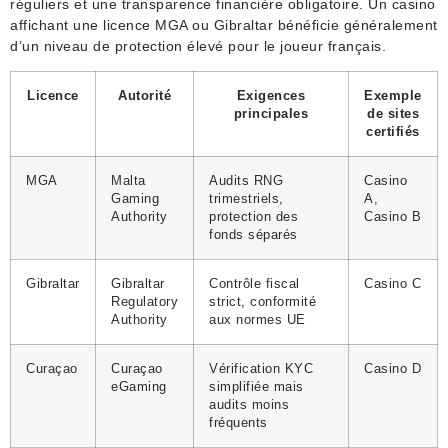
réguliers et une transparence financière obligatoire. Un casino
affichant une licence MGA ou Gibraltar bénéficie généralement
d’un niveau de protection élevé pour le joueur français.
Licence
Autorité
Exigences
Exemple
principales
de sites
certifiés
MGA
Malta
Audits RNG
Casino
Gaming
trimestriels,
A,
Authority
protection des
Casino B
fonds séparés
Gibraltar
Gibraltar
Contrôle fiscal
Casino C
Regulatory
strict, conformité
Authority
aux normes UE
Curaçao
Curaçao
Vérification KYC
Casino D
eGaming
simplifiée mais
audits moins
fréquents