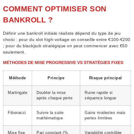
COMMENT OPTIMISER SON
BANKROLL ?
Définir une bankroll initiale réaliste dépend du type de jeu
choisi : pour du slot high‑voltage on conseille entre €100‑€200
; pour du blackjack stratégique on peut commencer avec €50
seulement.
MÉTHODES DE MISE PROGRESSIVE VS STRATÉGIES FIXES
Méthode
Principe
Risque principal
Martingale
Doubler la mise
Ruine rapide si
après chaque perte
séquence longue
Fibonacci
Suivre la suite
Gains modestes mais
mathématique
pertes limitées
Mise fixe
Pari constant (%
Variabilité contrôlée