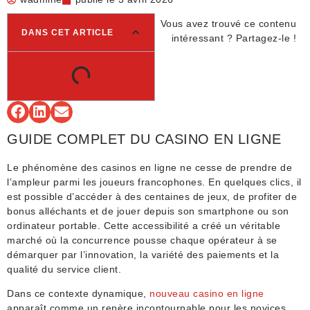
Vous avez trouvé ce contenu
DANS CET ARTICLE
intéressant ? Partagez-le !
GUIDE COMPLET DU CASINO EN LIGNE
Le phénomène des casinos en ligne ne cesse de prendre de
l’ampleur parmi les joueurs francophones. En quelques clics, il
est possible d’accéder à des centaines de jeux, de profiter de
bonus alléchants et de jouer depuis son smartphone ou son
ordinateur portable. Cette accessibilité a créé un véritable
marché où la concurrence pousse chaque opérateur à se
démarquer par l’innovation, la variété des paiements et la
qualité du service client.
Dans ce contexte dynamique,
nouveau casino en ligne
apparaît comme un repère incontournable pour les novices