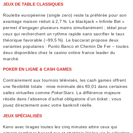
JEUX DE TABLE CLASSIQUES
Roulette européenne (single zero) reste la préférée pour son
avantage maison réduit à 2,7 %. Le blackjack « Infinite Bet »
permet d’engager plusieurs mains simultanément ; idéal pour
ceux qui recherchent un rythme rapide sans sacrifier le taux
théorique favorable (~99,5 %). Le baccarat propose deux
variantes populaires : Punto Banco et Chemin De Fer – toutes
deux disponibles chez le casino online france leader du
marché.
POKER EN LIGNE & CASH GAMES
Contrairement aux tournois télévisés, les cash games offrent
une flexibilité totale : mise minimale dès €0,01 dans certaines
salles virtuelles comme
PokerStars
. La différence majeure
réside dans l’absence d’achat obligatoire d’un ticket ; vous
jouez directement avec votre bankroll réelle.
JEUX SPÉCIALISÉS
Keno avec tirages toutes les cinq minutes attire ceux qui
aiment combiner hasard pur et stratégie légère via la sélection