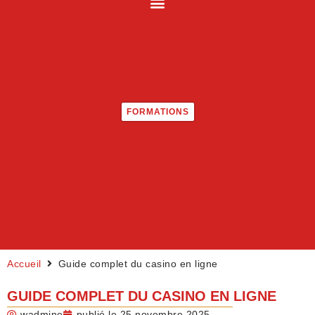
FORMATIONS
Accueil
Guide complet du casino en ligne
GUIDE COMPLET DU CASINO EN LIGNE
wadmine
publié le
25 novembre 2025