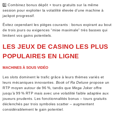
3️⃣ Combinez bonus dépôt + tours gratuits sur la même
session pour exploiter la volatilité élevée d’une machine à
jackpot progressif.
Évitez cependant les pièges courants : bonus expirant au bout
de trois jours ou exigences “mise maximale” très basses qui
limitent vos gains potentiels.
LES JEUX DE CASINO LES PLUS
POPULAIRES EN LIGNE
MACHINES À SOUS VIDÉO
Les slots dominent le trafic grâce à leurs thèmes variés et
leurs mécaniques innovantes.
Book of Ra Deluxe
propose un
RTP moyen autour de 96 %, tandis que
Mega Joker
offre
jusqu’à 99 % RTP mais avec une volatilité faible adaptée aux
joueurs prudents. Les fonctionnalités bonus – tours gratuits
déclenchés par trois symboles scatter – augmentent
considérablement le gain potentiel.