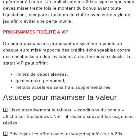
opérateur à l’autre. Un multiplicateur « 30x » signifie que vous
devez miser trente fois le montant du bonus avant toute
liquidation ; comparez toujours ce chiffre avec votre style de
jeu afin d’éviter une perte inutile.
PROGRAMMES FIDÉLITÉ & VIP
De nombreux casinos proposent un système à points où
chaque euro misé rapporte des crédits échangeables contre
des cashbacks ou des invitations à des tournois exclusifs. Le
statut VIP peut offrir :
limites de dépôt élevées,
gestionnaire personnel,
retraits accélérés sans frais supplémentaires.
Astuces pour maximiser la valeur
1️⃣ Lisez attentivement le tableau « conditions du bonus »
affiché sur Basketnews.Net – il résume souvent les exigences
réelles.
2️⃣ Privilégiez les offres avec un wagering inférieur à 20x.