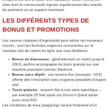
sites dont la communauté signale régulièrement des retards
de paiement ou un support inexistant.
LES DIFFÉRENTS TYPES DE
BONUS ET PROMOTIONS
Les casinos rivalisent d’ingéniosité pour attirer les nouveaux
inscrits ; voici les formules majeures rencontrées sur le
nouveau site de casino en ligne que vous étudierez.
Bonus de bienvenue
: généralement un match jusqu’à
200 €, parfois accompagné de tours gratuits sur une
machine populaire comme
Starburst
.
Bonus sans dépôt
: une somme fixe (exemple : 10 €)
offerte dès l’inscription sans exigence préalable d’argent
réel.
Tours gratuits
: souvent liés à une série spécifique –
par exemple 20 free spins sur
Gonzo’s Quest
après
avoir misé €20.
Les conditions de mise (
wagering
) varient fortement d’un