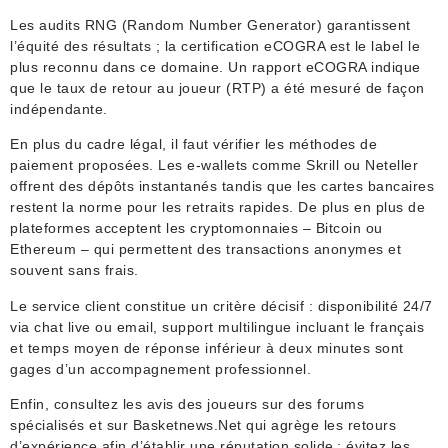
Les audits RNG (Random Number Generator) garantissent
l’équité des résultats ; la certification eCOGRA est le label le
plus reconnu dans ce domaine. Un rapport eCOGRA indique
que le taux de retour au joueur (RTP) a été mesuré de façon
indépendante.
En plus du cadre légal, il faut vérifier les méthodes de
paiement proposées. Les e‑wallets comme Skrill ou Neteller
offrent des dépôts instantanés tandis que les cartes bancaires
restent la norme pour les retraits rapides. De plus en plus de
plateformes acceptent les cryptomonnaies – Bitcoin ou
Ethereum – qui permettent des transactions anonymes et
souvent sans frais.
Le service client constitue un critère décisif : disponibilité 24/7
via chat live ou email, support multilingue incluant le français
et temps moyen de réponse inférieur à deux minutes sont
gages d’un accompagnement professionnel.
Enfin, consultez les avis des joueurs sur des forums
spécialisés et sur Basketnews.Net qui agrège les retours
d’expérience afin d’établir une réputation solide ; évitez les