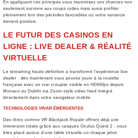
En appliquant ces principes vous maximisez vos chances non
seulement survivre aux coups rudes mais aussi profiter
pleinement lors des périodes favorables où votre variance
devient positive.
LE FUTUR DES CASINOS EN
LIGNE : LIVE DEALER & RÉALITÉ
VIRTUELLE
Le streaming haute définition a transformé l’expérience live
dealer : dès maintenant vous pouvez jouer à la roulette
française avec un vrai croupier visible en HD60fps depuis
Monaco ou Dublin via Zoom‑style video feed intégré
directement dans votre navigateur mobile.
TECHNOLOGIES VR/AR ÉMERGENTES
Des titres comme
VR Blackjack Royale
offrent déjà une
immersion totale grâce aux casques Oculus Quest 2 ; vous
êtes placé autour d’une table virtuelle où chaque jeton