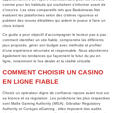
comme pour les habitués qui souhaitent s’informer avant de
s’inscrire. Les sites comparatifs tels que Basketnews.Net
évaluent les plateformes selon des critères rigoureux et
publient des revues détaillées qui aident le joueur à faire un
choix éclairé.
Ce guide a pour objectif d’accompagner le lecteur pas à pas :
comment identifier un site fiable, comprendre les différents
jeux proposés, gérer son budget avec méthode et profiter
d’une expérience sécurisée et responsable. Nous aborderons
également les tendances qui façonnent le futur du jeu en
ligne, notamment le live dealer et la réalité virtuelle.
COMMENT CHOISIR UN CASINO
EN LIGNE FIABLE
Choisir un opérateur digne de confiance repose avant tout sur
sa licence et sa régulation. Les juridictions les plus respectées
sont Malte Gaming Authority (MGA), Gibraltar Regulatory
Authority et Curaçao eGaming ; elles imposent des audits