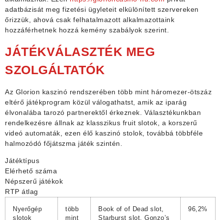
adatbázisát meg fizetési ügyleteit elkülönített szervereken
őrizzük, ahová csak felhatalmazott alkalmazottaink
hozzáférhetnek hozzá kemény szabályok szerint.
JÁTÉKVÁLASZTÉK MEG
SZOLGÁLTATÓK
Az Glorion kaszinó rendszerében több mint háromezer-ötszáz
eltérő játékprogram közül válogathatst, amik az iparág
élvonalába tarozó partnerektől érkeznek. Választékunkban
rendelkezésre állnak az klasszikus fruit slotok, a korszerű
videó automaták, ezen élő kaszinó stolok, továbbá többféle
halmozódó főjátszma játék szintén.
Játéktípus
Elérhető száma
Népszerű játékok
RTP átlag
Nyerőgép
több
Book of of Dead slot,
96,2%
slotok
mint
Starburst slot, Gonzo’s