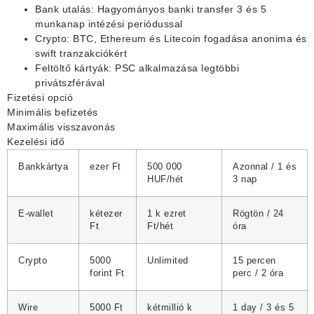
Bank utalás: Hagyományos banki transfer 3 és 5
munkanap intézési periódussal
Crypto: BTC, Ethereum és Litecoin fogadása anonima és
swift tranzakciókért
Feltöltő kártyák: PSC alkalmazása legtöbbi
privátszférával
Fizetési opció
Minimális befizetés
Maximális visszavonás
Kezelési idő
Bankkártya
ezer Ft
500 000
Azonnal / 1 és
HUF/hét
3 nap
E-wallet
kétezer
1 k ezret
Rögtön / 24
Ft
Ft/hét
óra
Crypto
5000
Unlimited
15 percen
forint Ft
perc / 2 óra
Wire
5000 Ft
kétmillió k
1 day / 3 és 5