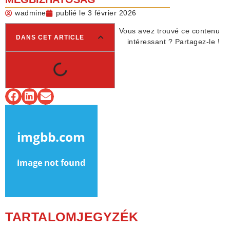
wadmine
publié le
3 février 2026
Vous avez trouvé ce contenu
DANS CET ARTICLE
intéressant ? Partagez-le !
TARTALOMJEGYZÉK