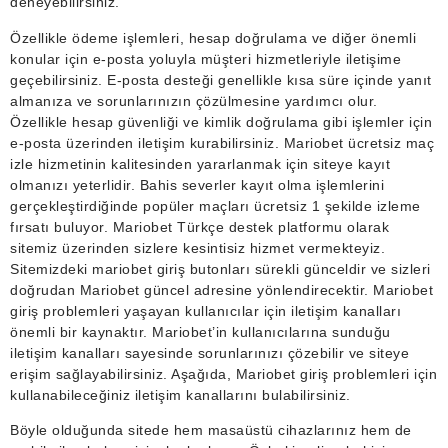
deneyebilirsiniz.
Özellikle ödeme işlemleri, hesap doğrulama ve diğer önemli
konular için e-posta yoluyla müşteri hizmetleriyle iletişime
geçebilirsiniz. E-posta desteği genellikle kısa süre içinde yanıt
almanıza ve sorunlarınızın çözülmesine yardımcı olur.
Özellikle hesap güvenliği ve kimlik doğrulama gibi işlemler için
e-posta üzerinden iletişim kurabilirsiniz. Mariobet ücretsiz maç
izle hizmetinin kalitesinden yararlanmak için siteye kayıt
olmanızı yeterlidir. Bahis severler kayıt olma işlemlerini
gerçekleştirdiğinde popüler maçları ücretsiz 1 şekilde izleme
fırsatı buluyor. Mariobet Türkçe destek platformu olarak
sitemiz üzerinden sizlere kesintisiz hizmet vermekteyiz.
Sitemizdeki mariobet giriş butonları sürekli günceldir ve sizleri
doğrudan Mariobet güncel adresine yönlendirecektir. Mariobet
giriş problemleri yaşayan kullanıcılar için iletişim kanalları
önemli bir kaynaktır. Mariobet’in kullanıcılarına sunduğu
iletişim kanalları sayesinde sorunlarınızı çözebilir ve siteye
erişim sağlayabilirsiniz. Aşağıda, Mariobet giriş problemleri için
kullanabileceğiniz iletişim kanallarını bulabilirsiniz.
Böyle olduğunda sitede hem masaüstü cihazlarınız hem de