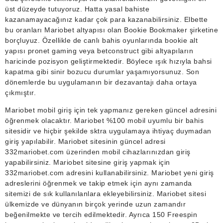
üst düzeyde tutuyoruz. Hatta yasal bahiste
kazanamayacağınız kadar çok para kazanabilirsiniz. Elbette
bu oranları Mariobet altyapısı olan Bookie Bookmaker şirketine
borçluyuz. Özellikle de canlı bahis oyunlarında bookie alt
yapısı pronet gaming veya betconstruct gibi altyapıların
haricinde pozisyon geliştirmektedir. Böylece ışık hızıyla bahsi
kapatma gibi sinir bozucu durumlar yaşamıyorsunuz. Son
dönemlerde bu uygulamanın bir dezavantajı daha ortaya
çıkmıştır.
Mariobet mobil giriş için tek yapmanız gereken güncel adresini
öğrenmek olacaktır. Mariobet %100 mobil uyumlu bir bahis
sitesidir ve hiçbir şekilde sktra uygulamaya ihtiyaç duymadan
giriş yapılabilir. Mariobet sitesinin güncel adresi
332mariobet.com üzerinden mobil cihazlarınızdan giriş
yapabilirsiniz. Mariobet sitesine giriş yapmak için
332mariobet.com adresini kullanabilirsiniz. Mariobet yeni giriş
adreslerini öğrenmek ve takip etmek için aynı zamanda
sitemizi de sık kullanılanlara ekleyebilirsiniz. Mariobet sitesi
ülkemizde ve dünyanın birçok yerinde uzun zamandır
beğenilmekte ve tercih edilmektedir. Ayrıca 150 Freespin