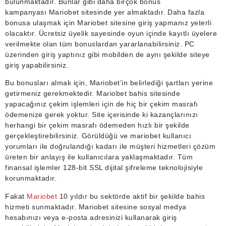
bulunmaktadır. Bunlar gibi daha birçok bonus
kampanyası Mariobet sitesinde yer almaktadır. Daha fazla
bonusa ulaşmak için Mariobet sitesine giriş yapmanız yeterli
olacaktır. Ücretsiz üyelik sayesinde oyun içinde kayıtlı üyelere
verilmekte olan tüm bonuslardan yararlanabilirsiniz. PC
üzerinden giriş yaptınız gibi mobilden de aynı şekilde siteye
giriş yapabilirsiniz.
Bu bonusları almak için, Mariobet’in belirlediği şartları yerine
getirmeniz gerekmektedir. Mariobet bahis sitesinde
yapacağınız çekim işlemleri için de hiç bir çekim masrafı
ödemenize gerek yoktur. Site içerisinde ki kazançlarınızı
herhangi bir çekim masrafı ödemeden hızlı bir şekilde
gerçekleştirebilirsiniz. Görüldüğü ve mariobet kullanıcı
yorumları ile doğrulandığı kadarı ile müşteri hizmetleri çözüm
üreten bir anlayış ile kullanıcılara yaklaşmaktadır. Tüm
finansal işlemler 128-bit SSL dijital şifreleme teknolojisiyle
korunmaktadır.
Fakat
Mariobet
10 yıldır bu sektörde aktif bir şekilde bahis
hizmeti sunmaktadır. Mariobet sitesine sosyal medya
hesabınızı veya e-posta adresinizi kullanarak giriş