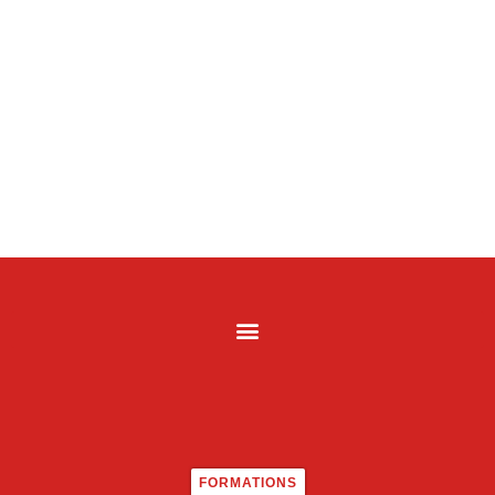
FORMATIONS