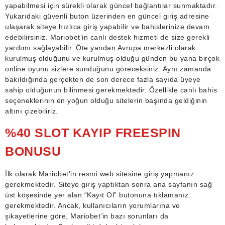
yapabilmesi için sürekli olarak güncel bağlantılar sunmaktadır.
Yukarıdaki güvenli buton üzerinden en güncel giriş adresine
ulaşarak siteye hızlıca giriş yapabilir ve bahislerinize devam
edebilirsiniz. Mariobet’in canlı destek hizmeti de size gerekli
yardımı sağlayabilir. Öte yandan Avrupa merkezli olarak
kurulmuş olduğunu ve kurulmuş olduğu günden bu yana birçok
online oyunu sizlere sunduğunu göreceksiniz. Aynı zamanda
bakıldığında gerçekten de son derece fazla sayıda üyeye
sahip olduğunun bilinmesi gerekmektedir. Özellikle canlı bahis
seçeneklerinin en yoğun olduğu sitelerin başında geldiğinin
altını çizebiliriz.
%40 SLOT KAYIP FREESPIN
BONUSU
İlk olarak Mariobet’in resmi web sitesine giriş yapmanız
gerekmektedir. Siteye giriş yaptıktan sonra ana sayfanın sağ
üst köşesinde yer alan “Kayıt Ol” butonuna tıklamanız
gerekmektedir. Ancak, kullanıcıların yorumlarına ve
şikayetlerine göre, Mariobet’in bazı sorunları da