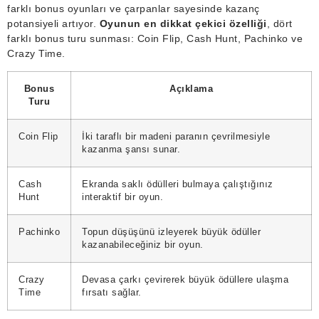
farklı bonus oyunları ve çarpanlar sayesinde kazanç
potansiyeli artıyor.
Oyunun en dikkat çekici özelliği
, dört
farklı bonus turu sunması: Coin Flip, Cash Hunt, Pachinko ve
Crazy Time.
Bonus
Açıklama
Turu
Coin Flip
İki taraflı bir madeni paranın çevrilmesiyle
kazanma şansı sunar.
Cash
Ekranda saklı ödülleri bulmaya çalıştığınız
Hunt
interaktif bir oyun.
Pachinko
Topun düşüşünü izleyerek büyük ödüller
kazanabileceğiniz bir oyun.
Crazy
Devasa çarkı çevirerek büyük ödüllere ulaşma
Time
fırsatı sağlar.