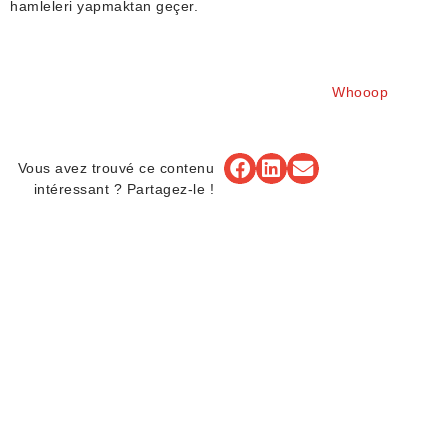
hamleleri yapmaktan geçer.
Whooop
Vous avez trouvé ce contenu
intéressant ? Partagez-le !