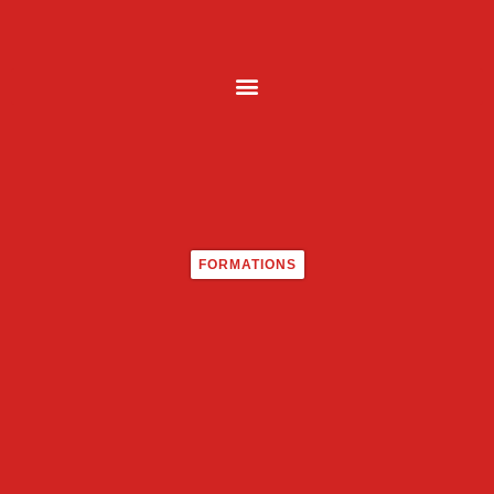
FORMATIONS