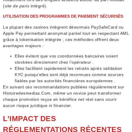
(
site de paris
intégré).
UTILISATION DES PROGRAMMES DE PAIEMENT SÉCURISÉS
La plupart des casinos intègrent désormais PaySafeCard ou
Apple Pay permettant anonymat partiel tout en respectant AML
grâce à tokenisation intégrée ; ces méthodes offrent deux
avantages majeurs :
Elles évitent que vos coordonnées bancaires soient
stockées directement chez l’opérateur .
Elles facilitent rapidement les retraits après validation
KYC puisqu’elles sont déjà reconnues comme sources
fiables par les autorités financières européennes .
En suivant ces recommandations publiées régulièrement sur
Histoiredesmedias.Com, même un novice peut transformer
chaque promotion reçue en bénéfice net réel sans courir
aucun risque juridique ni financier.
L’IMPACT DES
RÉGLEMENTATIONS RÉCENTES