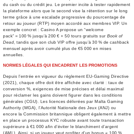
du cash ou du crédit jeu. Le premier incite à tester rapidement
la plateforme alors que le second vise la rétention sur le long
terme grâce à une escalade progressive du pourcentage de
retour au joueur (RTP) moyen accordé aux membres VIP. Un
exemple concret : Casino A propose un “welcome
pack” = 100 % jusqu’à 200 € + 50 tours gratuits sur
Book of
Dead
, tandis que son club VIP offre jusqu’à 30 % de cashback
mensuel après avoir cumulé plus de €5 000 en mises
annuelles.
NORMES LÉGALES QUI ENCADRENT LES PROMOTIONS
Depuis l’entrée en vigueur du règlement EU‑Gaming Directive
(2021), chaque offre doit être affichée avec clarté : taux de
conversion %, exigences de mise précises et délai maximal
pour réclamer les gains doivent figurer dans les conditions
générales (CGU). Les licences délivrées par Malta Gaming
Authority (MGA), l’Autorité Nationale des Jeux (ANJ) ou
encore la Commission britannique obligent également à mettre
en place un processus KYC robuste avant toute transaction
supérieure à €1 000 afin d’éviter le blanchiment d’argent
(AML). Ainsi, si un joueur veut profiter d’un bonus « 100 %