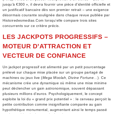
jusqu’à €300 », il devra fournir une pièce d’identité officielle et
un justificatif bancaire dès son premier retrait – une exigence
désormais courante soulignée dans chaque revue publiée par
Histoiredesmedias.Com lorsqu’elle compare trois sites
concurrents sur ce critère précis.
LES JACKPOTS PROGRESSIFS –
MOTEUR D’ATTRACTION ET
VECTEUR DE CONFIANCE
Un jackpot progressif est alimenté par un petit pourcentage
prélevé sur chaque mise placée sur un groupe partagé de
machines ou jeux live (
Mega Moolah
,
Divine Fortune
…). Ce
mécanisme crée une dynamique où même une mise minime
peut déclencher un gain astronomique, souvent dépassant
plusieurs millions d’euros. Psychologiquement, le concept
exploite la loi du « grand prix potentiel » : le cerveau perçoit la
petite contribution comme insignifiante comparée au gain
hypothétique monumental, augmentant ainsi le temps passé