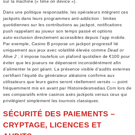
sur la machine (« time on device »).
Dans une politique responsable, les opérateurs intègrent ces
jackpots dans leurs programmes anti‑addiction : limites
quotidiennes sur les contributions au jackpot, notifications
push rappelant au joueur son temps passé et options
auto‑exclusion directement accessibles depuis l’app mobile.
Par exemple, Casino B propose un jackpot progressif lié
uniquement aux jeux avec volatilité élevée comme
Dead or
Alive 2
; il impose toutefois un plafond quotidien de €100 pour
éviter que les joueurs ne dépensent inconsidérément afin
d’alimenter le pot géant. La présence visible d’audits externes
certifiant l’équité du générateur aléatoire confirme aux
utilisateurs que leurs gains seront réellement versés — point
fréquemment mis en avant par Histoiredesmedias.Com lors de
ses comparatifs entre casinos axés jackpots versus ceux qui
privilégient simplement les tournois classiques.
SÉCURITÉ DES PAIEMENTS –
CRYPTAGE, LICENCES ET