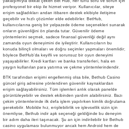
yaklaşımıyla dikkat çeken Bet Hub, her türlü soru ve sorun için
profesyonel bir ekip ile hizmet veriyor. Kullanıcılar, siteye
erişim sağladıkları andan itibaren destek ekibiyle iletişime
geçebilir ve hızlı çözümler elde edebilirler. BetHub,
kullanıcılarına geniş bir yelpazede ödeme seçenekleri sunarak
onların güvenliğini ön planda tutar. Güvenilir ödeme
yöntemlerini seçmek, sadece finansal güvenliği değil aynı
zamanda oyun deneyimini de iyileştirir. Kullanıcıların bu
konuda bilinçli olmaları ve doğru seçimler yapmaları önemlidir;
böylece BetHub’da keyifli ve sorunsuz bir oyun deneyimi
yaşayabilirler. Kredi kartları ve banka transferleri, hala en
yaygın kullanılan para yatırma ve çekme yöntemlerindendir.
BTK tarafından erişimi engellenmiş olsa bile, Bethub Casino
güncel giriş adresine yönlendiren güvenilir kaynaklardan
erişim sağlayabilirsiniz. Tüm işlemleri anlık olarak panelde
görüntüleyebilir ve destek ekibinden yardım alabilirsiniz. Bazı
çekim yöntemlerinde ilk defa işlem yapılırken kimlik doğrulama
gerekebilir. Mobilde hız, erişilebilirlik ve işlevsellik sizin için
önemliyse, Bethub indir apk seçeneği geldiğinde bu deneyim
bir adım daha ileri taşınacak. Şu an için indirilebilir bir Bethub
casino uygulaması bulunmuyor ancak hem Android hem de