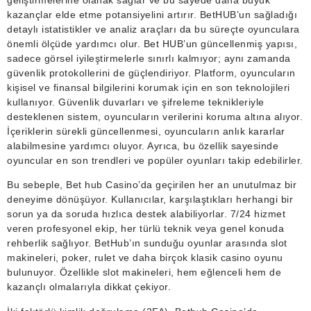
kazançlar elde etme potansiyelini artırır. BetHUB’un sağladığı
detaylı istatistikler ve analiz araçları da bu süreçte oyunculara
önemli ölçüde yardımcı olur. Bet HUB’un güncellenmiş yapısı,
sadece görsel iyileştirmelerle sınırlı kalmıyor; aynı zamanda
güvenlik protokollerini de güçlendiriyor. Platform, oyuncuların
kişisel ve finansal bilgilerini korumak için en son teknolojileri
kullanıyor. Güvenlik duvarları ve şifreleme teknikleriyle
desteklenen sistem, oyuncuların verilerini koruma altına alıyor.
İçeriklerin sürekli güncellenmesi, oyuncuların anlık kararlar
alabilmesine yardımcı oluyor. Ayrıca, bu özellik sayesinde
oyuncular en son trendleri ve popüler oyunları takip edebilirler.
Bu sebeple, Bet hub Casino’da geçirilen her an unutulmaz bir
deneyime dönüşüyor. Kullanıcılar, karşılaştıkları herhangi bir
sorun ya da soruda hızlıca destek alabiliyorlar. 7/24 hizmet
veren profesyonel ekip, her türlü teknik veya genel konuda
rehberlik sağlıyor. BetHub’ın sunduğu oyunlar arasında slot
makineleri, poker, rulet ve daha birçok klasik casino oyunu
bulunuyor. Özellikle slot makineleri, hem eğlenceli hem de
kazançlı olmalarıyla dikkat çekiyor.