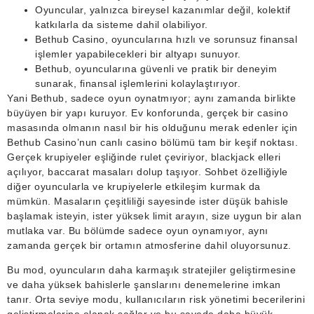
Oyuncular, yalnızca bireysel kazanımlar değil, kolektif
katkılarla da sisteme dahil olabiliyor.
Bethub Casino, oyuncularına hızlı ve sorunsuz finansal
işlemler yapabilecekleri bir altyapı sunuyor.
Bethub, oyuncularına güvenli ve pratik bir deneyim
sunarak, finansal işlemlerini kolaylaştırıyor.
Yani Bethub, sadece oyun oynatmıyor; aynı zamanda birlikte
büyüyen bir yapı kuruyor. Ev konforunda, gerçek bir casino
masasında olmanın nasıl bir his olduğunu merak edenler için
Bethub Casino’nun canlı casino bölümü tam bir keşif noktası.
Gerçek krupiyeler eşliğinde rulet çeviriyor, blackjack elleri
açılıyor, baccarat masaları dolup taşıyor. Sohbet özelliğiyle
diğer oyuncularla ve krupiyelerle etkileşim kurmak da
mümkün. Masaların çeşitliliği sayesinde ister düşük bahisle
başlamak isteyin, ister yüksek limit arayın, size uygun bir alan
mutlaka var. Bu bölümde sadece oyun oynamıyor, aynı
zamanda gerçek bir ortamın atmosferine dahil oluyorsunuz.
Bu mod, oyuncuların daha karmaşık stratejiler geliştirmesine
ve daha yüksek bahislerle şanslarını denemelerine imkan
tanır. Orta seviye modu, kullanıcıların risk yönetimi becerilerini
geliştirmelerine olanak sağlar ve bu sayede daha büyük