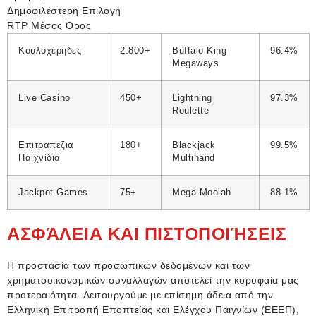
Δημοφιλέστερη Επιλογή
RTP Μέσος Όρος
Κουλοχέρηδες
2.800+
Buffalo King
96.4%
Megaways
Live Casino
450+
Lightning
97.3%
Roulette
Επιτραπέζια
180+
Blackjack
99.5%
Παιχνίδια
Multihand
Jackpot Games
75+
Mega Moolah
88.1%
ΑΣΦΆΛΕΙΑ ΚΑΙ ΠΙΣΤΟΠΟΙΉΣΕΙΣ
Η προστασία των προσωπικών δεδομένων και των
χρηματοοικονομικών συναλλαγών αποτελεί την κορυφαία μας
προτεραιότητα. Λειτουργούμε με επίσημη άδεια από την
Ελληνική Επιτροπή Εποπτείας και Ελέγχου Παιγνίων (ΕΕΕΠ),