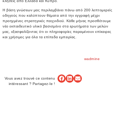
κλήσεις από Ελλάδα και Κύπρο.
Η βάση γνώσεων μας περιλαμβάνει πάνω από 200 λεπτομερείς
οδηγούς που καλύπτουν θέματα από την εγγραφή μέχρι
προηγμένες στρατηγικές παιχνιδιού. Κάθε μήνας προσθέτουμε
νέο εκπαιδευτικό υλικό βασισμένο στα ερωτήματα των μελών
μας, εξασφαλίζοντας ότι οι πληροφορίες παραμένουν επίκαιρες
και χρήσιμες για όλα τα επίπεδα εμπειρίας.
wadmine
Vous avez trouvé ce contenu
intéressant ? Partagez-le !