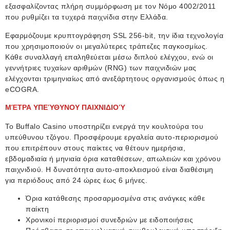
εξασφαλίζοντας πλήρη συμμόρφωση με τον Νόμο 4002/2011
που ρυθμίζει τα τυχερά παιχνίδια στην Ελλάδα.
Εφαρμόζουμε κρυπτογράφηση SSL 256-bit, την ίδια τεχνολογία
που χρησιμοποιούν οι μεγαλύτερες τράπεζες παγκοσμίως.
Κάθε συναλλαγή επαληθεύεται μέσω διπλού ελέγχου, ενώ οι
γεννήτριες τυχαίων αριθμών (RNG) των παιχνιδιών μας
ελέγχονται τριμηνιαίως από ανεξάρτητους οργανισμούς όπως η
eCOGRA.
ΜΈΤΡΑ ΥΠΕΎΘΥΝΟΥ ΠΑΙΧΝΙΔΙΟΎ
Το Buffalo Casino υποστηρίζει ενεργά την κουλτούρα του
υπεύθυνου τζόγου. Προσφέρουμε εργαλεία αυτο-περιορισμού
που επιτρέπουν στους παίκτες να θέτουν ημερήσια,
εβδομαδιαία ή μηνιαία όρια καταθέσεων, απωλειών και χρόνου
παιχνιδιού. Η δυνατότητα αυτο-αποκλεισμού είναι διαθέσιμη
για περιόδους από 24 ώρες έως 6 μήνες.
Όρια κατάθεσης προσαρμοσμένα στις ανάγκες κάθε
παίκτη
Χρονικοί περιορισμοί συνεδριών με ειδοποιήσεις