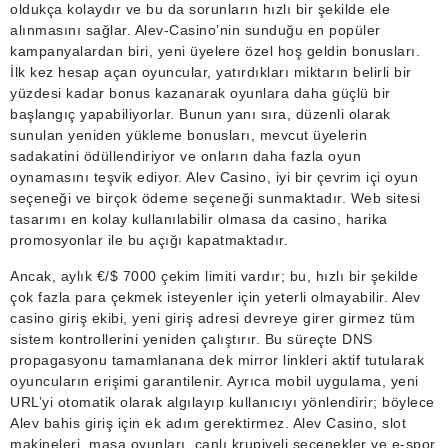
oldukça kolaydır ve bu da sorunların hızlı bir şekilde ele
alınmasını sağlar. Alev-Casino’nin sunduğu en popüler
kampanyalardan biri, yeni üyelere özel hoş geldin bonusları.
İlk kez hesap açan oyuncular, yatırdıkları miktarın belirli bir
yüzdesi kadar bonus kazanarak oyunlara daha güçlü bir
başlangıç yapabiliyorlar. Bunun yanı sıra, düzenli olarak
sunulan yeniden yükleme bonusları, mevcut üyelerin
sadakatini ödüllendiriyor ve onların daha fazla oyun
oynamasını teşvik ediyor. Alev Casino, iyi bir çevrim içi oyun
seçeneği ve birçok ödeme seçeneği sunmaktadır. Web sitesi
tasarımı en kolay kullanılabilir olmasa da casino, harika
promosyonlar ile bu açığı kapatmaktadır.
Ancak, aylık €/$ 7000 çekim limiti vardır; bu, hızlı bir şekilde
çok fazla para çekmek isteyenler için yeterli olmayabilir. Alev
casino giriş ekibi, yeni giriş adresi devreye girer girmez tüm
sistem kontrollerini yeniden çalıştırır. Bu süreçte DNS
propagasyonu tamamlanana dek mirror linkleri aktif tutularak
oyuncuların erişimi garantilenir. Ayrıca mobil uygulama, yeni
URL’yi otomatik olarak algılayıp kullanıcıyı yönlendirir; böylece
Alev bahis giriş için ek adım gerektirmez. Alev Casino, slot
makineleri, masa oyunları, canlı krupiyeli seçenekler ve e-spor