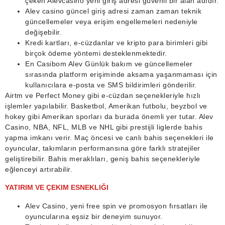
çeken Alevcasino yeni giriş adresi güvenli bir alan adıdır.
Alev casino güncel giriş adresi zaman zaman teknik
güncellemeler veya erişim engellemeleri nedeniyle
değişebilir.
Kredi kartları, e-cüzdanlar ve kripto para birimleri gibi
birçok ödeme yöntemi desteklenmektedir.
En Casibom Alev Günlük bakım ve güncellemeler
sırasında platform erişiminde aksama yaşanmaması için
kullanıcılara e-posta ve SMS bildirimleri gönderilir.
Airtm ve Perfect Money gibi e-cüzdan seçenekleriyle hızlı
işlemler yapılabilir. Basketbol, Amerikan futbolu, beyzbol ve
hokey gibi Amerikan sporları da burada önemli yer tutar. Alev
Casino, NBA, NFL, MLB ve NHL gibi prestijli liglerde bahis
yapma imkanı verir. Maç öncesi ve canlı bahis seçenekleri ile
oyuncular, takımların performansına göre farklı stratejiler
geliştirebilir. Bahis meraklıları, geniş bahis seçenekleriyle
eğlenceyi artırabilir.
YATIRIM VE ÇEKIM ESNEKLIĞI
Alev Casino, yeni free spin ve promosyon fırsatları ile
oyuncularına eşsiz bir deneyim sunuyor.