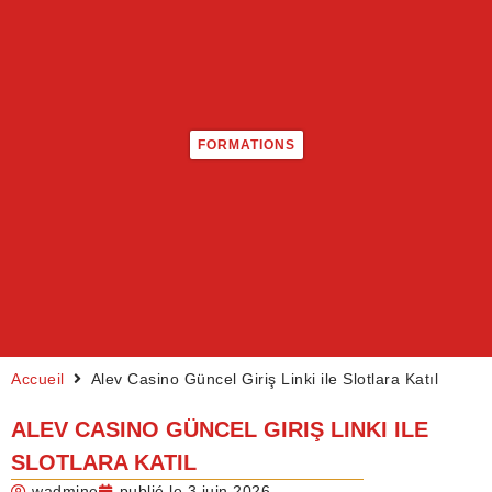
FORMATIONS
Accueil
Alev Casino Güncel Giriş Linki ile Slotlara Katıl
ALEV CASINO GÜNCEL GIRIŞ LINKI ILE
SLOTLARA KATIL
wadmine
publié le
3 juin 2026