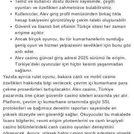
Temiz ve kullanıcı dostu düzeni sayesinde, çeşitli
oyunları ve özellikleri zahmetsizce bulabilirsiniz.
Kullanıcılar, Alev giriş profil menüsünden birkaç tıkla
hesap bakiyesini görüntüleyip çekim talebi oluşturabilir.
Güvenli ve lisanslı bet ofisinin Türkçe sitesi her zaman
erişime açıktır.
Ancak birçok oyuncu, bu tür kumarhanelerin sunduğu
geniş oyun ve hizmet yelpazesini sevdikleri için bunu göz
ardı eder.
Alev casino güncel giriş adresi 2025 sürümü ile erişim,
Türkiye’deki oyuncular için hiçbir kesinti yaşanmadan
sağlanır.
Yazıda ayrıca rulet oyunu, bakara canlı ve mobil casino
özellikleri hakkında bilgi verilecek; çevrim içi kumarhane para
çekme prosedürleri tartışılacaktır. Alev casino, Türkiye
pazarında öne çıkan güvenilir casino siteleri arasında yer alır.
Platform, çevrim içi kumarhane ortamında güçlü SSL
protokolleri ve bağımsız denetim raporları sayesinde en
yüksek düzeyde veri güvenliği sağlar. Okuyucular bu makalede
lisans bilgilerini, resmi erişim yöntemlerini ve canlı krupiyeli
casino bölümlerindeki canlı casino oyunları deneyimini
öğrenecek. Ayrıca, yüksek bahis casino tercih edenlere yönelik