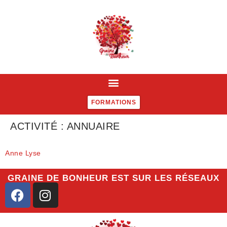
FORMATIONS
ACTIVITÉ :
ANNUAIRE
Anne Lyse
GRAINE DE BONHEUR EST SUR LES RÉSEAUX