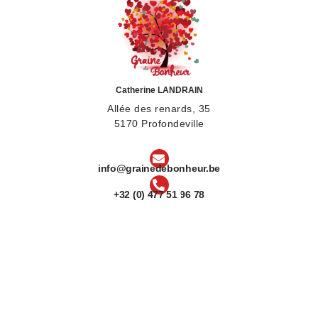
Catherine LANDRAIN
Allée des renards, 35
5170 Profondeville
info@grainedebonheur.be
+32 (0) 477 51 96 78