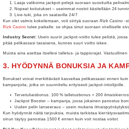
Laaja valikoima jackpot-pelejä suoraan suosituilta pelivalm
Nopeat kotiutukset – useimmat nostot käsitellään 24 tunnin
Live‑tuki, joka on saatavilla 24/7.
Kun olet valmis kokeilemaan, voit siirtyä suoraan
Rizk Casino
-si
Rizk Casino
tulee paikalle: se ohjaa sinut suoraan viralliselle siv
Industry Secret:
Usein suurin jackpot-voitto tulee pelistä, joss
pitää pelikassasi tasaisena, kunnes suuri voitto iskee.
Muista aina asettaa itsellesi talletus- ja tappiorajat. Vastuulli
3. HYÖDYNNÄ BONUKSIA JA KAM
Bonukset voivat merkittävästi kasvattaa pelikassaasi ennen kuin 
kampanjoita, jotka on suunniteltu erityisesti jackpot-intoilijoille.
Tervetuliaisbonus: 100 % talletusbonus + 200 ilmaiskierros
Jackpot Booster – kampanja, jossa jokainen panostus bonu
Uuden pelin lanseeraus – usein mukana ilmaispyöräytyksiä, 
Kun hyödynnät näitä tarjouksia, muista tarkistaa kierrätysvaatim
sinun täytyy panostaa 1500 € ennen kuin voit nostaa voitot.