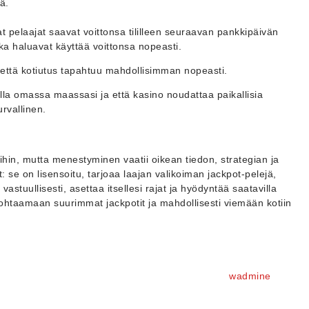
lä.
 pelaajat saavat voittonsa tililleen seuraavan pankkipäivän
tka haluavat käyttää voittonsa nopeasti.
 että kotiutus tapahtuu mahdollisimman nopeasti.
lla omassa maassasi ja että kasino noudattaa paikallisia
rvallinen.
oihin, mutta menestyminen vaatii oikean tiedon, strategian ja
 se on lisensoitu, tarjoaa laajan valikoiman jackpot-pelejä,
astuullisesti, asettaa itsellesi rajat ja hyödyntää saatavilla
 kohtaamaan suurimmat jackpotit ja mahdollisesti viemään kotiin
wadmine