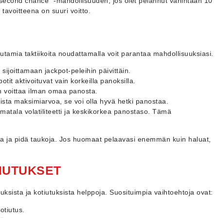
“second chance” -mahdollisuuden, jos olet pelannut vähintään 10
 tavoitteena on suuri voitto.
utamia taktiikoita noudattamalla voit parantaa mahdollisuuksiasi.
sijoittamaan jackpot-peleihin päivittäin.
tit aktivoituvat vain korkeilla panoksilla.
 voittaa ilman omaa panosta.
lista maksimiarvoa, se voi olla hyvä hetki panostaa.
on matala volatiliteetti ja keskikorkea panostaso. Tämä
ksia ja pidä taukoja. Jos huomaat pelaavasi enemmän kuin haluat,
TIUTUKSET
uksista ja kotiutuksista helppoja. Suosituimpia vaihtoehtoja ovat:
otiutus.