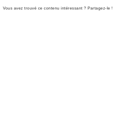
Vous avez trouvé ce contenu intéressant ? Partagez-le !