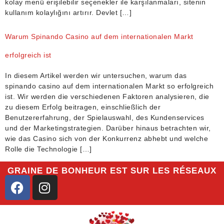
kolay menü erişilebilir seçenekler ile karşılanmaları, sitenin
kullanım kolaylığını artırır. Devlet […]
Warum Spinando Casino auf dem internationalen Markt
erfolgreich ist
In diesem Artikel werden wir untersuchen, warum das
spinando casino auf dem internationalen Markt so erfolgreich
ist. Wir werden die verschiedenen Faktoren analysieren, die
zu diesem Erfolg beitragen, einschließlich der
Benutzererfahrung, der Spielauswahl, des Kundenservices
und der Marketingstrategien. Darüber hinaus betrachten wir,
wie das Casino sich von der Konkurrenz abhebt und welche
Rolle die Technologie […]
GRAINE DE BONHEUR EST SUR LES RÉSEAUX