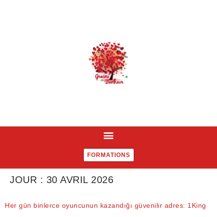
FORMATIONS
JOUR :
30 AVRIL 2026
Her gün binlerce oyuncunun kazandığı güvenilir adres: 1King