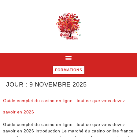
FORMATIONS
JOUR :
9 NOVEMBRE 2025
Guide complet du casino en ligne : tout ce que vous devez
savoir en 2026
Guide complet du casino en ligne : tout ce que vous devez
savoir en 2026 Introduction Le marché du casino online france