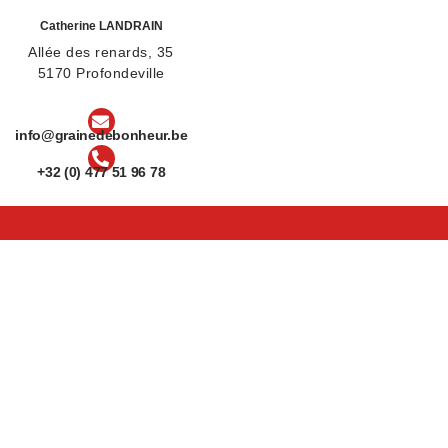
Catherine LANDRAIN
Allée des renards, 35
5170 Profondeville
info@grainedebonheur.be
+32 (0) 477 51 96 78