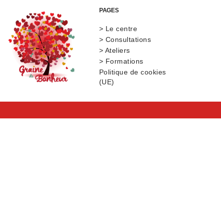
PAGES
> Le centre
> Consultations
> Ateliers
> Formations
Politique de cookies
(UE)