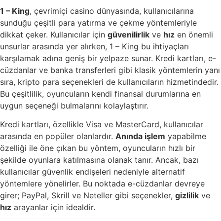
1 – King
, çevrimiçi casino dünyasında, kullanıcılarına
sunduğu çeşitli para yatırma ve çekme yöntemleriyle
dikkat çeker. Kullanıcılar için
güvenilirlik
ve
hız
en önemli
unsurlar arasında yer alırken, 1 – King bu ihtiyaçları
karşılamak adına geniş bir yelpaze sunar. Kredi kartları, e-
cüzdanlar ve banka transferleri gibi klasik yöntemlerin yanı
sıra, kripto para seçenekleri de kullanıcıların hizmetindedir.
Bu çeşitlilik, oyuncuların kendi finansal durumlarına en
uygun seçeneği bulmalarını kolaylaştırır.
Kredi kartları, özellikle Visa ve MasterCard, kullanıcılar
arasında en popüler olanlardır.
Anında işlem
yapabilme
özelliği ile öne çıkan bu yöntem, oyuncuların hızlı bir
şekilde oyunlara katılmasına olanak tanır. Ancak, bazı
kullanıcılar güvenlik endişeleri nedeniyle alternatif
yöntemlere yönelirler. Bu noktada e-cüzdanlar devreye
girer; PayPal, Skrill ve Neteller gibi seçenekler,
gizlilik
ve
hız
arayanlar için idealdir.