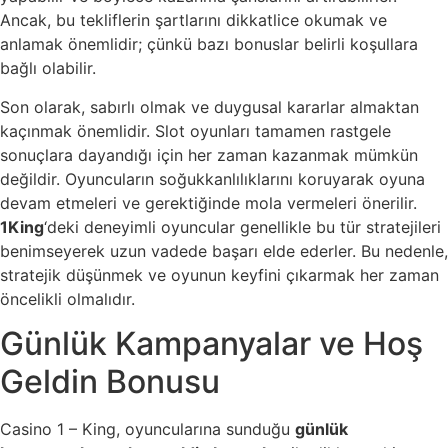
Ancak, bu tekliflerin şartlarını dikkatlice okumak ve
anlamak önemlidir; çünkü bazı bonuslar belirli koşullara
bağlı olabilir.
Son olarak, sabırlı olmak ve duygusal kararlar almaktan
kaçınmak önemlidir. Slot oyunları tamamen rastgele
sonuçlara dayandığı için her zaman kazanmak mümkün
değildir. Oyuncuların soğukkanlılıklarını koruyarak oyuna
devam etmeleri ve gerektiğinde mola vermeleri önerilir.
1King
‘deki deneyimli oyuncular genellikle bu tür stratejileri
benimseyerek uzun vadede başarı elde ederler. Bu nedenle,
stratejik düşünmek ve oyunun keyfini çıkarmak her zaman
öncelikli olmalıdır.
Günlük Kampanyalar ve Hoş
Geldin Bonusu
Casino 1 – King, oyuncularına sunduğu
günlük