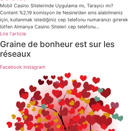
Mobil Casino Sitelerinde Uygulama mı, Tarayıcı mı?
Content %2,19 komisyon ile Nesine’den sms alabilmeniz
için, kullanmak istediğiniz cep telefonu numaranızı girerek
lütfen Almanya Casino Siteleri cep telefonu...
Lire l'article
Graine de bonheur est sur les
réseaux
Facebook
Instagram