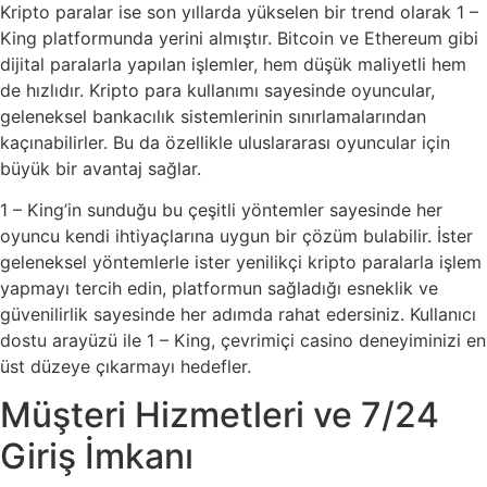
Kripto paralar ise son yıllarda yükselen bir trend olarak 1 –
King platformunda yerini almıştır. Bitcoin ve Ethereum gibi
dijital paralarla yapılan işlemler, hem düşük maliyetli hem
de hızlıdır. Kripto para kullanımı sayesinde oyuncular,
geleneksel bankacılık sistemlerinin sınırlamalarından
kaçınabilirler. Bu da özellikle uluslararası oyuncular için
büyük bir avantaj sağlar.
1 – King’in sunduğu bu çeşitli yöntemler sayesinde her
oyuncu kendi ihtiyaçlarına uygun bir çözüm bulabilir. İster
geleneksel yöntemlerle ister yenilikçi kripto paralarla işlem
yapmayı tercih edin, platformun sağladığı esneklik ve
güvenilirlik sayesinde her adımda rahat edersiniz. Kullanıcı
dostu arayüzü ile 1 – King, çevrimiçi casino deneyiminizi en
üst düzeye çıkarmayı hedefler.
Müşteri Hizmetleri ve 7/24
Giriş İmkanı