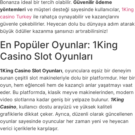
Bonanza ideal bir tercih olabilir.
Güvenilir ödeme
yöntemleri
ve müşteri desteği sayesinde kullanıcılar,
1King
casino Turkey
ile rahatça oynayabilir ve kazançlarını
güvenle çekebilirler. Heyecan dolu bu dünyaya adım atarak
büyük ödüller kazanma şansınızı artırabilirsiniz!
En Popüler Oyunlar: 1King
Casino Slot Oyunları
1King Casino Slot Oyunları
, oyunculara eşsiz bir deneyim
sunan çeşitli slot makineleriyle dolu bir platformdur. Her bir
oyun, hem eğlenceli hem de kazançlı anlar yaşatmayı vaat
eder. Bu platformda, klasik meyve makinelerinden, modern
video slotlarına kadar geniş bir yelpaze bulunur.
1King
Casino
, kullanıcı dostu arayüzü ve yüksek kaliteli
grafiklerle dikkat çeker. Ayrıca, düzenli olarak güncellenen
oyunlar sayesinde oyuncular her zaman yeni ve heyecan
verici içeriklerle karşılaşır.