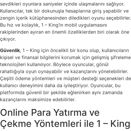
sevdikleri oyunlara saniyeler içinde ulaşmalarını sağlıyor.
Kullanıcılar, tek bir dokunuşla hesaplarına giriş yapabilir ve
zengin içerik kütüphanesinden diledikleri oyunu seçebilirler.
Bu hız ve kolaylık, 1 – King’in mobil uygulamasını
rakiplerinden ayıran en önemli özelliklerden biri olarak öne
çıkıyor.
Güvenlik
, 1 – King için öncelikli bir konu olup, kullanıcıların
kişisel ve finansal bilgilerini korumak için gelişmiş şifreleme
teknolojileri kullanılıyor. Böylece oyuncular, gönül
rahatlığıyla oyun oynayabilir ve kazançlarını yönetebilirler.
Çeşitli ödeme yöntemleri ve müşteri desteği seçenekleri de
kullanıcı deneyimini daha da iyileştiriyor. Oyuncular, bu
platformda güvenli bir şekilde eğlenirken aynı zamanda
kazançlarını maksimize edebilirler.
Online Para Yatırma ve
Çekme Yöntemleri ile 1 – King