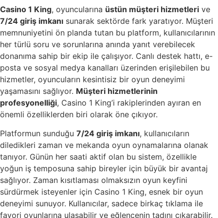
Casino 1 King
, oyuncularına
üstün müşteri hizmetleri
ve
7/24 giriş imkanı
sunarak sektörde fark yaratıyor. Müşteri
memnuniyetini ön planda tutan bu platform, kullanıcılarının
her türlü soru ve sorunlarına anında yanıt verebilecek
donanıma sahip bir ekip ile çalışıyor. Canlı destek hattı, e-
posta ve sosyal medya kanalları üzerinden erişilebilen bu
hizmetler, oyuncuların kesintisiz bir oyun deneyimi
yaşamasını sağlıyor.
Müşteri hizmetlerinin
profesyonelliği
, Casino 1 King’i rakiplerinden ayıran en
önemli özelliklerden biri olarak öne çıkıyor.
Platformun sunduğu
7/24 giriş imkanı
, kullanıcıların
diledikleri zaman ve mekanda oyun oynamalarına olanak
tanıyor. Günün her saati aktif olan bu sistem, özellikle
yoğun iş temposuna sahip bireyler için büyük bir avantaj
sağlıyor. Zaman kısıtlaması olmaksızın oyun keyfini
sürdürmek isteyenler için Casino 1 King, esnek bir oyun
deneyimi sunuyor. Kullanıcılar, sadece birkaç tıklama ile
favori oyunlarına ulaşabilir ve eğlencenin tadını çıkarabilir.