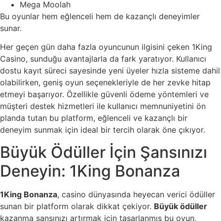
Mega Moolah
Bu oyunlar hem eğlenceli hem de kazançlı deneyimler
sunar.
Her geçen gün daha fazla oyuncunun ilgisini çeken 1King
Casino, sunduğu avantajlarla da fark yaratıyor. Kullanıcı
dostu kayıt süreci sayesinde yeni üyeler hızla sisteme dahil
olabilirken, geniş oyun seçenekleriyle de her zevke hitap
etmeyi başarıyor. Özellikle güvenli ödeme yöntemleri ve
müşteri destek hizmetleri ile kullanıcı memnuniyetini ön
planda tutan bu platform, eğlenceli ve kazançlı bir
deneyim sunmak için ideal bir tercih olarak öne çıkıyor.
Büyük Ödüller İçin Şansınızı
Deneyin: 1King Bonanza
1King Bonanza
, casino dünyasında heyecan verici ödüller
sunan bir platform olarak dikkat çekiyor.
Büyük ödüller
kazanma şansınızı artırmak için tasarlanmış bu oyun,