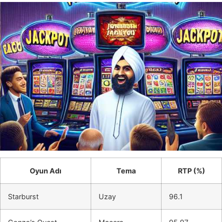
Oyun Adı
Tema
RTP (%)
Starburst
Uzay
96.1